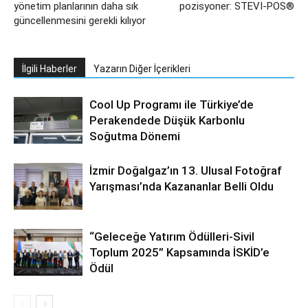
yönetim planlarının daha sık
pozisyoner: STEVI-POS®
güncellenmesini gerekli kılıyor
İlgili Haberler
Yazarın Diğer İçerikleri
Cool Up Programı ile Türkiye’de
Perakendede Düşük Karbonlu
Soğutma Dönemi
İzmir Doğalgaz’ın 13. Ulusal Fotoğraf
Yarışması’nda Kazananlar Belli Oldu
“Geleceğe Yatırım Ödülleri-Sivil
Toplum 2025” Kapsamında İSKİD’e
Ödül