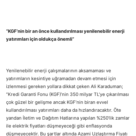
“KGF’nin bir an önce kullandırılması yenilenebilir enerji
yatırımları için oldukça önemli”
Yenilenebilir enerji çalışmalarının aksamaması ve
yatırımların kesintiye uğramadan devam etmesi için
izlenmesi gereken yollara dikkat çeken Ali Karaduman;
“Kredi Garanti Fonu (KGF)’nin 350 milyar TL’ye çıkarılması
çok güzel bir gelişme ancak KGF’nin biran evvel
kullandırılması yatırımları daha da hızlandıracaktır. Öte
yandan İletim ve Dağıtım Hatlarına yapılan %250’lik zamlar
ile elektrik fiyatları düşmeyeceği gibi enflasyonda
düşmeyecektir. Bu şartlar altında Azami Uzlaştırma Fiyatı