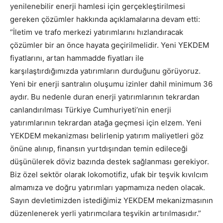
yenilenebilir enerji hamlesi için gerçekleştirilmesi
gereken çözümler hakkında açıklamalarına devam etti:
“İletim ve trafo merkezi yatırımlarını hızlandıracak
çözümler bir an önce hayata geçirilmelidir. Yeni YEKDEM
fiyatlarını, artan hammadde fiyatları ile
karşılaştırdığımızda yatırımların durduğunu görüyoruz.
Yeni bir enerji santralın oluşumu izinler dahil minimum 36
aydır. Bu nedenle duran enerji yatırımlarının tekrardan
canlandırılması Türkiye Cumhuriyeti’nin enerji
yatırımlarının tekrardan atağa geçmesi için elzem. Yeni
YEKDEM mekanizması belirlenip yatırım maliyetleri göz
önüne alınıp, finansın yurtdışından temin edileceği
düşünülerek döviz bazında destek sağlanması gerekiyor.
Biz özel sektör olarak lokomotifiz, ufak bir teşvik kıvılcım
almamıza ve doğru yatırımları yapmamıza neden olacak.
Sayın devletimizden istediğimiz YEKDEM mekanizmasının
düzenlenerek yerli yatırımcılara teşvikin artırılmasıdır.”