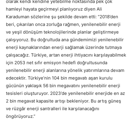
olarak kendi kendine yetebilme noktasında pek çok
hamleyi hayata geçirmeyi planlıyoruz diyen Ali
Karaduman sözlerine şu şekilde devam etti: “2018’den
beri, çıkarılan onca zorluğa rağmen, yenilenebilir enerji
ve yeşil dönüşüm teknolojilerinde planlar geliştirmeye
çalışıyoruz. Bu doğrultuda ana gündemimizi yenilenebilir
enerji kaynaklarından enerji sağlamak üzerinde tutmaya
çalışacağız. Türkiye, artan enerji ihtiyacını karşılayabilmek
için 2053 net sıfır emisyon hedefi doğrultusunda
yenilenebilir enerji alanlarına yönelik yatırımlarına devam
edecektir. Türkiye’nin 104 bin megavatı aşan kurulu
gücünün yaklaşık 56 bin megavatını yenilenebilir enerji
tesisleri oluşturuyor. 2023’de yenilenebilir enerjide en az
2 bin megavat kapasite artışı bekleniyor. Bu artış güneş
ve rüzgâr enerji santralleri ile karşılanacağını
öngörüyoruz.”