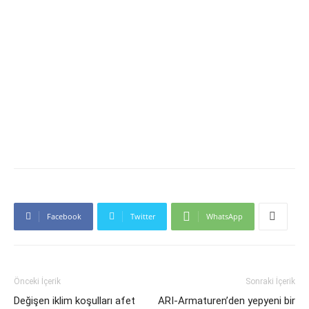
Facebook
Twitter
WhatsApp
Önceki İçerik
Sonraki İçerik
Değişen iklim koşulları afet
ARI-Armaturen’den yepyeni bir