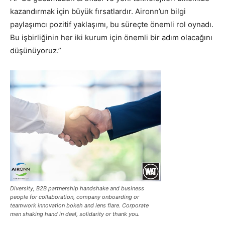
kazandırmak için büyük fırsatlardır. Aironn’un bilgi
paylaşımcı pozitif yaklaşımı, bu süreçte önemli rol oynadı.
Bu işbirliğinin her iki kurum için önemli bir adım olacağını
düşünüyoruz.”
Diversity, B2B partnership handshake and business
people for collaboration, company onboarding or
teamwork innovation bokeh and lens flare. Corporate
men shaking hand in deal, solidarity or thank you.