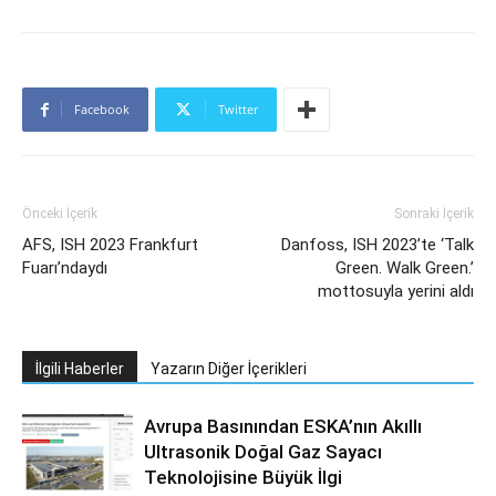
Facebook
Twitter
Önceki İçerik
Sonraki İçerik
AFS, ISH 2023 Frankfurt
Danfoss, ISH 2023’te ‘Talk
Fuarı’ndaydı
Green. Walk Green.’
mottosuyla yerini aldı
İlgili Haberler
Yazarın Diğer İçerikleri
Avrupa Basınından ESKA’nın Akıllı
Ultrasonik Doğal Gaz Sayacı
Teknolojisine Büyük İlgi