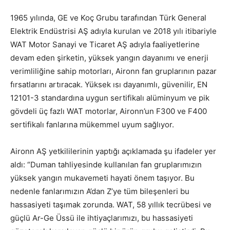
1965 yılında, GE ve Koç Grubu tarafından Türk General
Elektrik Endüstrisi AŞ adıyla kurulan ve 2018 yılı itibariyle
WAT Motor Sanayi ve Ticaret AŞ adıyla faaliyetlerine
devam eden şirketin, yüksek yangın dayanımı ve enerji
verimliliğine sahip motorları, Aironn fan gruplarının pazar
fırsatlarını artıracak. Yüksek ısı dayanımlı, güvenilir, EN
12101-3 standardına uygun sertifikalı alüminyum ve pik
gövdeli üç fazlı WAT motorlar, Aironn’un F300 ve F400
sertifikalı fanlarına mükemmel uyum sağlıyor.
Aironn AŞ yetkililerinin yaptığı açıklamada şu ifadeler yer
aldı: “Duman tahliyesinde kullanılan fan gruplarımızın
yüksek yangın mukavemeti hayati önem taşıyor. Bu
nedenle fanlarımızın A’dan Z’ye tüm bileşenleri bu
hassasiyeti taşımak zorunda. WAT, 58 yıllık tecrübesi ve
güçlü Ar-Ge Üssü ile ihtiyaçlarımızı, bu hassasiyeti