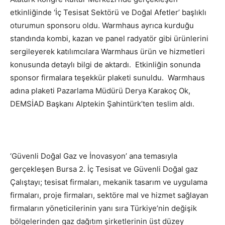
etkinliğinde ‘İç Tesisat Sektörü ve Doğal Afetler’ başlıklı
oturumun sponsoru oldu. Warmhaus ayrıca kurduğu
standında kombi, kazan ve panel radyatör gibi ürünlerini
sergileyerek katılımcılara Warmhaus ürün ve hizmetleri
konusunda detaylı bilgi de aktardı. Etkinliğin sonunda
sponsor firmalara teşekkür plaketi sunuldu. Warmhaus
adına plaketi Pazarlama Müdürü Derya Karakoç Ok,
DEMSİAD Başkanı Alptekin Şahintürk’ten teslim aldı.
‘Güvenli Doğal Gaz ve İnovasyon’ ana temasıyla
gerçekleşen Bursa 2. İç Tesisat ve Güvenli Doğal gaz
Çalıştayı; tesisat firmaları, mekanik tasarım ve uygulama
firmaları, proje firmaları, sektöre mal ve hizmet sağlayan
firmaların yöneticilerinin yanı sıra Türkiye’nin değişik
bölgelerinden gaz dağıtım şirketlerinin üst düzey