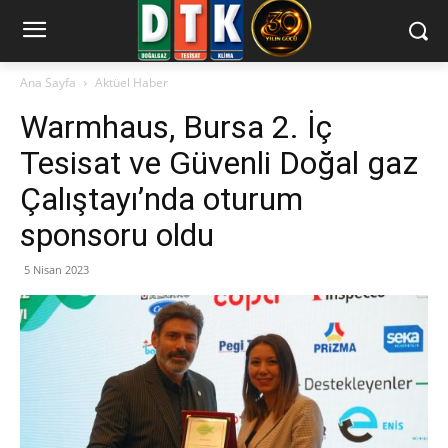
Ana Sayfa
Aktüel Haber
Warmhaus, Bursa 2. İç
Tesisat ve Güvenli Doğal gaz
Çalıştayı’nda oturum
sponsoru oldu
5 Nisan 2023