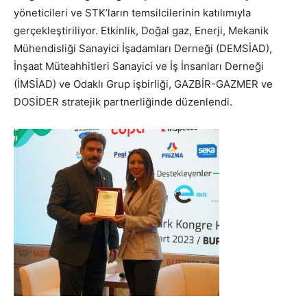
yöneticileri ve STK’ların temsilcilerinin katılımıyla
gerçekleştiriliyor. Etkinlik, Doğal gaz, Enerji, Mekanik
Mühendisliği Sanayici İşadamları Derneği (DEMSİAD),
İnşaat Müteahhitleri Sanayici ve İş İnsanları Derneği
(İMSİAD) ve Odaklı Grup işbirliği, GAZBİR-GAZMER ve
DOSİDER stratejik partnerliğinde düzenlendi.