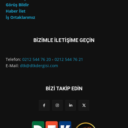
Görüş Bildir
Haber İlet
İş Ortaklarımız
BİZİMLE İLETİŞİME GEÇİN
Telefon:
0212 544 76 20
-
0212 544 76 21
E-Mail:
dtk@dtkdergisi.com
BİZİ TAKİP EDİN