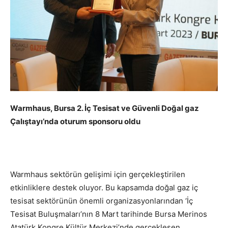
Warmhaus, Bursa 2. İç Tesisat ve Güvenli Doğal gaz
Çalıştayı’nda oturum sponsoru oldu
Warmhaus sektörün gelişimi için gerçekleştirilen
etkinliklere destek oluyor. Bu kapsamda doğal gaz iç
tesisat sektörünün önemli organizasyonlarından ‘İç
Tesisat Buluşmaları’nın 8 Mart tarihinde Bursa Merinos
Atatürk Kongre Kültür Merkezi’nde gerçekleşen