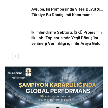
Avrupa, Isı Pompasında Vites Büyüttü…
Türkiye Bu Dönüşümü Kaçırmamalı
İklimlendirme Sektörü, İSKÜ Projesinin
İlk Lobi Toplantısında Yeşil Dönüşüm
ve Enerji Verimliliği için Bir Araya Geldi