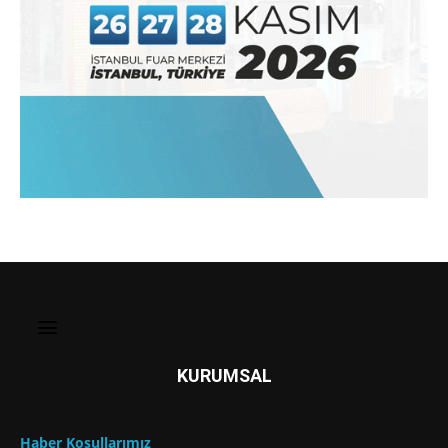
KURUMSAL
Haber Koşullarımız