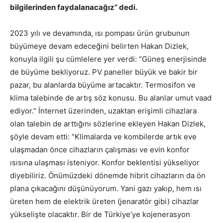
bilgilerinden faydalanacağız” dedi.
2023 yılı ve devamında, ısı pompası ürün grubunun
büyümeye devam edeceğini belirten Hakan Dizlek,
konuyla ilgili şu cümlelere yer verdi: “Güneş enerjisinde
de büyüme bekliyoruz. PV paneller büyük ve bakir bir
pazar, bu alanlarda büyüme artacaktır. Termosifon ve
klima talebinde de artış söz konusu. Bu alanlar umut vaad
ediyor.” İnternet üzerinden, uzaktan erişimli cihazlara
olan talebin de arttığını sözlerine ekleyen Hakan Dizlek,
şöyle devam etti: “Klimalarda ve kombilerde artık eve
ulaşmadan önce cihazların çalışması ve evin konfor
ısısına ulaşması isteniyor. Konfor beklentisi yükseliyor
diyebiliriz. Önümüzdeki dönemde hibrit cihazların da ön
plana çıkacağını düşünüyorum. Yani gazı yakıp, hem ısı
üreten hem de elektrik üreten (jenaratör gibi) cihazlar
yükselişte olacaktır. Bir de Türkiye’ye kojenerasyon