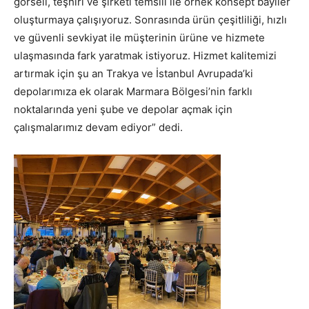
görseli, teşhiri ve şirketi temsili ile örnek konsept bayiler
oluşturmaya çalışıyoruz. Sonrasında ürün çeşitliliği, hızlı
ve güvenli sevkiyat ile müşterinin ürüne ve hizmete
ulaşmasında fark yaratmak istiyoruz. Hizmet kalitemizi
artırmak için şu an Trakya ve İstanbul Avrupada’ki
depolarımıza ek olarak Marmara Bölgesi’nin farklı
noktalarında yeni şube ve depolar açmak için
çalışmalarımız devam ediyor” dedi.