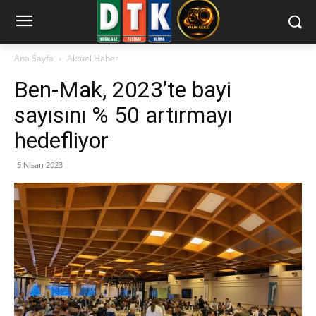
Ana Sayfa
Aktüel Haber
Ben-Mak, 2023’te bayi
sayısını % 50 artırmayı
hedefliyor
5 Nisan 2023