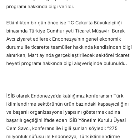
programı hakkında bilgi verildi.
Etkinlikten bir gün önce ise TC Cakarta Büyükelçiliği
binasında Türkiye Cumhuriyeti Ticaret Müşaviri Burak
Avcı ziyaret edilerek Endonezya’nın genel ekonomik
durumu ile ticarette teamüller hakkında kendisinden bilgi
alınırken, Mart ayında gerçekleştirilecek sektörel ticaret
heyeti programı hakkında bilgi alışverişinde bulunuldu.
İSİB olarak Endonezya’da katılığımız konferansın Türk
iklimlendirme sektörünün ürün bazındaki kapsayıcılığını
ve başarılı organizasyonel yapısını göstermek adına
başarılı geçtiğini ifade eden İSİB Yönetim Kurulu Üyesi
Cem Savcı, konferans ile ilgili şunları söyledi: “275
milyonluk nüfusu ile Endonezya, Türk iklimlendirme