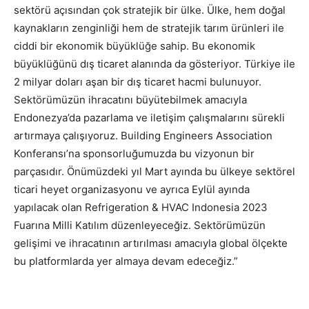
sektörü açısından çok stratejik bir ülke. Ülke, hem doğal
kaynakların zenginliği hem de stratejik tarım ürünleri ile
ciddi bir ekonomik büyüklüğe sahip. Bu ekonomik
büyüklüğünü dış ticaret alanında da gösteriyor. Türkiye ile
2 milyar doları aşan bir dış ticaret hacmi bulunuyor.
Sektörümüzün ihracatını büyütebilmek amacıyla
Endonezya’da pazarlama ve iletişim çalışmalarını sürekli
artırmaya çalışıyoruz. Building Engineers Association
Konferansı’na sponsorluğumuzda bu vizyonun bir
parçasıdır. Önümüzdeki yıl Mart ayında bu ülkeye sektörel
ticari heyet organizasyonu ve ayrıca Eylül ayında
yapılacak olan Refrigeration & HVAC Indonesia 2023
Fuarına Milli Katılım düzenleyeceğiz. Sektörümüzün
gelişimi ve ihracatının artırılması amacıyla global ölçekte
bu platformlarda yer almaya devam edeceğiz.”