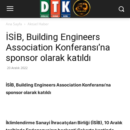
Ana Sayfa
Aktüel Haber
İSİB, Building Engineers
Association Konferansı’na
sponsor olarak katıldı
20 Aralık 2022
İSİB, Building Engineers Association Konferansı’na
sponsor olarak katıldı
İklimlendirme Sanayi İhracatçıları Birliği (İSİB), 10 Aralık