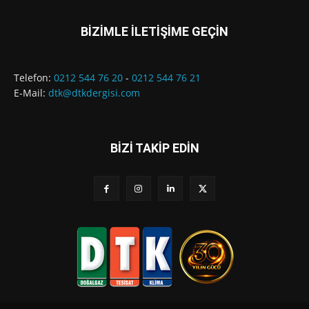
BİZİMLE İLETİŞİME GEÇİN
Telefon:
0212 544 76 20
-
0212 544 76 21
E-Mail:
dtk@dtkdergisi.com
BİZİ TAKİP EDİN