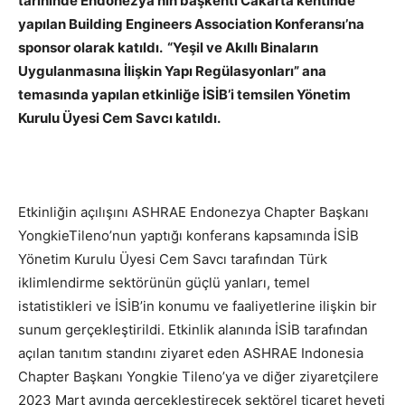
tarihinde Endonezya’nın başkenti Cakarta kentinde
yapılan Building Engineers Association Konferansı’na
sponsor olarak katıldı. “Yeşil ve Akıllı Binaların
Uygulanmasına İlişkin Yapı Regülasyonları” ana
temasında yapılan etkinliğe İSİB’i temsilen Yönetim
Kurulu Üyesi Cem Savcı katıldı.
Etkinliğin açılışını ASHRAE Endonezya Chapter Başkanı
YongkieTileno’nun yaptığı konferans kapsamında İSİB
Yönetim Kurulu Üyesi Cem Savcı tarafından Türk
iklimlendirme sektörünün güçlü yanları, temel
istatistikleri ve İSİB’in konumu ve faaliyetlerine ilişkin bir
sunum gerçekleştirildi. Etkinlik alanında İSİB tarafından
açılan tanıtım standını ziyaret eden ASHRAE Indonesia
Chapter Başkanı Yongkie Tileno’ya ve diğer ziyaretçilere
2023 Mart ayında gerçekleştirecek sektörel ticaret heyeti