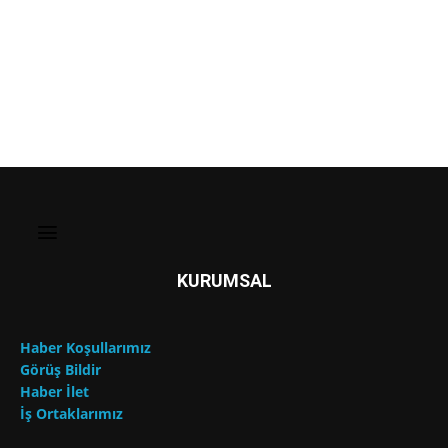
KURUMSAL
Haber Koşullarımız
Görüş Bildir
Haber İlet
İş Ortaklarımız