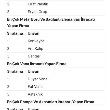
2
Fırat Plastik
3
Eryap Grup
En Çok Metal Boru Ve Bağlantı Elemanları İhracatı
Yapan Firma
Sıralama
Unvan
1
Konveyör
2
Ant Kalıp
3
Cantaş
En Çok Vana İhracatı Yapan Firma
Sıralama
Unvan
1
Duyar Vana
2
Faf Vana
3
Asteknik
En Çok Pompa Ve Aksamları İhracatı Yapan Firma
Sıralama
Unvan