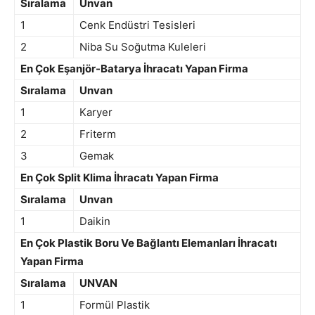
Sıralama
Unvan
1
Cenk Endüstri Tesisleri
2
Niba Su Soğutma Kuleleri
En Çok Eşanjör-Batarya İhracatı Yapan Firma
Sıralama
Unvan
1
Karyer
2
Friterm
3
Gemak
En Çok Split Klima İhracatı Yapan Firma
Sıralama
Unvan
1
Daikin
En Çok Plastik Boru Ve Bağlantı Elemanları İhracatı
Yapan Firma
Sıralama
UNVAN
1
Formül Plastik