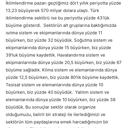
İklimlendirme pazarı geçtiğimiz dört yıllık periyotta yüzde
13,23 büyüyerek 570 milyar dolara ulaştı. Türk
iklimlendirme sektörü ise bu periyotta yüzde 43’lük
büyüme gösterdi. Sektörün alt gruplarına baktığımızda
ısıtma sistem ve ekipmanlarında dünya yüzde 11
büyürken, biz yüzde 32 büyüdük. Soğutma sistem ve
ekipmanlarında dünya yüzde 15 büyürken, biz yüzde
39’luk büyüme kaydettik. Havalandırma sistem ve
ekipmanlarında dünya yüzde 20,5 büyürken, biz yüzde 67
büyüme sağladık. Klima sistem ve elemanlarında dünya
yüzde 12,5 büyürken, biz yüzde 80’lik büyüme kaydettik.
Tesisat sistem ve elemanlarında dünya yüzde 10
büyürken, biz yüzde 40 büyüdük. Yalıtım sistem ve
elemanlarında dünya yüzde 10 büyürken, biz yüzde 38
büyüdük. Bu sonuçlar sektör olarak organize
olduğumuzu, belirli bir strateji ile ilerlediğimizi ve
sektörün tüm paydaşlarına emek harcadığımızın bir