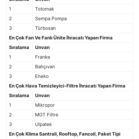
1
Totomak
2
Sempa Pompa
3
Türbosan
En Çok Fan Ve Fanlı Ünite İhracatı Yapan Firma
Sıralama
Unvan
1
Franke
2
Bahçıvan
3
Eneko
En Çok Hava Temizleyici-Filtre İhracatı Yapan Firma
Sıralama
Unvan
1
Mikropor
2
MGT Filtre
3
Ulpatek
En Çok Klima Santrali, Rooftop, Fancoil, Paket Tipi