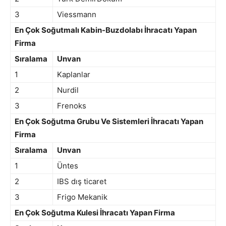
3
Viessmann
En Çok Soğutmalı Kabin-Buzdolabı İhracatı Yapan
Firma
Sıralama
Unvan
1
Kaplanlar
2
Nurdil
3
Frenoks
En Çok Soğutma Grubu Ve Sistemleri İhracatı Yapan
Firma
Sıralama
Unvan
1
Üntes
2
IBS dış ticaret
3
Frigo Mekanik
En Çok Soğutma Kulesi İhracatı Yapan Firma