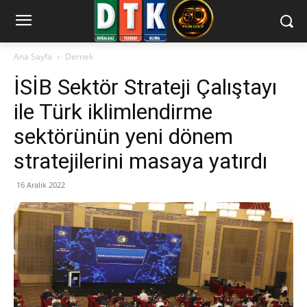
Ana Sayfa
Dernek
İSİB Sektör Strateji Çalıştayı
ile Türk iklimlendirme
sektörünün yeni dönem
stratejilerini masaya yatırdı
16 Aralık 2022