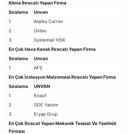
Klima İhracatı Yapan Firma
Sıralama
Unvan
1
Alarko Carrier
2
Üntes
3
Systemair HSK
En Çok Hava Kanalı İhracatı Yapan Firma
Sıralama
Unvan
1
AFS
En Çok İzolasyon Malzemesi İhracatı Yapan Firma
Sıralama
UNVAN
1
Knauf
2
ODE Yalıtım
3
Eryap Grup
En Çok İhracat Yapan Mekanik Tesisat Ve Taahhüt
Firması