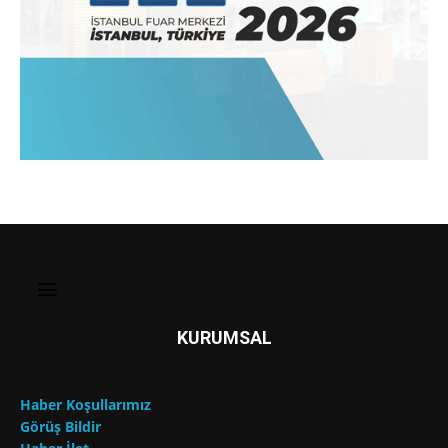
KURUMSAL
Haber Koşullarımız
Görüş Bildir