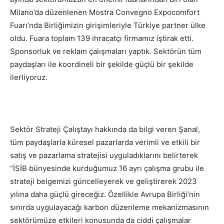
Milano’da düzenlenen Mostra Convegno Expocomfort
Fuarı’nda Birliğimizin girişimleriyle Türkiye partner ülke
oldu. Fuara toplam 139 ihracatçı firmamız iştirak etti.
Sponsorluk ve reklam çalışmaları yaptık. Sektörün tüm
paydaşları ile koordineli bir şekilde güçlü bir şekilde
ilerliyoruz.
Sektör Strateji Çalıştayı hakkında da bilgi veren Şanal,
tüm paydaşlarla küresel pazarlarda verimli ve etkili bir
satış ve pazarlama stratejisi uyguladıklarını belirterek
“İSİB bünyesinde kurduğumuz 16 ayrı çalışma grubu ile
strateji belgemizi güncelleyerek ve geliştirerek 2023
yılına daha güçlü gireceğiz. Özellikle Avrupa Birliği’nin
sınırda uygulayacağı karbon düzenleme mekanizmasının
sektörümüze etkileri konusunda da ciddi çalışmalar