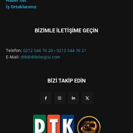
Haber İlet
İş Ortaklarımız
BİZİMLE İLETİŞİME GEÇİN
Telefon:
0212 544 76 20
-
0212 544 76 21
E-Mail:
dtk@dtkdergisi.com
BİZİ TAKİP EDİN