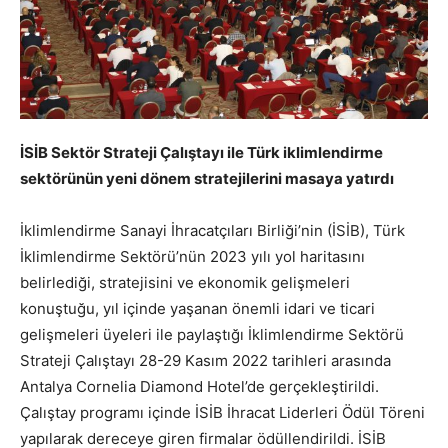
İSİB Sektör Strateji Çalıştayı ile Türk iklimlendirme
sektörünün yeni dönem stratejilerini masaya yatırdı
İklimlendirme Sanayi İhracatçıları Birliği’nin (İSİB), Türk
İklimlendirme Sektörü’nün 2023 yılı yol haritasını
belirlediği, stratejisini ve ekonomik gelişmeleri
konuştuğu, yıl içinde yaşanan önemli idari ve ticari
gelişmeleri üyeleri ile paylaştığı İklimlendirme Sektörü
Strateji Çalıştayı 28-29 Kasım 2022 tarihleri arasında
Antalya Cornelia Diamond Hotel’de gerçekleştirildi.
Çalıştay programı içinde İSİB İhracat Liderleri Ödül Töreni
yapılarak dereceye giren firmalar ödüllendirildi. İSİB