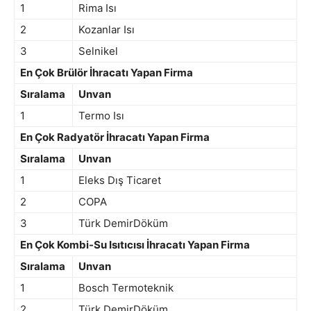
1
Rima Isı
2
Kozanlar Isı
3
Selnikel
En Çok Brülör İhracatı Yapan Firma
Sıralama
Unvan
1
Termo Isı
En Çok Radyatör İhracatı Yapan Firma
Sıralama
Unvan
1
Eleks Dış Ticaret
2
COPA
3
Türk DemirDöküm
En Çok Kombi-Su Isıtıcısı İhracatı Yapan Firma
Sıralama
Unvan
1
Bosch Termoteknik
2
Türk DemirDöküm