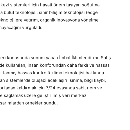
rkezi sistemleri için hayati önem taşıyan soğutma
da bulut teknolojisi, sınır bilişim teknolojisi (edge
eknolojilere yatırım, organik inovasyona yönelme
nayacağını vurguladı.
leri konusunda sunum yapan İmbat İklimlendirme Satış
e kullanılan, insan konforundan daha farklı ve hassas
sarlanmış hassas kontrolü klima teknolojisi hakkında
nan sistemlerde oluşabilecek aşırı ısınma, bilgi kaybı,
 ortadan kaldırmak için 7/24 esasında sabit nem ve
nde sağlamak üzere geliştirilmiş veri merkezi
tasarımlardan örnekler sundu.