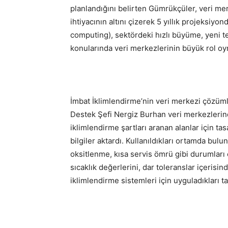
planlandığını belirten Gümrükçüler, veri me
ihtiyacının altını çizerek 5 yıllık projeksiyon
computing), sektördeki hızlı büyüme, yeni t
konularında veri merkezlerinin büyük rol oy
İmbat İklimlendirme’nin veri merkezi çözüm
Destek Şefi Nergiz Burhan veri merkezlerind
iklimlendirme şartları aranan alanlar için ta
bilgiler aktardı. Kullanıldıkları ortamda bulu
oksitlenme, kısa servis ömrü gibi durumları
sıcaklık değerlerini, dar toleranslar içerisi
iklimlendirme sistemleri için uyguladıkları 