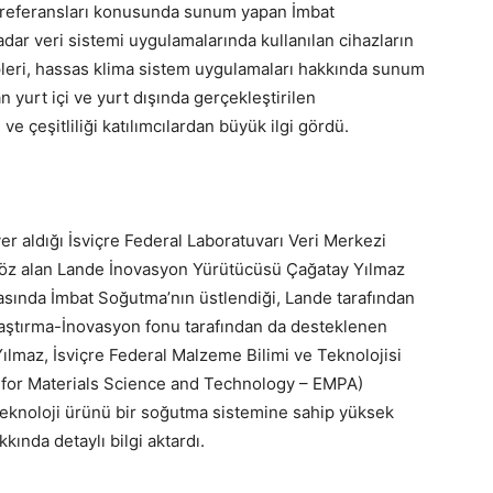
e referansları konusunda sunum yapan İmbat
adar veri sistemi uygulamalarında kullanılan cihazların
ipleri, hassas klima sistem uygulamaları hakkında sunum
n yurt içi ve yurt dışında gerçekleştirilen
 ve çeşitliliği katılımcılardan büyük ilgi gördü.
yer aldığı İsviçre Federal Laboratuvarı Veri Merkezi
öz alan Lande İnovasyon Yürütücüsü Çağatay Yılmaz
masında İmbat Soğutma’nın üstlendiği, Lande tarafından
raştırma-İnovasyon fonu tarafından da desteklenen
maz, İsviçre Federal Malzeme Bilimi ve Teknolojisi
s for Materials Science and Technology – EMPA)
eknoloji ürünü bir soğutma sistemine sahip yüksek
kında detaylı bilgi aktardı.