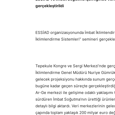
gerçekleştirildi
ESSİAD organizasyonunda İmbat İklimlendirme
İklimlendirme Sistemleri” semineri gerçekleşt
Tepekule Kongre ve Sergi Merkezi’nde gerçe
İklimlendirme Genel Müdürü Nuriye Gümrükçü
gelecek projeksiyonu hakkında sunum gerçek
bugüne kadar geçen süreçte gerçekleştirdi
Ar-Ge merkezi ile gelişime odaklı yaklaşımı 
sürdüren İmbat Soğutma’nın ürettiği ürünler
detaylı bilgi aktardı. Veri merkezlerinin g
çapında toplam yaklaşık 200 milyar euro de