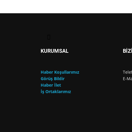
KURUMSAL
BİZ
Haber Koşullarımız
Tele
Görüş Bildir
E-Ma
Haber İlet
İş Ortaklarımız