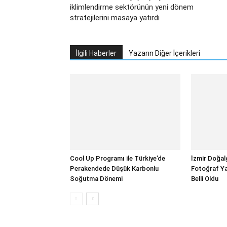
iklimlendirme sektörünün yeni dönem
stratejilerini masaya yatırdı
İlgili Haberler
Yazarın Diğer İçerikleri
Cool Up Programı ile Türkiye’de
İzmir Doğalg
Perakendede Düşük Karbonlu
Fotoğraf Ya
Soğutma Dönemi
Belli Oldu