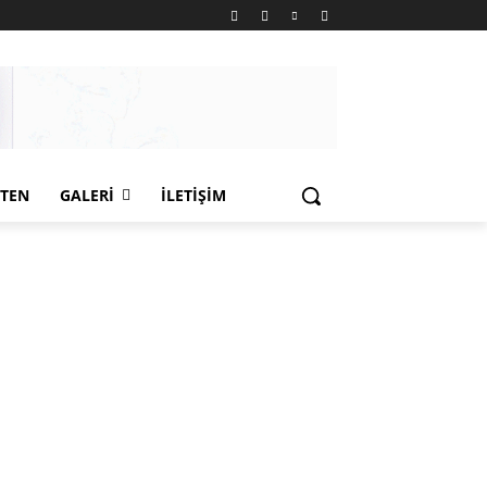
LTEN
GALERI
İLETIŞIM