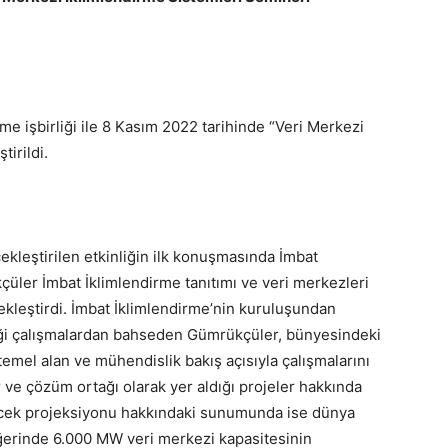
 işbirliği ile 8 Kasım 2022 tarihinde “Veri Merkezi
irildi.
kleştirilen etkinliğin ilk konuşmasında İmbat
ler İmbat İklimlendirme tanıtımı ve veri merkezleri
leştirdi. İmbat İklimlendirme’nin kuruluşundan
ği çalışmalardan bahseden Gümrükçüler, bünyesindeki
temel alan ve mühendislik bakış açısıyla çalışmalarını
 ve çözüm ortağı olarak yer aldığı projeler hakkında
elecek projeksiyonu hakkındaki sunumunda ise dünya
ğerinde 6.000 MW veri merkezi kapasitesinin