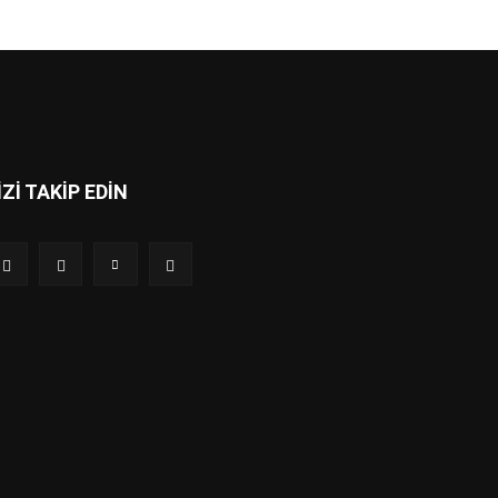
İZİ TAKİP EDİN