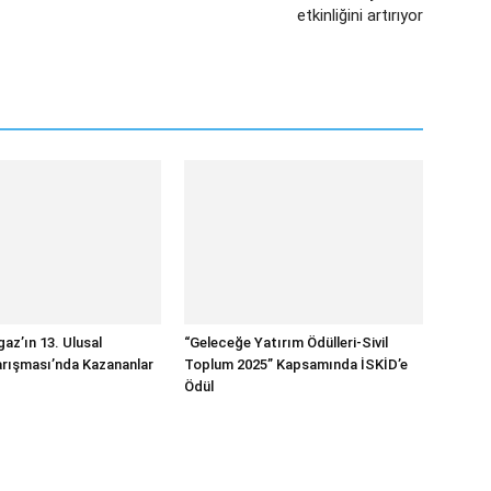
etkinliğini artırıyor
az’ın 13. Ulusal
“Geleceğe Yatırım Ödülleri-Sivil
rışması’nda Kazananlar
Toplum 2025” Kapsamında İSKİD’e
Ödül