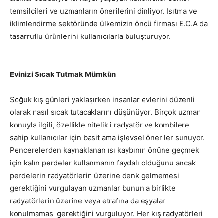
temsilcileri ve uzmanların önerilerini dinliyor. Isıtma ve
iklimlendirme sektöründe ülkemizin öncü firması E.C.A da
tasarruflu ürünlerini kullanıcılarla buluşturuyor.
Evinizi Sıcak Tutmak Mümkün
Soğuk kış günleri yaklaşırken insanlar evlerini düzenli
olarak nasıl sıcak tutacaklarını düşünüyor. Birçok uzman
konuyla ilgili, özellikle nitelikli radyatör ve kombilere
sahip kullanıcılar için basit ama işlevsel öneriler sunuyor.
Pencerelerden kaynaklanan ısı kaybının önüne geçmek
için kalın perdeler kullanmanın faydalı olduğunu ancak
perdelerin radyatörlerin üzerine denk gelmemesi
gerektiğini vurgulayan uzmanlar bununla birlikte
radyatörlerin üzerine veya etrafına da eşyalar
konulmaması gerektiğini vurguluyor. Her kış radyatörleri