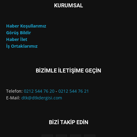
KURUMSAL
Haber Koşullarımız
Görüş Bildir
Haber İlet
İş Ortaklarımız
BİZİMLE İLETİŞİME GEÇİN
Telefon:
0212 544 76 20
-
0212 544 76 21
E-Mail:
dtk@dtkdergisi.com
BİZİ TAKİP EDİN