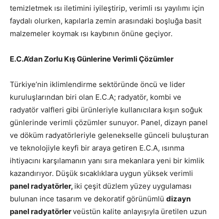
temizletmek ısı iletimini iyileştirip, verimli ısı yayılımı için
faydalı olurken, kapılarla zemin arasındaki boşluğa basit
malzemeler koymak ısı kaybının önüne geçiyor.
E.C.A’dan Zorlu Kış Günlerine Verimli Çözümler
Türkiye’nin iklimlendirme sektöründe öncü ve lider
kuruluşlarından biri olan E.C.A; radyatör, kombi ve
radyatör valfleri gibi ürünleriyle kullanıcılara kışın soğuk
günlerinde verimli çözümler sunuyor. Panel, dizayn panel
ve döküm radyatörleriyle gelenekselle günceli buluşturan
ve teknolojiyle keyfi bir araya getiren E.C.A, ısınma
ihtiyacını karşılamanın yanı sıra mekanlara yeni bir kimlik
kazandırıyor. Düşük sıcaklıklara uygun yüksek verimli
panel radyatörler,
iki çeşit düzlem yüzey uygulaması
bulunan ince tasarım ve dekoratif görünümlü
dizayn
panel radyatörler
veüstün kalite anlayışıyla üretilen uzun