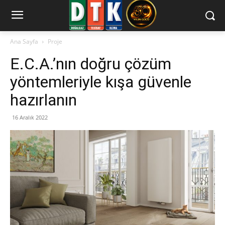
Ana Sayfa
Proje
E.C.A.’nın doğru çözüm
yöntemleriyle kışa güvenle
hazırlanın
16 Aralık 2022