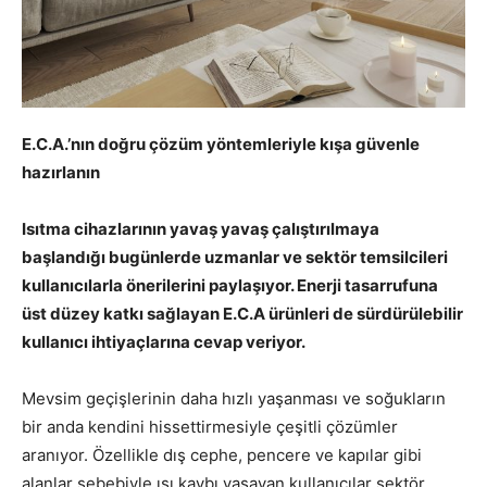
E.C.A.’nın doğru çözüm yöntemleriyle kışa güvenle
hazırlanın
Isıtma cihazlarının yavaş yavaş çalıştırılmaya
başlandığı bugünlerde uzmanlar ve sektör temsilcileri
kullanıcılarla önerilerini paylaşıyor. Enerji tasarrufuna
üst düzey katkı sağlayan E.C.A ürünleri de sürdürülebilir
kullanıcı ihtiyaçlarına cevap veriyor.
Mevsim geçişlerinin daha hızlı yaşanması ve soğukların
bir anda kendini hissettirmesiyle çeşitli çözümler
aranıyor. Özellikle dış cephe, pencere ve kapılar gibi
alanlar sebebiyle ısı kaybı yaşayan kullanıcılar sektör