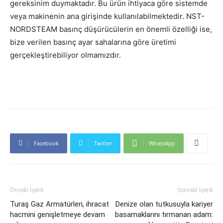
gereksinim duymaktadır. Bu ürün ihtiyaca göre sistemde
veya makinenin ana girişinde kullanılabilmektedir. NST-
NORDSTEAM basınç düşürücülerin en önemli özelliği ise,
bize verilen basınç ayar sahalarına göre üretimi
gerçekleştirebiliyor olmamızdır.
Facebook
Twitter
WhatsApp
Önceki İçerik
Sonraki İçerik
Turaş Gaz Armatürleri, ihracat
Denize olan tutkusuyla kariyer
hacmini genişletmeye devam
basamaklarını tırmanan adam: