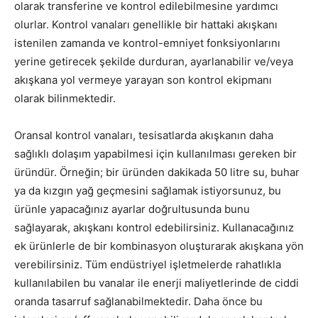
olarak transferine ve kontrol edilebilmesine yardımcı
olurlar. Kontrol vanaları genellikle bir hattaki akışkanı
istenilen zamanda ve kontrol-emniyet fonksiyonlarını
yerine getirecek şekilde durduran, ayarlanabilir ve/veya
akışkana yol vermeye yarayan son kontrol ekipmanı
olarak bilinmektedir.
Oransal kontrol vanaları, tesisatlarda akışkanın daha
sağlıklı dolaşım yapabilmesi için kullanılması gereken bir
üründür. Örneğin; bir üründen dakikada 50 litre su, buhar
ya da kızgın yağ geçmesini sağlamak istiyorsunuz, bu
ürünle yapacağınız ayarlar doğrultusunda bunu
sağlayarak, akışkanı kontrol edebilirsiniz. Kullanacağınız
ek ürünlerle de bir kombinasyon oluşturarak akışkana yön
verebilirsiniz. Tüm endüstriyel işletmelerde rahatlıkla
kullanılabilen bu vanalar ile enerji maliyetlerinde de ciddi
oranda tasarruf sağlanabilmektedir. Daha önce bu