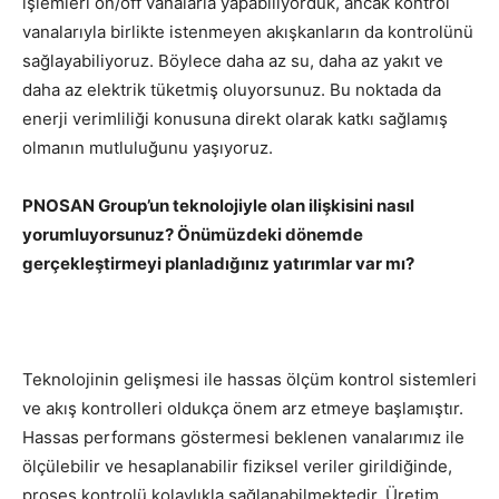
işlemleri on/off vanalarla yapabiliyorduk, ancak kontrol
vanalarıyla birlikte istenmeyen akışkanların da kontrolünü
sağlayabiliyoruz. Böylece daha az su, daha az yakıt ve
daha az elektrik tüketmiş oluyorsunuz. Bu noktada da
enerji verimliliği konusuna direkt olarak katkı sağlamış
olmanın mutluluğunu yaşıyoruz.
PNOSAN Group’un teknolojiyle olan ilişkisini nasıl
yorumluyorsunuz? Önümüzdeki dönemde
gerçekleştirmeyi planladığınız yatırımlar var mı?
Teknolojinin gelişmesi ile hassas ölçüm kontrol sistemleri
ve akış kontrolleri oldukça önem arz etmeye başlamıştır.
Hassas performans göstermesi beklenen vanalarımız ile
ölçülebilir ve hesaplanabilir fiziksel veriler girildiğinde,
proses kontrolü kolaylıkla sağlanabilmektedir. Üretim