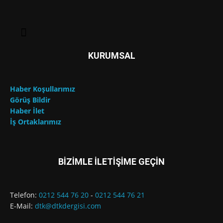
KURUMSAL
Haber Koşullarımız
Görüş Bildir
Haber İlet
İş Ortaklarımız
BİZİMLE İLETİŞİME GEÇİN
Telefon:
0212 544 76 20
-
0212 544 76 21
E-Mail:
dtk@dtkdergisi.com