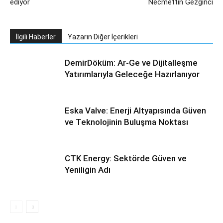
ediyor
Necmettin Gezginci
İlgili Haberler
Yazarın Diğer İçerikleri
DemirDöküm: Ar-Ge ve Dijitalleşme
Yatırımlarıyla Geleceğe Hazırlanıyor
Eska Valve: Enerji Altyapısında Güven
ve Teknolojinin Buluşma Noktası
CTK Energy: Sektörde Güven ve
Yeniliğin Adı