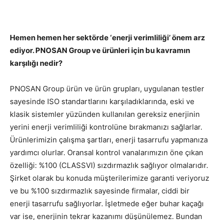
Hemen hemen her sektörde ‘enerji verimliliği’ önem arz
ediyor. PNOSAN Group ve ürünleri için bu kavramın
karşılığı nedir?
PNOSAN Group ürün ve ürün grupları, uygulanan testler
sayesinde ISO standartlarını karşıladıklarında, eski ve
klasik sistemler yüzünden kullanılan gereksiz enerjinin
yerini enerji verimliliği kontrolüne bırakmanızı sağlarlar.
Ürünlerimizin çalışma şartları, enerji tasarrufu yapmanıza
yardımcı olurlar. Oransal kontrol vanalarımızın öne çıkan
özelliği: %100 (CLASSVI) sızdırmazlık sağlıyor olmalarıdır.
Şirket olarak bu konuda müşterilerimize garanti veriyoruz
ve bu %100 sızdırmazlık sayesinde firmalar, ciddi bir
enerji tasarrufu sağlıyorlar. İşletmede eğer buhar kaçağı
var ise, enerjinin tekrar kazanımı düşünülemez. Bundan