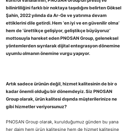
kontrol vanalarının, PNOSAN Group’un prestij ve
bilinirliliğini farklı bir noktaya taşıdığını belirten Göksel
Şahin, 2022 yılında da Ar-Ge ve yatırıma devam
ettiklerini dile getirdi. Hem ‘en iyi ve en güvenilir olma’
hem de ‘ürettikçe gelişiyor, geliştikçe büyüyoruz’
mottosuyla hareket eden PNOSAN Group, geleneksel
yöntemlerden sıyrılarak
dijital entegrasyon dönemine
uyumlu olmanın önemine vurgu yapıyor.
Artık sadece ürünün değil, hizmet kalitesinin de bir o
kadar önemli olduğu bir dönemdeyiz. Siz PNOSAN
Group olarak, ürün kalitesi dışında müşterilerinize ne
gibi hizmetler veriyorsunuz?
PNOSAN Group olarak, kurulduğumuz günden bu yana
her daim hem ürün kalitesine hem de hizmet kalitesine