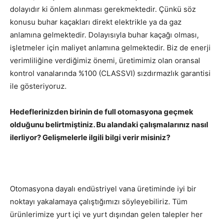
dolayıdır ki önlem alınması gerekmektedir. Çünkü söz
konusu buhar kaçakları direkt elektrikle ya da gaz
anlamına gelmektedir. Dolayısıyla buhar kaçağı olması,
işletmeler için maliyet anlamına gelmektedir. Biz de enerji
verimliliğine verdiğimiz önemi, üretimimiz olan oransal
kontrol vanalarında %100 (CLASSVI) sızdırmazlık garantisi
ile gösteriyoruz.
Hedeflerinizden birinin de full otomasyona geçmek
olduğunu belirtmiştiniz. Bu alandaki çalışmalarınız nasıl
ilerliyor? Gelişmelerle ilgili bilgi verir misiniz?
Otomasyona dayalı endüstriyel vana üretiminde iyi bir
noktayı yakalamaya çalıştığımızı söyleyebiliriz. Tüm
ürünlerimize yurt içi ve yurt dışından gelen talepler her