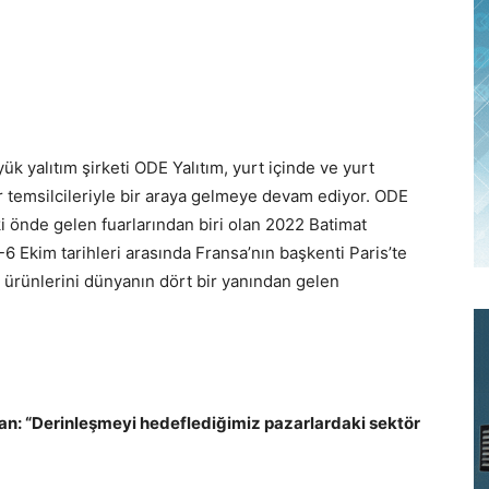
k yalıtım şirketi ODE Yalıtım, yurt içinde ve yurt
ör temsilcileriyle bir araya gelmeye devam ediyor. ODE
i önde gelen fuarlarından biri olan 2022 Batimat
3-6 Ekim tarihleri arasında Fransa’nın başkenti Paris’te
ı ürünlerini dünyanın dört bir yanından gelen
n: “Derinleşmeyi hedeflediğimiz pazarlardaki sektör