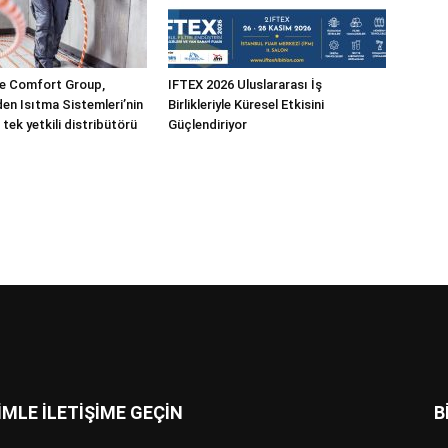
 Comfort Group,
IFTEX 2026 Uluslararası İş
n Isıtma Sistemleri’nin
Birlikleriyle Küresel Etkisini
 tek yetkili distribütörü
Güçlendiriyor
İMLE İLETİŞİME GEÇİN
B