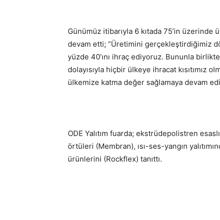
Günümüz itibarıyla 6 kıtada 75’in üzerinde ü
devam etti; “Üretimini gerçekleştirdiğimiz 
yüzde 40’ını ihraç ediyoruz. Bununla birlikte
dolayısıyla hiçbir ülkeye ihracat kısıtımız ol
ülkemize katma değer sağlamaya devam edi
ODE Yalıtım fuarda; ekstrüdepolistren esaslı 
örtüleri (Membran), ısı-ses-yangın yalıtımın
ürünlerini (Rockflex) tanıttı.