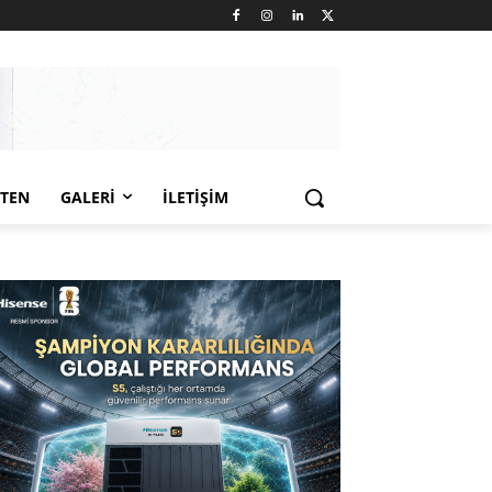
LTEN
GALERI
İLETIŞIM