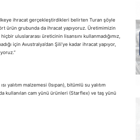
lkeye ihracat gerçekleştirdikleri belirten Turan şöyle
dört ürün grubunda da ihracat yapıyoruz. Üretimimizin
 hiçbir uluslararası üreticinin lisansını kullanmadığımız,
madığı için Avustralya’dan Şili’ye kadar ihracat yapıyor,
yoruz.”
ısı yalıtım malzemesi (Isıpan), bitümlü su yalıtım
da kullanılan cam yünü ürünleri (Starflex) ve taş yünü