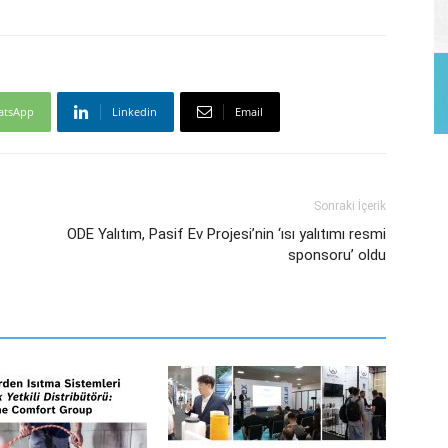
atsApp
Linkedin
Email
Sonraki İçerik
ODE Yalıtım, Pasif Ev Projesi’nin ‘ısı yalıtımı resmi
sponsoru’ oldu