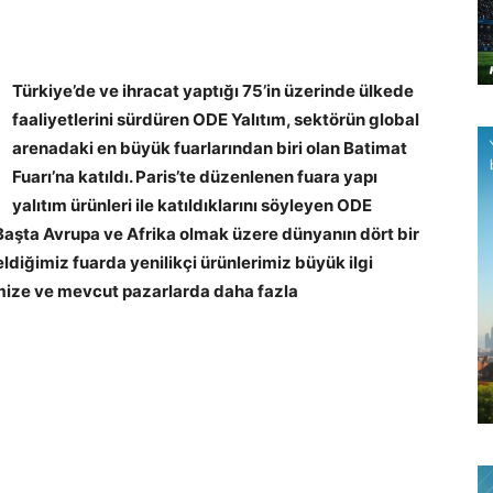
Türkiye’de ve ihracat yaptığı 75’in üzerinde ülkede
faaliyetlerini sürdüren ODE Yalıtım, sektörün global
arenadaki en büyük fuarlarından biri olan Batimat
Fuarı’na katıldı. Paris’te düzenlenen fuara yapı
yalıtım ürünleri ile katıldıklarını söyleyen ODE
Başta Avrupa ve Afrika olmak üzere dünyanın dört bir
eldiğimiz fuarda yenilikçi ürünlerimiz büyük ilgi
emize ve mevcut pazarlarda daha fazla