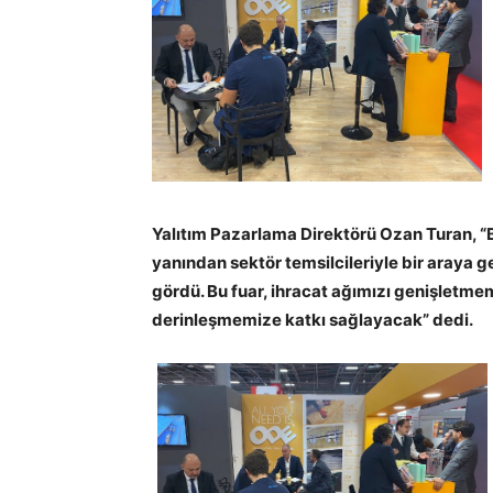
Yalıtım Pazarlama Direktörü Ozan Turan, “
yanından sektör temsilcileriyle bir araya g
gördü. Bu fuar, ihracat ağımızı genişletm
derinleşmemize katkı sağlayacak” dedi.