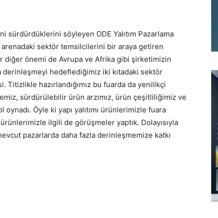
rini sürdürdüklerini söyleyen ODE Yalıtım Pazarlama
arenadaki sektör temsilcilerini bir araya getiren
r diğer önemi de Avrupa ve Afrika gibi şirketimizin
a derinleşmeyi hedeflediğimiz iki kıtadaki sektör
. Titizlikle hazırlandığımız bu fuarda da yenilikçi
miz, sürdürülebilir ürün arzımız, ürün çeşitliliğimiz ve
l oynadı. Öyle ki yapı yalıtımı ürünlerimizle fuara
rünlerimizle ilgili de görüşmeler yaptık. Dolayısıyla
mevcut pazarlarda daha fazla derinleşmemize katkı