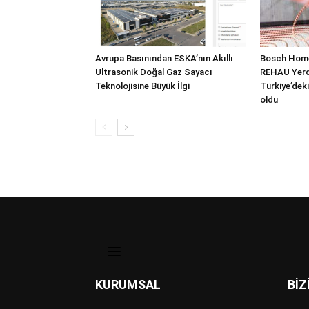
Avrupa Basınından ESKA’nın Akıllı
Bosch Home
Ultrasonik Doğal Gaz Sayacı
REHAU Yerde
Teknolojisine Büyük İlgi
Türkiye’deki
oldu
KURUMSAL
BİZ