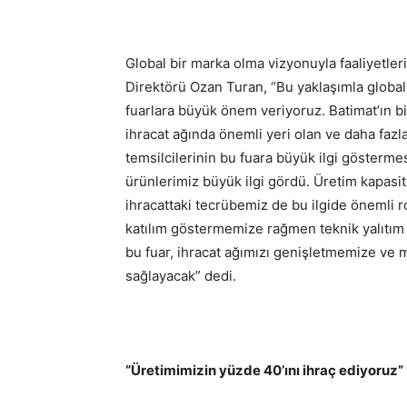
Global bir marka olma vizyonuyla faaliyetle
Direktörü Ozan Turan, “Bu yaklaşımla global 
fuarlara büyük önem veriyoruz. Batimat’ın bi
ihracat ağında önemli yeri olan ve daha fazl
temsilcilerinin bu fuara büyük ilgi göstermesi
ürünlerimiz büyük ilgi gördü. Üretim kapasite
ihracattaki tecrübemiz de bu ilgide önemli ro
katılım göstermemize rağmen teknik yalıtım ü
bu fuar, ihracat ağımızı genişletmemize ve 
sağlayacak” dedi.
“Üretimimizin yüzde 40’ını ihraç ediyoruz”