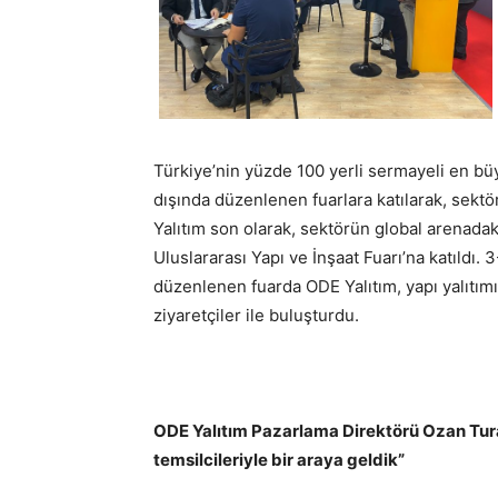
Türkiye’nin yüzde 100 yerli sermayeli en büyü
dışında düzenlenen fuarlara katılarak, sekt
Yalıtım son olarak, sektörün global arenadak
Uluslararası Yapı ve İnşaat Fuarı’na katıldı. 
düzenlenen fuarda ODE Yalıtım, yapı yalıtım
ziyaretçiler ile buluşturdu.
ODE Yalıtım Pazarlama Direktörü
Ozan Tura
temsilcileriyle bir araya geldik”