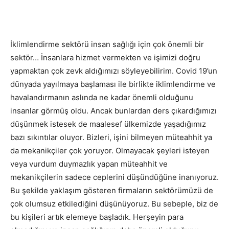
İklimlendirme sektörü insan sağlığı için çok önemli bir
sektör… İnsanlara hizmet vermekten ve işimizi doğru
yapmaktan çok zevk aldığımızı söyleyebilirim. Covid 19’un
dünyada yayılmaya başlaması ile birlikte iklimlendirme ve
havalandırmanın aslında ne kadar önemli olduğunu
insanlar görmüş oldu. Ancak bunlardan ders çıkardığımızı
düşünmek istesek de maalesef ülkemizde yaşadığımız
bazı sıkıntılar oluyor. Bizleri, işini bilmeyen müteahhit ya
da mekanikçiler çok yoruyor. Olmayacak şeyleri isteyen
veya vurdum duymazlık yapan müteahhit ve
mekanikçilerin sadece ceplerini düşündüğüne inanıyoruz.
Bu şekilde yaklaşım gösteren firmaların sektörümüzü de
çok olumsuz etkilediğini düşünüyoruz. Bu sebeple, biz de
bu kişileri artık elemeye başladık. Herşeyin para