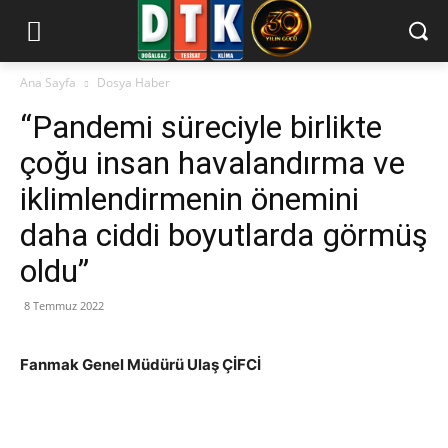
Ana Sayfa
Dosya Haber
“Pandemi süreciyle birlikte
çoğu insan havalandırma ve
iklimlendirmenin önemini
daha ciddi boyutlarda görmüş
oldu”
8 Temmuz 2022
Fanmak Genel Müdürü Ulaş ÇİFCİ