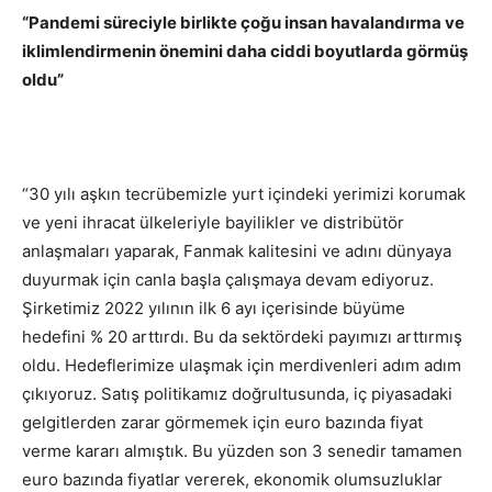
“Pandemi süreciyle birlikte çoğu insan havalandırma ve
iklimlendirmenin önemini daha ciddi boyutlarda görmüş
oldu”
“30 yılı aşkın tecrübemizle yurt içindeki yerimizi korumak
ve yeni ihracat ülkeleriyle bayilikler ve distribütör
anlaşmaları yaparak, Fanmak kalitesini ve adını dünyaya
duyurmak için canla başla çalışmaya devam ediyoruz.
Şirketimiz 2022 yılının ilk 6 ayı içerisinde büyüme
hedefini % 20 arttırdı. Bu da sektördeki payımızı arttırmış
oldu. Hedeflerimize ulaşmak için merdivenleri adım adım
çıkıyoruz. Satış politikamız doğrultusunda, iç piyasadaki
gelgitlerden zarar görmemek için euro bazında fiyat
verme kararı almıştık. Bu yüzden son 3 senedir tamamen
euro bazında fiyatlar vererek, ekonomik olumsuzluklar