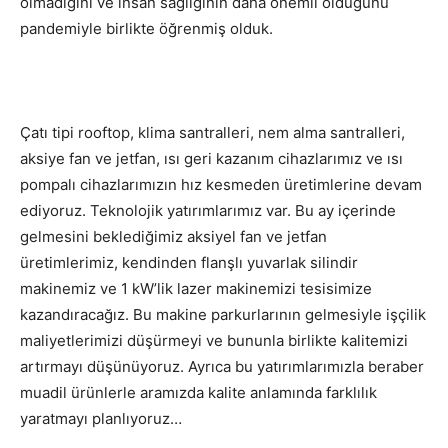
olmadığını ve insan sağlığının daha önemli olduğunu
pandemiyle birlikte öğrenmiş olduk.
Çatı tipi rooftop, klima santralleri, nem alma santralleri,
aksiye fan ve jetfan, ısı geri kazanım cihazlarımız ve ısı
pompalı cihazlarımızın hız kesmeden üretimlerine devam
ediyoruz. Teknolojik yatırımlarımız var. Bu ay içerinde
gelmesini beklediğimiz aksiyel fan ve jetfan
üretimlerimiz, kendinden flanşlı yuvarlak silindir
makinemiz ve 1 kW’lik lazer makinemizi tesisimize
kazandıracağız. Bu makine parkurlarının gelmesiyle işçilik
maliyetlerimizi düşürmeyi ve bununla birlikte kalitemizi
artırmayı düşünüyoruz. Ayrıca bu yatırımlarımızla beraber
muadil ürünlerle aramızda kalite anlamında farklılık
yaratmayı planlıyoruz…