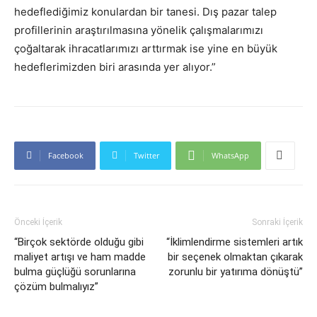
hedeflediğimiz konulardan bir tanesi. Dış pazar talep
profillerinin araştırılmasına yönelik çalışmalarımızı
çoğaltarak ihracatlarımızı arttırmak ise yine en büyük
hedeflerimizden biri arasında yer alıyor.”
Facebook
Twitter
WhatsApp
Önceki İçerik
Sonraki İçerik
“Birçok sektörde olduğu gibi
“İklimlendirme sistemleri artık
maliyet artışı ve ham madde
bir seçenek olmaktan çıkarak
bulma güçlüğü sorunlarına
zorunlu bir yatırıma dönüştü”
çözüm bulmalıyız”