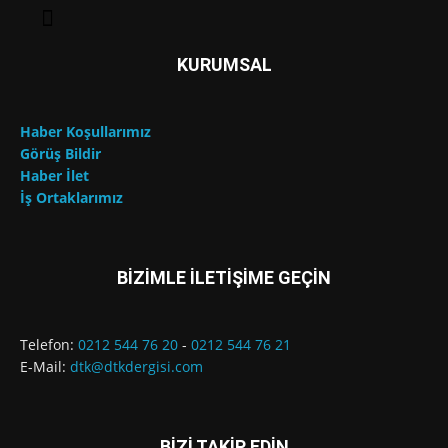
KURUMSAL
Haber Koşullarımız
Görüş Bildir
Haber İlet
İş Ortaklarımız
BİZİMLE İLETİŞİME GEÇİN
Telefon:
0212 544 76 20
-
0212 544 76 21
E-Mail:
dtk@dtkdergisi.com
BİZİ TAKİP EDİN