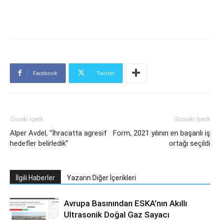
Facebook
Twitter
Önceki İçerik
Sonraki İçerik
Alper Avdel, “İhracatta agresif
Form, 2021 yılının en başarılı iş
hedefler belirledik”
ortağı seçildi
İlgili Haberler
Yazarın Diğer İçerikleri
Avrupa Basınından ESKA’nın Akıllı
Ultrasonik Doğal Gaz Sayacı