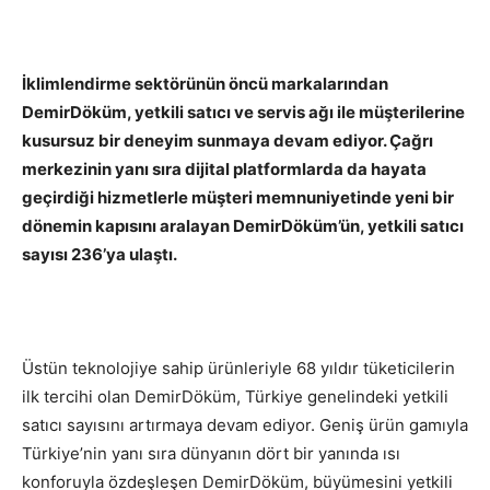
İklimlendirme sektörünün öncü markalarından
DemirDöküm, yetkili satıcı ve servis ağı ile müşterilerine
kusursuz bir deneyim sunmaya devam ediyor. Çağrı
merkezinin yanı sıra dijital platformlarda da hayata
geçirdiği hizmetlerle müşteri memnuniyetinde yeni bir
dönemin kapısını aralayan DemirDöküm’ün, yetkili satıcı
sayısı 236’ya ulaştı.
Üstün teknolojiye sahip ürünleriyle 68 yıldır tüketicilerin
ilk tercihi olan DemirDöküm, Türkiye genelindeki yetkili
satıcı sayısını artırmaya devam ediyor. Geniş ürün gamıyla
Türkiye’nin yanı sıra dünyanın dört bir yanında ısı
konforuyla özdeşleşen DemirDöküm, büyümesini yetkili