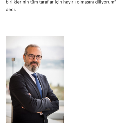
birliklerinin tüm taraflar için hayırlı olmasını diliyorum”
dedi.