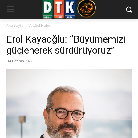
Ana Sayfa
Aktüel Haber
Erol Kayaoğlu: “Büyümemizi
güçlenerek sürdürüyoruz”
14 Haziran 2022