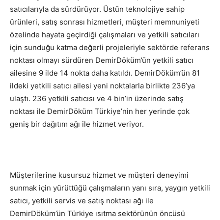
satıcılarıyla da sürdürüyor. Üstün teknolojiye sahip
ürünleri, satış sonrası hizmetleri, müşteri memnuniyeti
özelinde hayata geçirdiği çalışmaları ve yetkili satıcıları
için sunduğu katma değerli projeleriyle sektörde referans
noktası olmayı sürdüren DemirDöküm’ün yetkili satıcı
ailesine 9 ilde 14 nokta daha katıldı. DemirDöküm’ün 81
ildeki yetkili satıcı ailesi yeni noktalarla birlikte 236’ya
ulaştı. 236 yetkili satıcısı ve 4 bin’in üzerinde satış
noktası ile DemirDöküm Türkiye’nin her yerinde çok
geniş bir dağıtım ağı ile hizmet veriyor.
Müşterilerine kusursuz hizmet ve müşteri deneyimi
sunmak için yürüttüğü çalışmaların yanı sıra, yaygın yetkili
satıcı, yetkili servis ve satış noktası ağı ile
DemirDöküm’ün Türkiye ısıtma sektörünün öncüsü