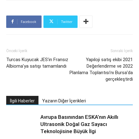
Facebook
Twitter
Önceki İçerik
Sonraki İçerik
Turcas Kuyucak JES’in Fransız
Yapıloji satış ekibi 2021
Albioma’ya satışı tamamlandı
Değerlendirme ve 2022
Planlama Toplantısı’nı Bursa’da
gerçekleştirdi
İlgili Haberler
Yazarın Diğer İçerikleri
Avrupa Basınından ESKA’nın Akıllı
Ultrasonik Doğal Gaz Sayacı
Teknolojisine Büyük İlgi