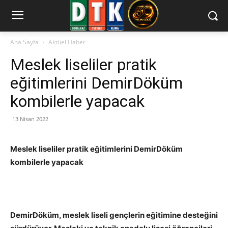
Ana Sayfa
Aktüel Haber
Meslek liseliler pratik
eğitimlerini DemirDöküm
kombilerle yapacak
13 Nisan 2022
Meslek liseliler pratik eğitimlerini DemirDöküm
kombilerle yapacak
DemirDöküm, meslek liseli gençlerin eğitimine desteğini