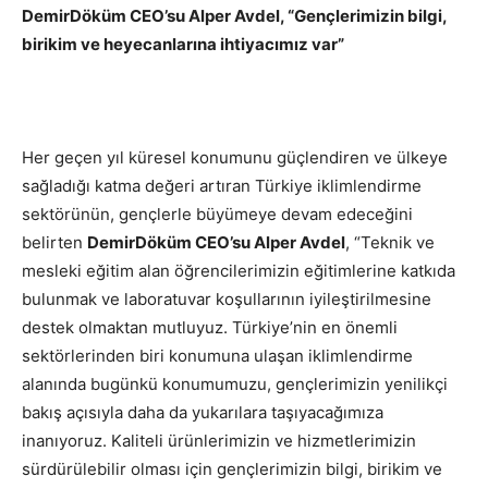
DemirDöküm CEO’su Alper Avdel, “Gençlerimizin bilgi,
birikim ve heyecanlarına ihtiyacımız var”
Her geçen yıl küresel konumunu güçlendiren ve ülkeye
sağladığı katma değeri artıran Türkiye iklimlendirme
sektörünün, gençlerle büyümeye devam edeceğini
belirten
DemirDöküm CEO’su Alper Avdel
, “Teknik ve
mesleki eğitim alan öğrencilerimizin eğitimlerine katkıda
bulunmak ve laboratuvar koşullarının iyileştirilmesine
destek olmaktan mutluyuz. Türkiye’nin en önemli
sektörlerinden biri konumuna ulaşan iklimlendirme
alanında bugünkü konumumuzu, gençlerimizin yenilikçi
bakış açısıyla daha da yukarılara taşıyacağımıza
inanıyoruz. Kaliteli ürünlerimizin ve hizmetlerimizin
sürdürülebilir olması için gençlerimizin bilgi, birikim ve