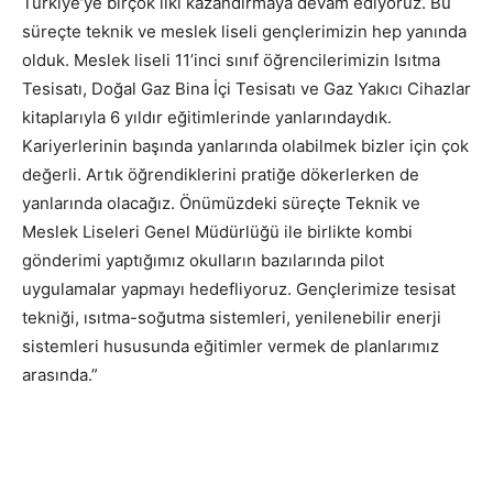
Türkiye’ye birçok ilki kazandırmaya devam ediyoruz. Bu
süreçte teknik ve meslek liseli gençlerimizin hep yanında
olduk. Meslek liseli 11’inci sınıf öğrencilerimizin Isıtma
Tesisatı, Doğal Gaz Bina İçi Tesisatı ve Gaz Yakıcı Cihazlar
kitaplarıyla 6 yıldır eğitimlerinde yanlarındaydık.
Kariyerlerinin başında yanlarında olabilmek bizler için çok
değerli. Artık öğrendiklerini pratiğe dökerlerken de
yanlarında olacağız. Önümüzdeki süreçte Teknik ve
Meslek Liseleri Genel Müdürlüğü ile birlikte kombi
gönderimi yaptığımız okulların bazılarında pilot
uygulamalar yapmayı hedefliyoruz. Gençlerimize tesisat
tekniği, ısıtma-soğutma sistemleri, yenilenebilir enerji
sistemleri hususunda eğitimler vermek de planlarımız
arasında.”