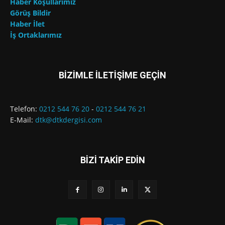
Haber Koşullarımız
Görüş Bildir
Haber İlet
İş Ortaklarımız
BİZİMLE İLETİŞİME GEÇİN
Telefon:
0212 544 76 20
-
0212 544 76 21
E-Mail:
dtk@dtkdergisi.com
BİZİ TAKİP EDİN