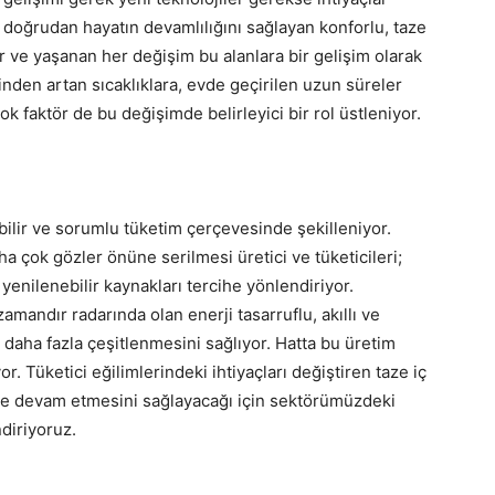
ar, doğrudan hayatın devamlılığını sağlayan konforlu, taze
r ve yaşanan her değişim bu alanlara bir gelişim olarak
nden artan sıcaklıklara, evde geçirilen uzun süreler
ok faktör de bu değişimde belirleyici bir rol üstleniyor.
bilir ve sorumlu tüketim çerçevesinde şekilleniyor.
a çok gözler önüne serilmesi üretici ve tüketicileri;
yenilenebilir kaynakları tercihe yönlendiriyor.
andır radarında olan enerji tasarruflu, akıllı ve
n daha fazla çeşitlenmesini sağlıyor. Hatta bu üretim
or. Tüketici eğilimlerindeki ihtiyaçları değiştiren taze iç
kilde devam etmesini sağlayacağı için sektörümüzdeki
diriyoruz.