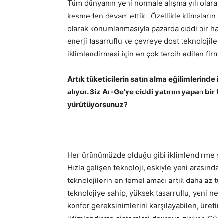
Tüm dünyanın yeni normale alışma yılı olarak
kesmeden devam ettik. Özellikle klimaların a
olarak konumlanmasıyla pazarda ciddi bir ha
enerji tasarruflu ve çevreye dost teknolojile
iklimlendirmesi için en çok tercih edilen fir
Artık tüketicilerin satın alma eğilimlerinde i
alıyor. Siz Ar-Ge’ye ciddi yatırım yapan bir
yürütüyorsunuz?
Her ürünümüzde olduğu gibi iklimlendirme 
Hızla gelişen teknoloji, eskiyle yeni arasınd
teknolojilerin en temel amacı artık daha az tü
teknolojiye sahip, yüksek tasarruflu, yeni nesi
konfor gereksinimlerini karşılayabilen, üre