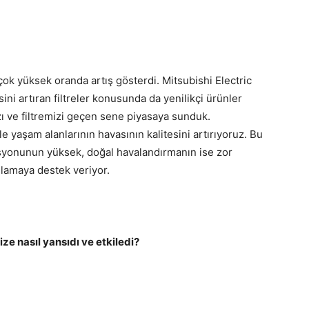
ok yüksek oranda artış gösterdi. Mitsubishi Electric
ni artıran filtreler konusunda da yenilikçi ürünler
zı ve filtremizi geçen sene piyasaya sunduk.
le yaşam alanlarının havasının kalitesini artırıyoruz. Bu
syonunun yüksek, doğal havalandırmanın ise zor
ağlamaya destek veriyor.
ize nasıl yansıdı ve etkiledi?