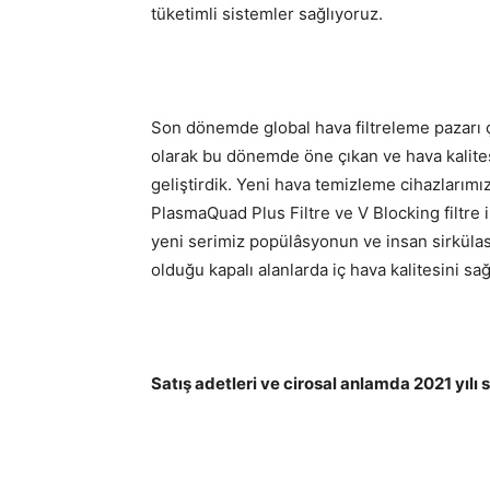
tüketimli sistemler sağlıyoruz.
Son dönemde global hava filtreleme pazarı ç
olarak bu dönemde öne çıkan ve hava kalitesi
geliştirdik. Yeni hava temizleme cihazlarımı
PlasmaQuad Plus Filtre ve V Blocking filtre i
yeni serimiz popülâsyonun ve insan sirküla
olduğu kapalı alanlarda iç hava kalitesini s
Satış adetleri ve cirosal anlamda 2021 yılı s