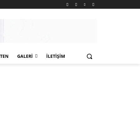
LTEN
GALERI
İLETIŞIM