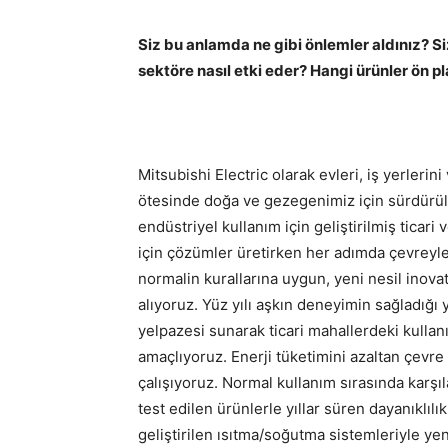
Siz bu anlamda ne gibi önlemler aldınız? 
sektöre nasıl etki eder? Hangi ürünler ön p
Mitsubishi Electric olarak evleri, iş yerleri
ötesinde doğa ve gezegenimiz için sürdürüle
endüstriyel kullanım için geliştirilmiş ticari 
için çözümler üretirken her adımda çevreyle
normalin kurallarına uygun, yeni nesil inova
alıyoruz. Yüz yılı aşkın deneyimin sağladığı 
yelpazesi sunarak ticari mahallerdeki kullanı
amaçlıyoruz. Enerji tüketimini azaltan çevr
çalışıyoruz. Normal kullanım sırasında karşı
test edilen ürünlerle yıllar süren dayanıklıl
geliştirilen ısıtma/soğutma sistemleriyle yen