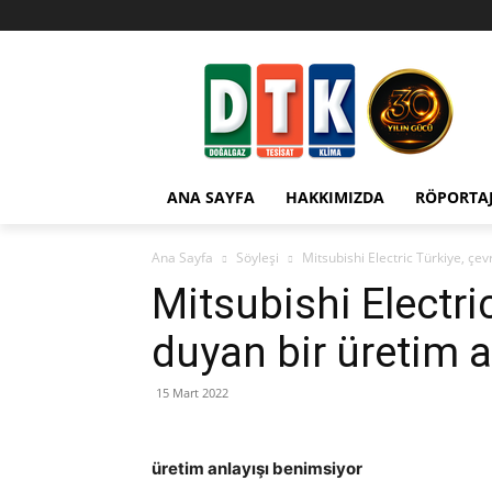
ANA SAYFA
HAKKIMIZDA
RÖPORTA
Ana Sayfa
Söyleşi
Mitsubishi Electric Türkiye, çe
Mitsubishi Electri
duyan bir üretim a
15 Mart 2022
üretim anlayışı benimsiyor