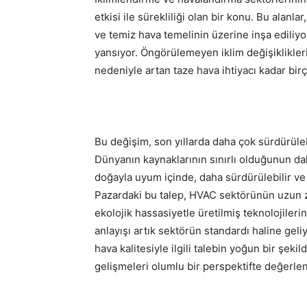
etkisi ile sürekliliği olan bir konu. Bu alanl
ve temiz hava temelinin üzerine inşa ediliyo
yansıyor. Öngörülemeyen iklim değişiklikleri
nedeniyle artan taze hava ihtiyacı kadar birç
Bu değişim, son yıllarda daha çok sürdürüle
Dünyanın kaynaklarının sınırlı olduğunun dah
doğayla uyum içinde, daha sürdürülebilir ve 
Pazardaki bu talep, HVAC sektörünün uzun zam
ekolojik hassasiyetle üretilmiş teknolojileri
anlayışı artık sektörün standardı haline geliy
hava kalitesiyle ilgili talebin yoğun bir şe
gelişmeleri olumlu bir perspektifte değerlen