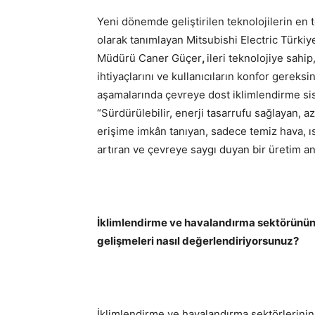
Yeni dönemde geliştirilen teknolojilerin en 
olarak tanımlayan Mitsubishi Electric Türk
Müdürü Caner Güçer
,
ileri teknolojiye sahip
ihtiyaçlarını ve kullanıcıların konfor gereksi
aşamalarında çevreye dost iklimlendirme sis
“Sürdürülebilir, enerji tasarrufu sağlayan, az
erişime imkân tanıyan, sadece temiz hava, ı
artıran ve çevreye saygı duyan bir üretim an
İklimlendirme ve havalandırma sektörünün 
gelişmeleri nasıl değerlendiriyorsunuz?
İklimlendirme ve havalandırma sektörlerinin 