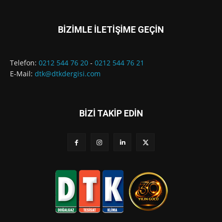
BİZİMLE İLETİŞİME GEÇİN
Telefon:
0212 544 76 20
-
0212 544 76 21
E-Mail:
dtk@dtkdergisi.com
BİZİ TAKİP EDİN