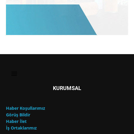
KURUMSAL
Haber Koşullarımız
Görüş Bildir
Haber İlet
İş Ortaklarımız