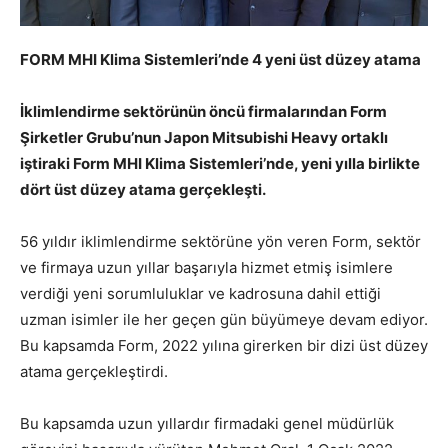
FORM MHI Klima Sistemleri’nde 4 yeni üst düzey atama
İklimlendirme sektörünün öncü firmalarından Form
Şirketler Grubu’nun Japon Mitsubishi Heavy ortaklı
iştiraki Form MHI Klima Sistemleri’nde, yeni yılla birlikte
dört üst düzey atama gerçekleşti.
56 yıldır iklimlendirme sektörüne yön veren Form, sektör
ve firmaya uzun yıllar başarıyla hizmet etmiş isimlere
verdiği yeni sorumluluklar ve kadrosuna dahil ettiği
uzman isimler ile her geçen gün büyümeye devam ediyor.
Bu kapsamda Form, 2022 yılına girerken bir dizi üst düzey
atama gerçekleştirdi.
Bu kapsamda uzun yıllardır firmadaki genel müdürlük