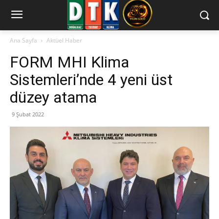
Ana Sayfa
Aktüel Haber
FORM MHI Klima
Sistemleri’nde 4 yeni üst
düzey atama
9 Şubat 2022