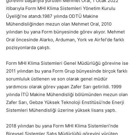
görevini başarıyla yürüten Mehmet Oral, 1 Ocak 2022
itibarıyla Form MHI Klima Sistemleri Yönetim Kurulu
Üyeliği’ne atandı.1987 yılında ODTÜ Makine
Mühendisliğinden mezun olan Mehmet Oral, 2010
yılından bu yana Form bünyesinde görev alıyor. Mehmet
Oral öncesinde Alarko, Arduman, York ve Airfel‘de farklı
pozisyonlarda çalıştı.
Form MHI Klima Sistemleri Genel Müdürlüğü görevine ise
2011 yılından bu yana Form Grup bünyesinde birçok farklı
sorumluluk üstlenen ve son olarak genel müdür
yardımcısı olarak görev yapan Zafer Sarı getirildi. 1999
yılında İTÜ Makine Mühendisliği bölümünden mezun olan
Zafer Sarı, Gebze Yüksek Teknoloji Enstitüsü’nde Enerji
Sistemleri Mühendisliği üzerine yüksek lisans yaptı.
2018 yılından bu yana Form MHI Klima Sistemleri’nde
Bireysel Sistemler Satış Müdürlüğü görevini yürüten