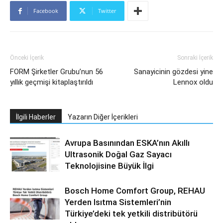
Facebook
Twitter
Önceki İçerik
Sonraki İçerik
FORM Şirketler Grubu’nun 56
Sanayicinin gözdesi yine
yıllık geçmişi kitaplaştırıldı
Lennox oldu
İlgili Haberler
Yazarın Diğer İçerikleri
Avrupa Basınından ESKA’nın Akıllı
Ultrasonik Doğal Gaz Sayacı
Teknolojisine Büyük İlgi
Bosch Home Comfort Group, REHAU
Yerden Isıtma Sistemleri’nin
Türkiye’deki tek yetkili distribütörü