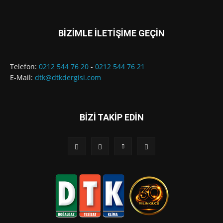
BİZİMLE İLETİŞİME GEÇİN
Telefon:
0212 544 76 20
-
0212 544 76 21
E-Mail:
dtk@dtkdergisi.com
BİZİ TAKİP EDİN