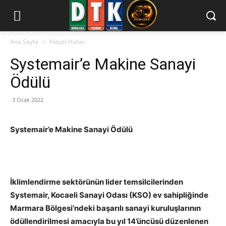
Ana Sayfa
Aktüel Haber
Systemair’e Makine Sanayi
Ödülü
3 Ocak 2022
Systemair’e
Makine Sanayi Ödülü
İklimlendirme sektörünün lider temsilcilerinden
Systemair, Kocaeli Sanayi Odası (KSO) ev sahipliğinde
Marmara Bölgesi’ndeki başarılı sanayi kuruluşlarının
ödüllendirilmesi amacıyla bu yıl 14’üncüsü düzenlenen