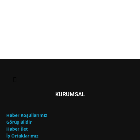
KURUMSAL
Haber Koşullarımız
Görüş Bildir
Haber İlet
İş Ortaklarımız