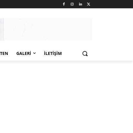
LTEN
GALERI
İLETIŞIM