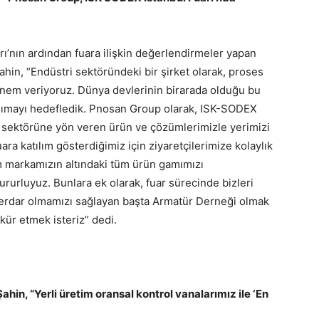
rı’nın ardından fuara ilişkin değerlendirmeler yapan
n, “Endüstri sektöründeki bir şirket olarak, proses
nem veriyoruz. Dünya devlerinin birarada olduğu bu
taşımayı hedefledik. Pnosan Group olarak, ISK-SODEX
 sektörüne yön veren ürün ve çözümlerimizle yerimizi
 katılım gösterdiğimiz için ziyaretçilerimize kolaylık
 markamızın altındaki tüm ürün gamımızı
ururluyuz. Bunlara ek olarak, fuar sürecinde bizleri
berdar olmamızı sağlayan başta Armatür Derneği olmak
ür etmek isteriz” dedi.
ahin, “
Yerli üretim oransal kontrol vanalarımız ile ‘En