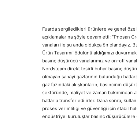
Fuarda sergiledikleri ürünlere ve genel özelli
açıklamalarına şöyle devam etti: “Pnosan Gro
vanaları ile şu anda oldukça ön plandayız. Bu 
Ürün Tasarımı’ ödülünü aldığımızı duyurmak 
basınç düşürücü vanalarımız ve on-off vanal
Nordsteam direkt tesirli buhar basınç düşürü
olmayan sanayi gazlarının bulunduğu hatlarda
gaz fazındaki akışkanların, basıncının düşür
sektöründe, maliyet ve zaman bakımından av
hatlarla transfer edilirler. Daha sonra, kulla
proses verimliliği ve güvenliği için stabil h
endüstriyel kuruluşlar basınç düşürücülere