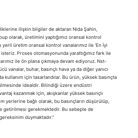
klerine ilişkin bilgiler de aktaran Nida Şahin,
up olarak, üretimini yaptığımız oransal kontrol
yerli üretim oransal kontrol vanalarımız ile ‘En İyi
isteriz. Proses otomasyonunda yarattığımız fark ile
arımız ile ön plana çıkmaya devam ediyoruz. Nst-
cü vanalar, buhar, basınçlı hava ya da diğer yanıcı
 kullanım için tasarlandılar. Bu ürün, yüksek basınçta
ülmesinde idealdir. Bilindiği üzere endüstri
antaj kazanmak için, akışkanlar yüksek basınçlı
nım yerlerine bağlı olarak, bu basınçların düşürülüp,
ale getirilmesi gerekmektedir. Bu sebeple de
 gereksinim duymaktadır.”