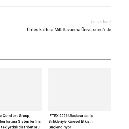
Sonraki İçerik
Üntes kalitesi, Milli Savunma Üniversitesi’nde
 Comfort Group,
IFTEX 2026 Uluslararası İş
n Isıtma Sistemleri’nin
Birlikleriyle Küresel Etkisini
 tek yetkili distribütörü
Güçlendiriyor