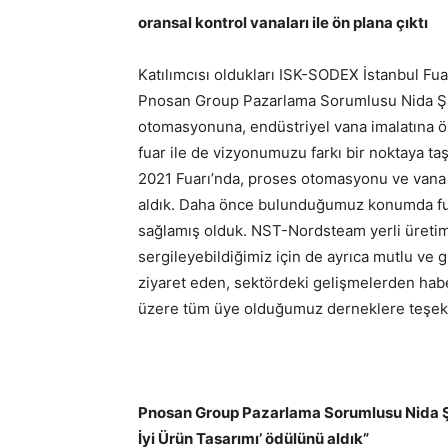
oransal kontrol vanaları ile ön plana çıktı
Katılımcısı oldukları ISK-SODEX İstanbul Fua
Pnosan Group Pazarlama Sorumlusu Nida Şahi
otomasyonuna, endüstriyel vana imalatına ö
fuar ile de vizyonumuzu farkı bir noktaya 
2021 Fuarı’nda, proses otomasyonu ve vana
aldık. Daha önce bulunduğumuz konumda fuara
sağlamış olduk. NST-Nordsteam yerli üretim
sergileyebildiğimiz için de ayrıca mutlu ve g
ziyaret eden, sektördeki gelişmelerden ha
üzere tüm üye olduğumuz derneklere teşekk
Pnosan Group Pazarlama Sorumlusu Nida Ş
İyi Ürün Tasarımı’ ödülünü aldık”