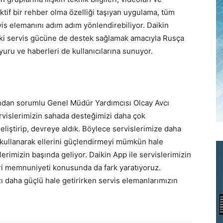
ktif bir rehber olma özelliği taşıyan uygulama, tüm
vis elemanını adım adım yönlendirebiliyor. Daikin
eki servis gücüne de destek sağlamak amacıyla Rusça
uru ve haberleri de kullanıcılarına sunuyor.
’ndan sorumlu Genel Müdür Yardımcısı Olcay Avcı
ervislerimizin sahada desteğimizi daha çok
geliştirip, devreye aldık. Böylece servislerimize daha
i kullanarak ellerini güçlendirmeyi mümkün hale
erimizin başında geliyor. Daikin App ile servislerimizin
ri memnuniyeti konusunda da fark yaratıyoruz.
ı daha güçlü hale getirirken servis elemanlarımızın
”