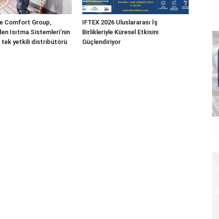
 Comfort Group,
IFTEX 2026 Uluslararası İş
n Isıtma Sistemleri’nin
Birlikleriyle Küresel Etkisini
 tek yetkili distribütörü
Güçlendiriyor