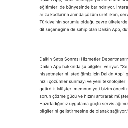
eğitimleri de bünyesinde barındırıyor. İntera
arıza kodlarına anında çözüm üretirken, ser
Türkiye’nin sorumlu olduğu çevre ülkelerd
dil seçeneğine de sahip olan Daikin App, duy
Daikin Satış Sonrası Hizmetler Departmanı
Daikin App hakkında şu bilgileri veriyor: “S
hissetmelerini istediğimiz için Daikin App’i 
hızlı çözümler sunmayı ve yeni teknolojiler
getirdik. Müşteri memnuniyeti bizim öncelikl
sorun çözme gücü ve hızını artırarak müşte
Hazırladığımız uygulama güçlü servis ağımız
bilgilerini geliştirmesine de olanak sağlıyor.