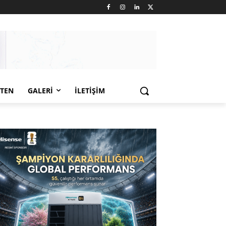
LTEN
GALERI
İLETIŞIM