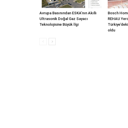
Avrupa Basınından ESKA’nın Akıllı
Bosch Home
Ultrasonik Doğal Gaz Sayacı
REHAU Yerde
Teknolojisine Büyük İlgi
Türkiye’deki
oldu