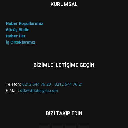
KURUMSAL
Haber Koşullarımız
Görüş Bildir
Haber İlet
İş Ortaklarımız
BİZİMLE İLETİŞİME GEÇİN
Telefon:
0212 544 76 20
-
0212 544 76 21
E-Mail:
dtk@dtkdergisi.com
BİZİ TAKİP EDİN