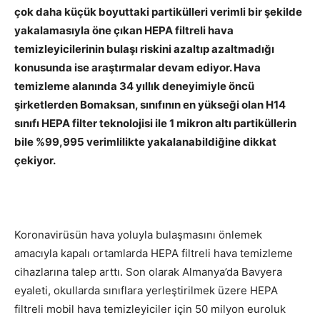
çok daha küçük boyuttaki partikülleri verimli bir şekilde
yakalamasıyla öne çıkan HEPA filtreli hava
temizleyicilerinin bulaşı riskini azaltıp azaltmadığı
konusunda ise araştırmalar devam ediyor. Hava
temizleme alanında 34 yıllık deneyimiyle öncü
şirketlerden Bomaksan, sınıfının en yükseği olan H14
sınıfı HEPA filter teknolojisi ile 1 mikron altı partiküllerin
bile %99,995 verimlilikte yakalanabildiğine dikkat
çekiyor.
Koronavirüsün hava yoluyla bulaşmasını önlemek
amacıyla kapalı ortamlarda HEPA filtreli hava temizleme
cihazlarına talep arttı. Son olarak Almanya’da Bavyera
eyaleti, okullarda sınıflara yerleştirilmek üzere HEPA
filtreli mobil hava temizleyiciler için 50 milyon euroluk