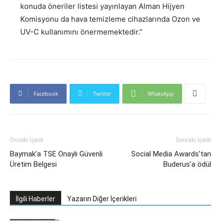
konuda öneriler listesi yayınlayan Alman Hijyen
Komisyonu da hava temizleme cihazlarında Ozon ve
UV-C kullanımını önermemektedir.”
Facebook
Twitter
WhatsApp
Önceki İçerik
Sonraki İçerik
Baymak’a TSE Onaylı Güvenli
Social Media Awards’tan
Üretim Belgesi
Buderus’a ödül
İlgili Haberler
Yazarın Diğer İçerikleri