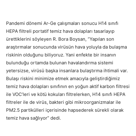
Pandemi dönemi Ar-Ge çalışmaları sonucu H14 sınıfı
HEPA filtreli portatif temiz hava dolapları tasarlayıp
ürettiklerini söyleyen R. Bora Boysan, “Yapılan son
araştırmalar sonucunda virüsün hava yoluyla da bulaşma
riskinin olduğunu biliyoruz. Yani enfekte bir insanın
bulunduğu ortamda bulunan havalandırma sistemi
yetersizse, virüsü başka insanlara bulaştırma ihtimali var.
Bulaşı riskini minimize etmek amacıyla geliştirdiğimiz
temiz hava dolapları sınıfının en yoğun aktif karbon filtresi
ile VOC’leri ve kötü kokuları filtrelerken, H14 sınıfı HEPA
filtreler ile de virüs, bakteri gibi mikroorganizmalar ile
PM2.5 partikülleri içerisinde hapsederek sürekli olarak
temiz hava sağlıyor” dedi.