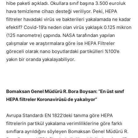
hibe paketi açıkladı. Okullara sınıf başına 3.500 euroluk
hava temizleme cihazı desteği veriliyor. Peki, HEPA
filtreler havadaki virüs ve bakterileri yakalamada ne kadar
efektif? Covid-19’a neden olan virüs yaklaşık 0.125 mikron
(125 nanometre) çapında. NASA tarafından yapılan
çalışmalar ve araştırmalara göre ise HEPA Filtreler
göreceli olarak nano boyutlardaki partikülleri %100’e
yakın bir oranda yakalayabiliyor.
Bomaksan Genel Müdürü R. Bora Boysan: “En üst sınıf
HEPA filtreler Koronavirüsü de yakalıyor”
Avrupa Standardı EN 1822’deki tanıma göre HEPA
filtrelerin partikül yakalama verimliliklerine göre farklı
sınıflara ayrıldığını söyleyen Bomaksan Genel Müdürü R.