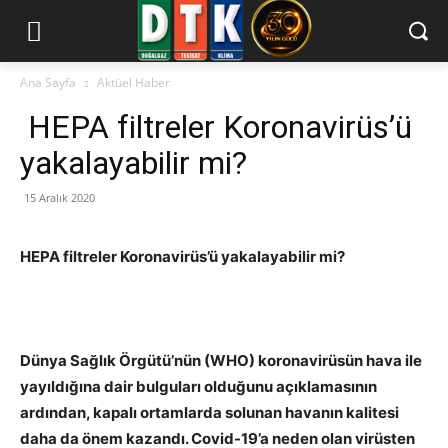
Ana Sayfa
Aktüel Haber
HEPA filtreler Koronavirüs’ü
yakalayabilir mi?
15 Aralık 2020
HEPA filtreler Koronavirüs’ü yakalayabilir mi?
Dünya Sağlık Örgütü’nün (WHO) koronavirüsün hava ile
yayıldığına dair bulguları olduğunu açıklamasının
ardından, kapalı ortamlarda solunan havanın kalitesi
daha da önem kazandı. Covid-19’a neden olan virüsten