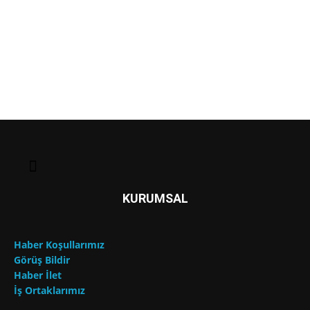
KURUMSAL
Haber Koşullarımız
Görüş Bildir
Haber İlet
İş Ortaklarımız