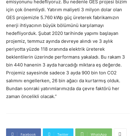
emisyonunu hedefliyoruz. Bu nedenle GES projesi bizim
için çok önemliydi. Yatırım maliyeti 3 milyon dolar olan
GES projemizle 5.760 kWp güç üreterek fabrikamızın
enerji ihtiyacının büyük bölümünü karşılamayı
hedefliyorduk. Şubat 2020 tarihinde yapımı başlayan
projemiz, temmuz ayında devreye alındı ve 3 aylık
periyotta yüzde 118 oranında elektrik üreterek
beklentilerin üzerinde performans yakaladı. Bu rakam 3
bin 440 hanenin 3 ayda harcadığı miktara eş değerde.
Projemiz sayesinde sadece 3 ayda 900 bin ton CO2
salımını engellerken, 26 bin ağacı da kurtarmış olduk.
Bundan sonraki yatırımlarımızda da çevre faktörü her
zaman öncelikli olacak.”
Facebook
Twitter
WhatsApp