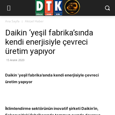
Ana Sayfa
Aktüel Haber
Daikin ‘yeşil fabrika’sında
kendi enerjisiyle çevreci
üretim yapıyor
15 Aralık 2020
Daikin ‘yeşil fabrika’sında kendi enerjisiyle çevreci
üretim yapıyor
İklimlendirme sektörünün inovatif şirketi Daikin’in,