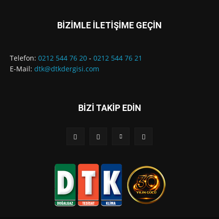
BİZİMLE İLETİŞİME GEÇİN
Telefon:
0212 544 76 20
-
0212 544 76 21
E-Mail:
dtk@dtkdergisi.com
BİZİ TAKİP EDİN