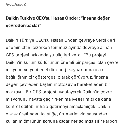
HyperFocal: 0
Daikin Türkiye CEO’su Hasan Önder : “İnsana değer
çevreden başlar”
Daikin Türkiye CEO’su Hasan Önder, çevreye verdikleri
önemin altını çizerken temmuz ayında devreye alınan
GES projesi hakkında şu bilgileri verdi: “Bu projeyi
Daikin’in kurum kültürünün önemli bir parçası olan çevre
misyonu ve yenilenebilir enerji kaynaklarına olan
bağlılığının bir göstergesi olarak görüyoruz. ‘İnsana
değer, çevreden başlar’ mottosuyla hareket eden bir
markayız. Bir GES projesi uygulayarak Daikin’in çevre
misyonunu hayata geçirirken maliyetlerimizi de daha
kontrol edilebilir hale getirmeyi amaçlamıştık. Daikin
olarak üretimden lojistiğe, ürünlerimizin satışından
kullanım ömrünün sonuna kadar her adımda sıfır karbon