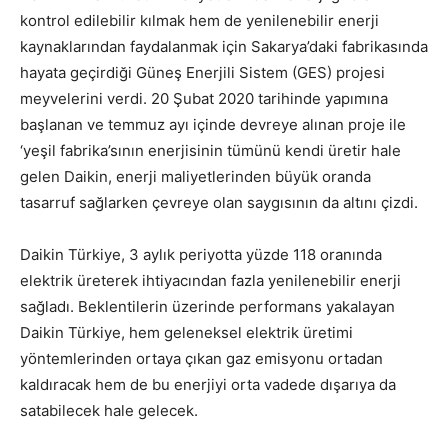
kontrol edilebilir kılmak hem de yenilenebilir enerji
kaynaklarından faydalanmak için Sakarya’daki fabrikasında
hayata geçirdiği Güneş Enerjili Sistem (GES) projesi
meyvelerini verdi. 20 Şubat 2020 tarihinde yapımına
başlanan ve temmuz ayı içinde devreye alınan proje ile
‘yeşil fabrika’sının enerjisinin tümünü kendi üretir hale
gelen Daikin, enerji maliyetlerinden büyük oranda
tasarruf sağlarken çevreye olan saygısının da altını çizdi.
Daikin Türkiye, 3 aylık periyotta yüzde 118 oranında
elektrik üreterek ihtiyacından fazla yenilenebilir enerji
sağladı. Beklentilerin üzerinde performans yakalayan
Daikin Türkiye, hem geleneksel elektrik üretimi
yöntemlerinden ortaya çıkan gaz emisyonu ortadan
kaldıracak hem de bu enerjiyi orta vadede dışarıya da
satabilecek hale gelecek.