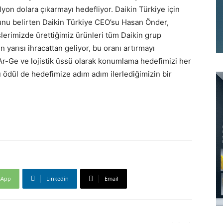
yon dolara çıkarmayı hedefliyor. Daikin Türkiye için
ğunu belirten Daikin Türkiye CEO’su Hasan Önder,
lerimizde ürettiğimiz ürünleri tüm Daikin grup
 yarısı ihracattan geliyor, bu oranı artırmayı
 Ar-Ge ve lojistik üssü olarak konumlama hedefimizi her
u ödül de hedefimize adım adım ilerlediğimizin bir
sApp
Linkedin
Email