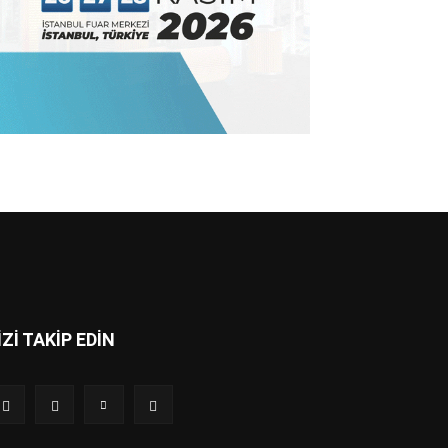
İZİ TAKİP EDİN