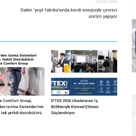
Sonraki İçerik
Daikin ‘yeşil fabrika’sında kendi enerjisiyle çevreci
üretim yapıyor
 Comfort Group,
IFTEX 2026 Uluslararası İş
n Isıtma Sistemleri’nin
Birlikleriyle Küresel Etkisini
 tek yetkili distribütörü
Güçlendiriyor