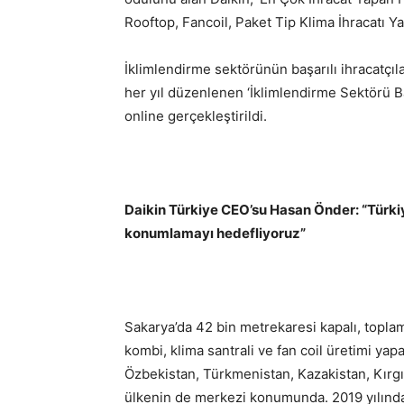
Rooftop, Fancoil, Paket Tip Klima İhracatı Ya
İklimlendirme sektörünün başarılı ihracatçıl
her yıl düzenlenen ‘İklimlendirme Sektörü Ba
online gerçekleştirildi.
Daikin Türkiye CEO’su Hasan Önder: “Türkiy
konumlamayı hedefliyoruz”
Sakarya’da 42 bin metrekaresi kapalı, toplam
kombi, klima santrali ve fan coil üretimi ya
Özbekistan, Türkmenistan, Kazakistan, Kırg
ülkenin de merkezi konumunda. 2019 yılında