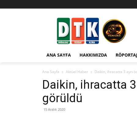
ANA SAYFA
HAKKIMIZDA
RÖPORTA
Ana Sayfa
Aktüel Haber
Daikin, ihracatta 3 ayrı ö
Daikin, ihracatta 3
görüldü
15 Aralık 2020