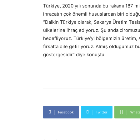
Türkiye, 2020 yılı sonunda bu rakamı 187 mil
ihracatın çok önemli hususlardan biri oldu
“Daikin Türkiye olarak, Sakarya Üretim Tesis
ülkelerine ihraç ediyoruz. Şu anda ciromuzun
hedefliyoruz. Türkiye’yi bölgemizin üretim,
fırsatta dile getiriyoruz. Almış olduğumuz b
göstergesidir” diye konuştu.
Facebook
Twitter
What