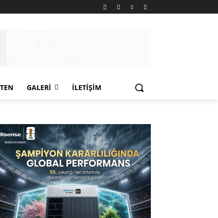
LTEN
GALERI
İLETIŞIM