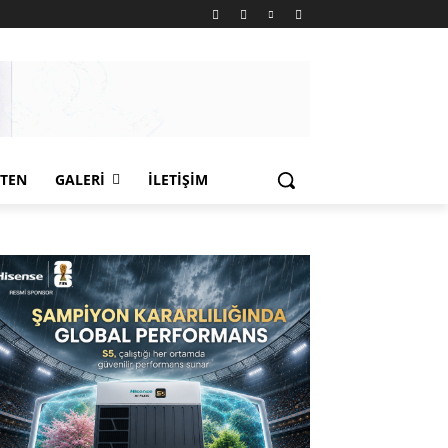
LTEN
GALERI
İLETIŞIM