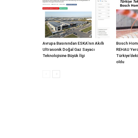
Avrupa Basınından ESKA’nın Akıllı
Bosch Home
Ultrasonik Doğal Gaz Sayacı
REHAU Yerde
Teknolojisine Büyük İlgi
Türkiye’deki
oldu