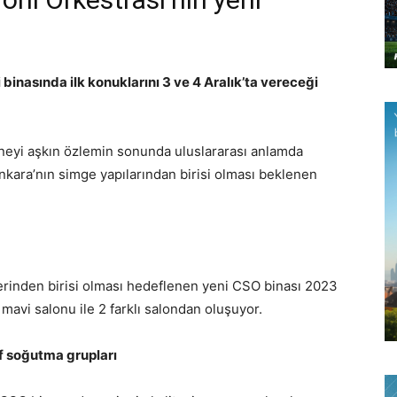
inasında ilk konuklarını 3 ve 4 Aralık’ta vereceği
neyi aşkın özlemin sonunda uluslararası anlamda
nkara’nın simge yapılarından birisi olması beklenen
erinden birisi olması hedeflenen yeni CSO binası 2023
 mavi salonu ile 2 farklı salondan oluşuyor.
ıf soğutma grupları