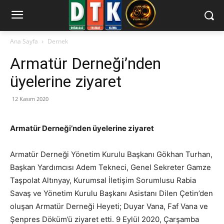
Ana Sayfa
Dernek
Armatür Derneği’nden
üyelerine ziyaret
12 Kasım 2020
Armatür Derneği’nden üyelerine ziyaret
Armatür Derneği Yönetim Kurulu Başkanı Gökhan Turhan,
Başkan Yardımcısı Adem Tekneci, Genel Sekreter Gamze
Taşpolat Altınyay, Kurumsal İletişim Sorumlusu Rabia
Savaş ve Yönetim Kurulu Başkanı Asistanı Dilen Çetin’den
oluşan Armatür Derneği Heyeti; Duyar Vana, Faf Vana ve
Şenpres Döküm’ü ziyaret etti. 9 Eylül 2020, Çarşamba