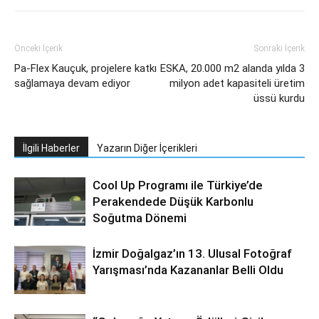
Önceki İçerik
Sonraki İçerik
Pa-Flex Kauçuk, projelere katkı
ESKA, 20.000 m2 alanda yılda 3
sağlamaya devam ediyor
milyon adet kapasiteli üretim
üssü kurdu
İlgili Haberler
Yazarın Diğer İçerikleri
Cool Up Programı ile Türkiye’de
Perakendede Düşük Karbonlu
Soğutma Dönemi
İzmir Doğalgaz’ın 13. Ulusal Fotoğraf
Yarışması’nda Kazananlar Belli Oldu