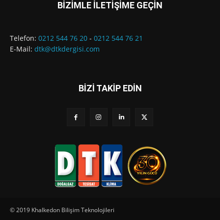
BİZİMLE İLETİŞİME GEÇİN
Telefon:
0212 544 76 20
-
0212 544 76 21
E-Mail:
dtk@dtkdergisi.com
BİZİ TAKİP EDİN
© 2019 Khalkedon Bilişim Teknolojileri