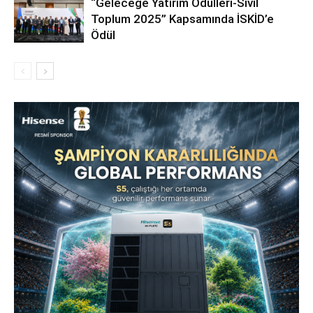
“Geleceğe Yatırım Ödülleri-Sivil
Toplum 2025” Kapsamında İSKİD’e
Ödül