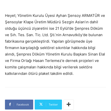
Heyet; Yönetim Kurulu Üyesi Ayhan Şensoy ARMATÜR ve
Şensoylar Klape Üretim Müdürü Sezgin Aslan’ın dahil
olduğu üçüncü ziyaretini ise 21 Eylül’de Şenpres Döküm
ve Sıh. Tes. San. Tic. Ltd. Şti.’nin Arnavutköy’de bulunan
fabrikasına gerçekleştirdi. Yapılan görüşmede üye
firmanın karşılaştığı sektörel sıkıntılar hakkında bilgi
alındı, Şenpres Döküm Yönetim Kurulu Başkanı Sinan Elal
ve Firma Ortağı Hasan Terlemez‘e dernek projeleri ve
komite çalışmaları hakkında bilgi verilerek sektöre
katkılarından ötürü plaket takdim edildi.
Facebook
Twitter