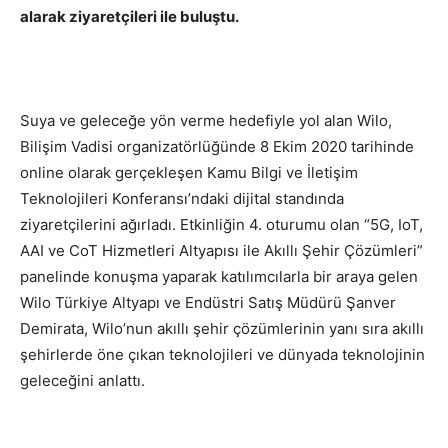
alarak ziyaretçileri ile buluştu.
Suya ve geleceğe yön verme hedefiyle yol alan Wilo,
Bilişim Vadisi organizatörlüğünde 8 Ekim 2020 tarihinde
online olarak gerçekleşen Kamu Bilgi ve İletişim
Teknolojileri Konferansı’ndaki dijital standında
ziyaretçilerini ağırladı. Etkinliğin 4. oturumu olan “5G, IoT,
AAI ve CoT Hizmetleri Altyapısı ile Akıllı Şehir Çözümleri”
panelinde konuşma yaparak katılımcılarla bir araya gelen
Wilo Türkiye Altyapı ve Endüstri Satış Müdürü Şanver
Demirata, Wilo’nun akıllı şehir çözümlerinin yanı sıra akıllı
şehirlerde öne çıkan teknolojileri ve dünyada teknolojinin
geleceğini anlattı.