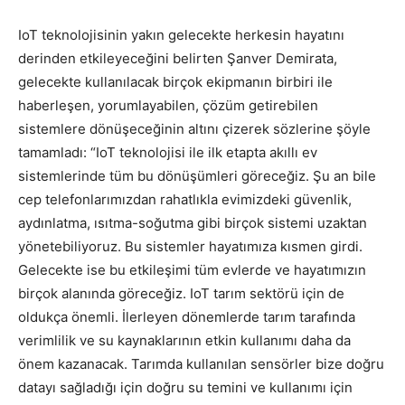
IoT teknolojisinin yakın gelecekte herkesin hayatını
derinden etkileyeceğini belirten Şanver Demirata,
gelecekte kullanılacak birçok ekipmanın birbiri ile
haberleşen, yorumlayabilen, çözüm getirebilen
sistemlere dönüşeceğinin altını çizerek sözlerine şöyle
tamamladı: “IoT teknolojisi ile ilk etapta akıllı ev
sistemlerinde tüm bu dönüşümleri göreceğiz. Şu an bile
cep telefonlarımızdan rahatlıkla evimizdeki güvenlik,
aydınlatma, ısıtma-soğutma gibi birçok sistemi uzaktan
yönetebiliyoruz. Bu sistemler hayatımıza kısmen girdi.
Gelecekte ise bu etkileşimi tüm evlerde ve hayatımızın
birçok alanında göreceğiz. IoT tarım sektörü için de
oldukça önemli. İlerleyen dönemlerde tarım tarafında
verimlilik ve su kaynaklarının etkin kullanımı daha da
önem kazanacak. Tarımda kullanılan sensörler bize doğru
datayı sağladığı için doğru su temini ve kullanımı için