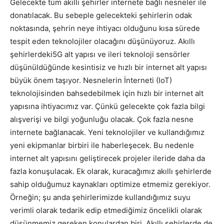
Gelecekte tüm akıllı şehirler internete bağlı nesneler ile
donatılacak. Bu sebeple gelecekteki şehirlerin odak
noktasında, şehrin neye ihtiyacı olduğunu kısa sürede
tespit eden teknolojiler olacağını düşünüyoruz. Akıllı
şehirlerdeki5G alt yapısı ve ileri teknoloji sensörler
düşünüldüğünde kesintisiz ve hızlı bir internet alt yapısı
büyük önem taşıyor. Nesnelerin İnterneti (IoT)
teknolojisinden bahsedebilmek için hızlı bir internet alt
yapısına ihtiyacımız var. Çünkü gelecekte çok fazla bilgi
alışverişi ve bilgi yoğunluğu olacak. Çok fazla nesne
internete bağlanacak. Yeni teknolojiler ve kullandığımız
yeni ekipmanlar birbiri ile haberleşecek. Bu nedenle
internet alt yapısını geliştirecek projeler ileride daha da
fazla konuşulacak. Ek olarak, kuracağımız akıllı şehirlerde
sahip olduğumuz kaynakları optimize etmemiz gerekiyor.
Örneğin; şu anda şehirlerimizde kullandığımız suyu
verimli olarak tedarik edip etmediğimiz öncelikli olarak
düşünmemiz gereken konulardan biri. Akıllı şehirlerde de