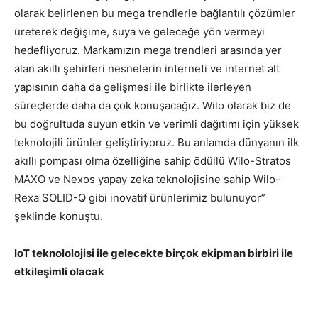
olarak belirlenen bu mega trendlerle bağlantılı çözümler
üreterek değişime, suya ve geleceğe yön vermeyi
hedefliyoruz. Markamızın mega trendleri arasında yer
alan akıllı şehirleri nesnelerin interneti ve internet alt
yapısının daha da gelişmesi ile birlikte ilerleyen
süreçlerde daha da çok konuşacağız. Wilo olarak biz de
bu doğrultuda suyun etkin ve verimli dağıtımı için yüksek
teknolojili ürünler geliştiriyoruz. Bu anlamda dünyanın ilk
akıllı pompası olma özelliğine sahip ödüllü Wilo-Stratos
MAXO ve Nexos yapay zeka teknolojisine sahip Wilo-
Rexa SOLID-Q gibi inovatif ürünlerimiz bulunuyor”
şeklinde konuştu.
IoT teknololojisi ile gelecekte birçok ekipman birbiri ile
etkileşimli olacak