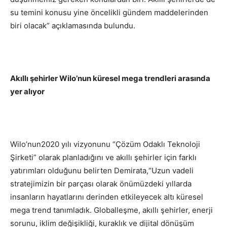
su temini konusu yine öncelikli gündem maddelerinden
biri olacak” açıklamasında bulundu.
Akıllı şehirler Wilo’nun küresel mega trendleri arasında
yer alıyor
Wilo’nun2020 yılı vizyonunu “Çözüm Odaklı Teknoloji
Şirketi” olarak planladığını ve akıllı şehirler için farklı
yatırımları olduğunu belirten Demirata,“Uzun vadeli
stratejimizin bir parçası olarak önümüzdeki yıllarda
insanların hayatlarını derinden etkileyecek altı küresel
mega trend tanımladık. Globalleşme, akıllı şehirler, enerji
sorunu, iklim değişikliği, kuraklık ve dijital dönüşüm