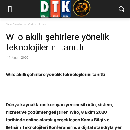
Ana Sayfa
Aktüel Haber
Wilo akıllı şehirlere yönelik
teknolojilerini tanıttı
11 Kasım 2020
Wilo akıllı şehirlere yönelik teknolojilerini tanıttı
Dünya kaynaklarını koruyan yeni nesil ürün, sistem,
hizmet ve çözümler geliştiren Wilo, 8 Ekim 2020
tarihinde online olarak gerçekleşen Kamu Bilgi ve
İletişim Teknolojileri Konferansı’nda dijital standıyla yer