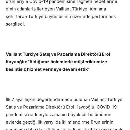
ürünleriyle Covid-19 pandemisine rağmen hedeflerine
emin adımlarla ilerleyen Vaillant Türkiye, tüm ana
şehirlerde Türkiye büyümesinin üzerinde performans
sergiledi.
Vaillant Türkiye Satış ve Pazarlama Direktörü Erol
Kayaoğlu: “Aldığımız önlemlerle müşterilerimize
kesintisiz hizmet vermeye devam ettik”
İlk 7 aya ilişkin değerlendirmede bulunan Vaillant Türkiye
Satış ve Pazarlama Direktörü Erol Kayaoğlu, COVID-19
pandemisi nedeniyle zamanın büyük bir bölümünün
evlerde geçtiği ilk yarıyılda iklimlendirme ürünlerinin
öneminin daha da arttığını söyledi. Vaillant Türkiye olarak