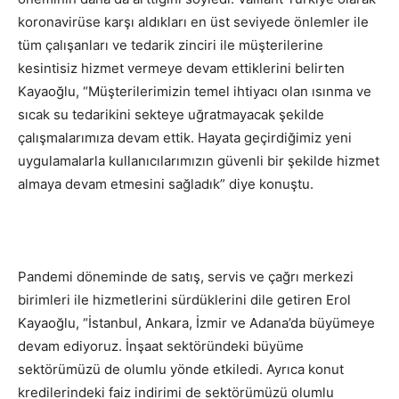
koronavirüse karşı aldıkları en üst seviyede önlemler ile
tüm çalışanları ve tedarik zinciri ile müşterilerine
kesintisiz hizmet vermeye devam ettiklerini belirten
Kayaoğlu, “Müşterilerimizin temel ihtiyacı olan ısınma ve
sıcak su tedarikini sekteye uğratmayacak şekilde
çalışmalarımıza devam ettik. Hayata geçirdiğimiz yeni
uygulamalarla kullanıcılarımızın güvenli bir şekilde hizmet
almaya devam etmesini sağladık” diye konuştu.
Pandemi döneminde de satış, servis ve çağrı merkezi
birimleri ile hizmetlerini sürdüklerini dile getiren Erol
Kayaoğlu, “İstanbul, Ankara, İzmir ve Adana’da büyümeye
devam ediyoruz. İnşaat sektöründeki büyüme
sektörümüzü de olumlu yönde etkiledi. Ayrıca konut
kredilerindeki faiz indirimi de sektörümüzü olumlu