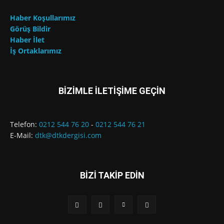
Haber Koşullarımız
Görüş Bildir
Haber İlet
İş Ortaklarımız
BİZİMLE İLETİŞİME GEÇİN
Telefon:
0212 544 76 20
-
0212 544 76 21
E-Mail:
dtk@dtkdergisi.com
BİZİ TAKİP EDİN