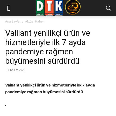
Ana Sayfa
Aktüel Haber
Vaillant yenilikçi ürün ve
hizmetleriyle ilk 7 ayda
pandemiye rağmen
büyümesini sürdürdü
11 Kasım 2020
Vaillant yenilikçi ürün ve hizmetleriyle ilk 7 ayda
pandemiye rağmen büyümesini sürdürdü