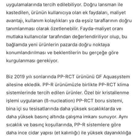
uygulamalarında tercih edilebiliyor. Doğru lansman ile
kastedilen, ürünün kullanıcıya olan ek faydaları, maliyet
avantajı, kullanım kolaylıkları ya da eşsiz taraflarının doğru
tanımlanması olarak özetlenebilir. Fayda-maliyet oranı
mutlaka kullanıcılar tarafından değerlendiriliyor olup, bu
bağlamda yeni ürünlerin pazarda doğru noktaya
konumlandırılması ve beklentilerin bu gerçeğe göre
kurgulanması gerekiyor.
Biz 2019 yılı sonlarında PP-RCT ürününü GF Aquasystem
ailesine ekledik. PP-R ürünümüzle birlikte PP-RCT klima
sistemlerinde tercih edilen ürünler. Özel bir kristallenme
işlemi uygulanan (ß-nucleation) PP-RCT boru sistemi,
bina içi su tesisatlarında daha yüksek sıcaklıklarda ve
daha yüksek basınç altında çalışma imkanı sunuyor. Aynı
sıcaklık ve basınç koşullarında, PP-R sistemlere göre
daha ince cidar yapısı (et kalınlığı) ile yüksek dayanıklılığa