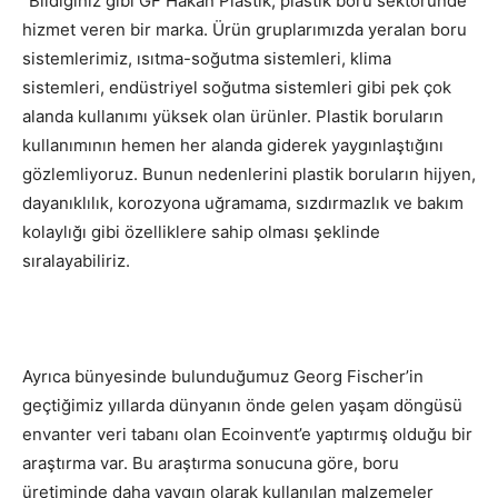
“Bildiğiniz gibi GF Hakan Plastik, plastik boru sektöründe
hizmet veren bir marka. Ürün gruplarımızda yeralan boru
sistemlerimiz, ısıtma-soğutma sistemleri, klima
sistemleri, endüstriyel soğutma sistemleri gibi pek çok
alanda kullanımı yüksek olan ürünler. Plastik boruların
kullanımının hemen her alanda giderek yaygınlaştığını
gözlemliyoruz. Bunun nedenlerini plastik boruların hijyen,
dayanıklılık, korozyona uğramama, sızdırmazlık ve bakım
kolaylığı gibi özelliklere sahip olması şeklinde
sıralayabiliriz.
Ayrıca bünyesinde bulunduğumuz Georg Fischer’in
geçtiğimiz yıllarda dünyanın önde gelen yaşam döngüsü
envanter veri tabanı olan Ecoinvent’e yaptırmış olduğu bir
araştırma var. Bu araştırma sonucuna göre, boru
üretiminde daha yaygın olarak kullanılan malzemeler