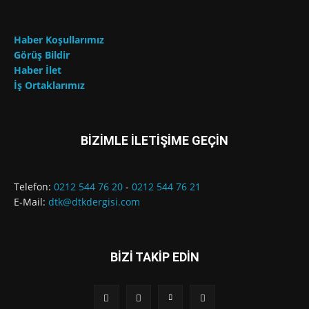
Haber Koşullarımız
Görüş Bildir
Haber İlet
İş Ortaklarımız
BİZİMLE İLETİŞİME GEÇİN
Telefon:
0212 544 76 20
-
0212 544 76 21
E-Mail:
dtk@dtkdergisi.com
BİZİ TAKİP EDİN