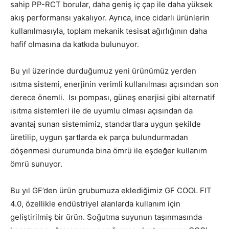
sahip PP-RCT borular, daha geniş iç çap ile daha yüksek
akış performansı yakalıyor. Ayrıca, ince cidarlı ürünlerin
kullanılmasıyla, toplam mekanik tesisat ağırlığının daha
hafif olmasına da katkıda bulunuyor.
Bu yıl üzerinde durduğumuz yeni ürünümüz yerden
ısıtma sistemi, enerjinin verimli kullanılması açısından son
derece önemli. Isı pompası, güneş enerjisi gibi alternatif
ısıtma sistemleri ile de uyumlu olması açısından da
avantaj sunan sistemimiz, standartlara uygun şekilde
üretilip, uygun şartlarda ek parça bulundurmadan
döşenmesi durumunda bina ömrü ile eşdeğer kullanım
ömrü sunuyor.
Bu yıl GF’den ürün grubumuza eklediğimiz GF COOL FIT
4.0, özellikle endüstriyel alanlarda kullanım için
geliştirilmiş bir ürün. Soğutma suyunun taşınmasında