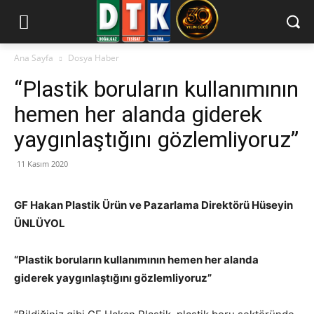
Ana Sayfa
Dosya Haber
“Plastik boruların kullanımının
hemen her alanda giderek
yaygınlaştığını gözlemliyoruz”
11 Kasım 2020
GF Hakan Plastik Ürün ve Pazarlama Direktörü Hüseyin
ÜNLÜYOL
“
Plastik boruların kullanımının hemen her alanda
giderek yaygınlaştığını gözlemliyoruz”