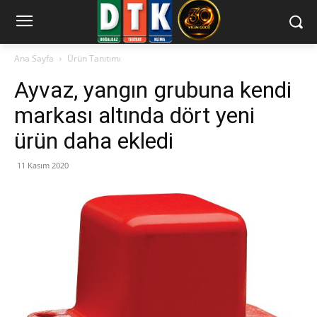
Ana Sayfa
Ürün Tanıtımı
Ayvaz, yangın grubuna kendi
markası altında dört yeni
ürün daha ekledi
11 Kasım 2020