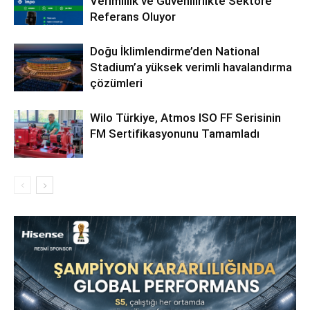
Verimlilik ve Güvenilirlikte Sektöre
Referans Oluyor
Doğu İklimlendirme’den National
Stadium’a yüksek verimli havalandırma
çözümleri
Wilo Türkiye, Atmos ISO FF Serisinin
FM Sertifikasyonunu Tamamladı