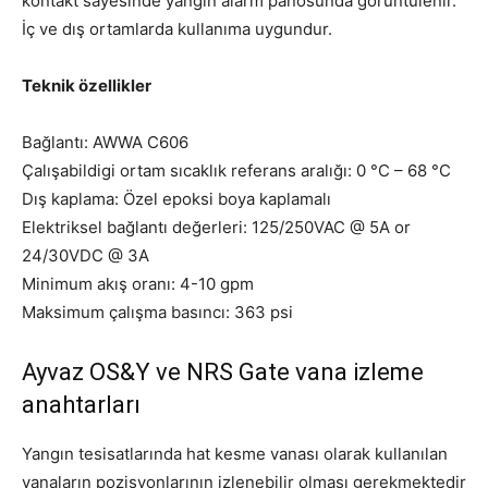
kontakt sayesinde yangın alarm panosunda görüntülenir.
İç ve dış ortamlarda kullanıma uygundur.
Teknik özellikler
Bağlantı: AWWA C606
Çalışabildigi ortam sıcaklık referans aralığı: 0 °C – 68 °C
Dış kaplama: Özel epoksi boya kaplamalı
Elektriksel bağlantı değerleri: 125/250VAC @ 5A or
24/30VDC @ 3A
Minimum akış oranı: 4-10 gpm
Maksimum çalışma basıncı: 363 psi
Ayvaz OS&Y ve NRS Gate vana izleme
anahtarları
Yangın tesisatlarında hat kesme vanası olarak kullanılan
vanaların pozisyonlarının izlenebilir olması gerekmektedir