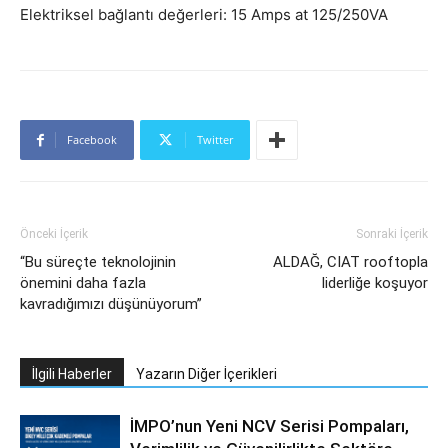
Elektriksel bağlantı değerleri: 15 Amps at 125/250VA
Facebook
Twitter
Önceki İçerik
Sonraki İçerik
“Bu süreçte teknolojinin
ALDAĞ, CIAT rooftopla
önemini daha fazla
liderliğe koşuyor
kavradığımızı düşünüyorum”
İlgili Haberler
Yazarın Diğer İçerikleri
İMPO’nun Yeni NCV Serisi Pompaları,