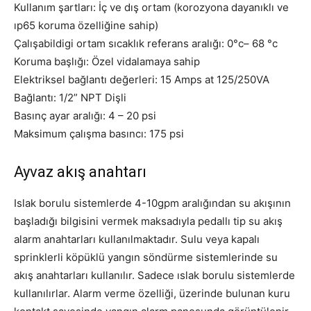
Kullanım şartları: İç ve dış ortam (korozyona dayanıklı ve
ıp65 koruma özelliğine sahip)
Çalışabildigi ortam sıcaklık referans aralığı: 0°c– 68 °c
Koruma başlığı: Özel vidalamaya sahip
Elektriksel bağlantı değerleri: 15 Amps at 125/250VA
Bağlantı: 1/2” NPT Dişli
Basınç ayar aralığı: 4 – 20 psi
Maksimum çalışma basıncı: 175 psi
Ayvaz akış anahtarı
Islak borulu sistemlerde 4-10gpm aralığından su akışının
başladığı bilgisini vermek maksadıyla pedallı tip su akış
alarm anahtarları kullanılmaktadır. Sulu veya kapalı
sprinklerli köpüklü yangın söndürme sistemlerinde su
akış anahtarları kullanılır. Sadece ıslak borulu sistemlerde
kullanılırlar. Alarm verme özelliği, üzerinde bulunan kuru