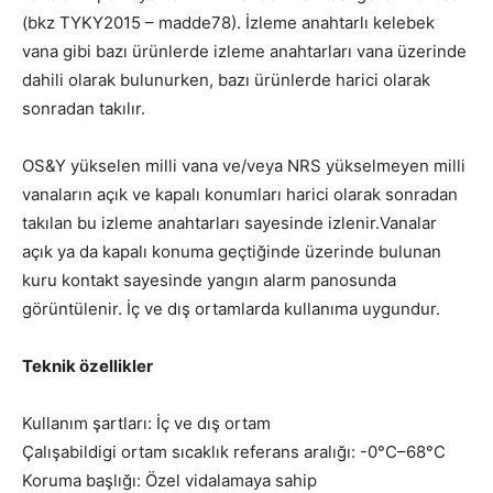
(bkz TYKY2015 – madde78). İzleme anahtarlı kelebek
vana gibi bazı ürünlerde izleme anahtarları vana üzerinde
dahili olarak bulunurken, bazı ürünlerde harici olarak
sonradan takılır.
OS&Y yükselen milli vana ve/veya NRS yükselmeyen milli
vanaların açık ve kapalı konumları harici olarak sonradan
takılan bu izleme anahtarları sayesinde izlenir.Vanalar
açık ya da kapalı konuma geçtiğinde üzerinde bulunan
kuru kontakt sayesinde yangın alarm panosunda
görüntülenir. İç ve dış ortamlarda kullanıma uygundur.
Teknik özellikler
Kullanım şartları: İç ve dış ortam
Çalışabildigi ortam sıcaklık referans aralığı: -0°C–68°C
Koruma başlığı: Özel vidalamaya sahip