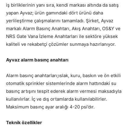
iş birliklerinin yanı sıra, kendi markası altında da satış
yapan Ayvaz; ürün gamındaki dört ürünü daha
yerlileştirme çalışmalarını tamamladı. Şirket, Ayvaz
markalı Alarm Basınç Anahtarı, Akış Anahtarı, OS&Y ve
NRS Gate Vana İzleme Anahtarları ile sektöre yüksek
kaliteli ve rekabetçi çözümler sunmaya hazırlanıyor.
Ayvaz alarm basınç anahtarı
Alarm basınç anahtarları;ıslak, kuru, baskın ve ön etkili
otomatik sprinkler sistemlerinde alarm hattındaki su
basınç artışını tespit ederek alarm vermesi maksadıyla
kullanılırlar. İç ve dış ortamlarda kullanılabilirler.
Maksimum basınç ayar aralığı 4-20 psi’dır.
Teknik özellikler