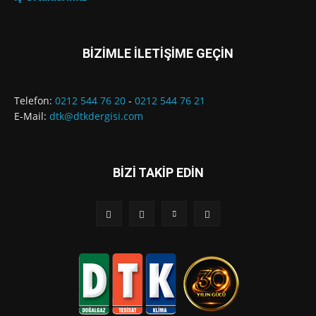
BİZİMLE İLETİŞİME GEÇİN
Telefon:
0212 544 76 20
-
0212 544 76 21
E-Mail:
dtk@dtkdergisi.com
BİZİ TAKİP EDİN