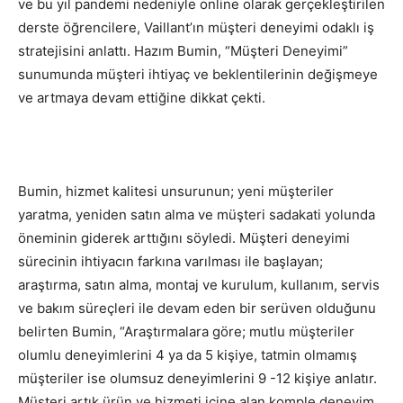
ve bu yıl pandemi nedeniyle online olarak gerçekleştirilen
derste öğrencilere, Vaillant’ın müşteri deneyimi odaklı iş
stratejisini anlattı. Hazım Bumin, “Müşteri Deneyimi”
sunumunda müşteri ihtiyaç ve beklentilerinin değişmeye
ve artmaya devam ettiğine dikkat çekti.
Bumin, hizmet kalitesi unsurunun; yeni müşteriler
yaratma, yeniden satın alma ve müşteri sadakati yolunda
öneminin giderek arttığını söyledi. Müşteri deneyimi
sürecinin ihtiyacın farkına varılması ile başlayan;
araştırma, satın alma, montaj ve kurulum, kullanım, servis
ve bakım süreçleri ile devam eden bir serüven olduğunu
belirten Bumin, “Araştırmalara göre; mutlu müşteriler
olumlu deneyimlerini 4 ya da 5 kişiye, tatmin olmamış
müşteriler ise olumsuz deneyimlerini 9 -12 kişiye anlatır.
Müşteri artık ürün ve hizmeti içine alan komple deneyim