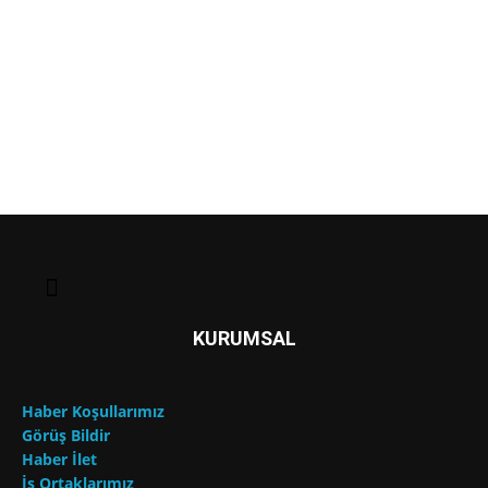
KURUMSAL
Haber Koşullarımız
Görüş Bildir
Haber İlet
İş Ortaklarımız