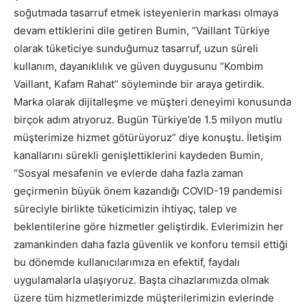
soğutmada tasarruf etmek isteyenlerin markası olmaya
devam ettiklerini dile getiren Bumin, “Vaillant Türkiye
olarak tüketiciye sunduğumuz tasarruf, uzun süreli
kullanım, dayanıklılık ve güven duygusunu “Kombim
Vaillant, Kafam Rahat” söyleminde bir araya getirdik.
Marka olarak dijitalleşme ve müşteri deneyimi konusunda
birçok adım atıyoruz. Bugün Türkiye’de 1.5 milyon mutlu
müşterimize hizmet götürüyoruz” diye konuştu. İletişim
kanallarını sürekli genişlettiklerini kaydeden Bumin,
“Sosyal mesafenin ve evlerde daha fazla zaman
geçirmenin büyük önem kazandığı COVID-19 pandemisi
süreciyle birlikte tüketicimizin ihtiyaç, talep ve
beklentilerine göre hizmetler geliştirdik. Evlerimizin her
zamankinden daha fazla güvenlik ve konforu temsil ettiği
bu dönemde kullanıcılarımıza en efektif, faydalı
uygulamalarla ulaşıyoruz. Başta cihazlarımızda olmak
üzere tüm hizmetlerimizde müşterilerimizin evlerinde