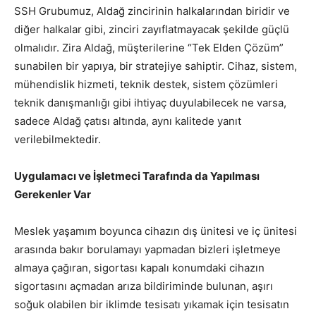
SSH Grubumuz, Aldağ zincirinin halkalarından biridir ve
diğer halkalar gibi, zinciri zayıflatmayacak şekilde güçlü
olmalıdır. Zira Aldağ, müşterilerine “Tek Elden Çözüm”
sunabilen bir yapıya, bir stratejiye sahiptir. Cihaz, sistem,
mühendislik hizmeti, teknik destek, sistem çözümleri
teknik danışmanlığı gibi ihtiyaç duyulabilecek ne varsa,
sadece Aldağ çatısı altında, aynı kalitede yanıt
verilebilmektedir.
Uygulamacı ve İşletmeci Tarafında da Yapılması
Gerekenler Var
Meslek yaşamım boyunca cihazın dış ünitesi ve iç ünitesi
arasında bakır borulamayı yapmadan bizleri işletmeye
almaya çağıran, sigortası kapalı konumdaki cihazın
sigortasını açmadan arıza bildiriminde bulunan, aşırı
soğuk olabilen bir iklimde tesisatı yıkamak için tesisatın