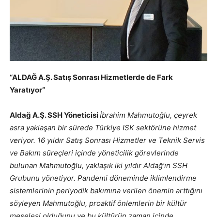
“ALDAĞ A.Ş. Satış Sonrası Hizmetlerde de Fark
Yaratıyor”
Aldağ A.Ş. SSH Yöneticisi
İbrahim Mahmutoğlu, çeyrek
asra yaklaşan bir sürede Türkiye ISK sektörüne hizmet
veriyor. 16 yıldır Satış Sonrası Hizmetler ve Teknik Servis
ve Bakım süreçleri içinde yöneticilik görevlerinde
bulunan Mahmutoğlu, yaklaşık iki yıldır Aldağ’ın SSH
Grubunu yönetiyor. Pandemi döneminde iklimlendirme
sistemlerinin periyodik bakımına verilen önemin arttığını
söyleyen Mahmutoğlu, proaktif önlemlerin bir kültür
meselesi olduğunu ve bu kültürün zaman içinde