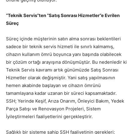
“Teknik Servis”ten “Satış Sonrası Hizmetler”e Evrilen
Süreç
Süreç içinde müşterinin satın alma sonrası beklentileri
sadece bir teknik servis hizmeti ile sınırlı kalmamış,
cihazın kullanım ömrü boyunca yanı başında olabilecek
bir çözüm ortağı arayışına dönüşmüştür. Bu nedenledir ki
Teknik Servis kavramı artık günümüzde Satış Sonrası
Hizmetler olarak değişmiştir. Yani satış yapılmasının
hemen akabinde başlayan ve cihazın ömrünü
tamamlayana kadar uzanan bir süreci kapsamaktadır.
SSH; Yerinde Keşif, Arıza Onarım, Önleyici Bakım, Yedek
Parça Satışı ve Renovasyon Projeleri, Sistem
İyileştirmeleri faaliyetlerini gerçekleştirir.
Sağlıklı bir sisteme sahip SSH faaliyetinin gerekleri;