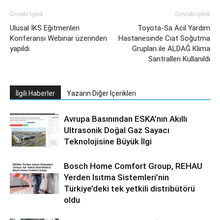
Önceki İçerik
Sonraki İçerik
Ulusal İKS Eğitmenleri
Toyota-Sa Acil Yardım
Konferansı Webinar üzerinden
Hastanesinde Cıat Soğutma
yapıldı
Grupları ile ALDAĞ Klima
Santralleri Kullanıldı
İlgili Haberler
Yazarın Diğer İçerikleri
Avrupa Basınından ESKA’nın Akıllı
Ultrasonik Doğal Gaz Sayacı
Teknolojisine Büyük İlgi
Bosch Home Comfort Group, REHAU
Yerden Isıtma Sistemleri’nin
Türkiye’deki tek yetkili distribütörü
oldu