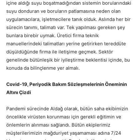
içine aldığı suyu boşatmadığından sistemin borularındaki
suyu donduran ve boruların patlamasına neden olan
uygulamacılara, işletmecilere tanık olduk. Aslında her bir
sürecin tanımı, talimatı var. Tek yapılması gereken şey
bunlara birebir uymak. Üretici firma teknik
manuellerindeki talimatları yerine getirirken tereddüte
düşüldüğünde firma ile iletişime geçmek. Sektör
genelinde bütünleşik bir iyileştirme beklentisi içinde, bu
konuda da bilinçlenme yer almalı.
Covid-19, Periyodik Bakım Sözleşmelerinin Öneminin
Altını Çizdi
Pandemi sürecinde Aldağ olarak, bütün saha ekibimizin
öncelikle virüsten korunması için gerekli eğitimin ve
önlemlerin alınması sağlandı. Bütün ekiplerimiz
müşterilerimizin mağduriyet yaşamaması adına 7/24