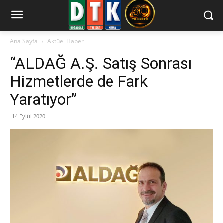
Ana Sayfa
Aktüel Haber
“ALDAĞ A.Ş. Satış Sonrası
Hizmetlerde de Fark
Yaratıyor”
14 Eylül 2020