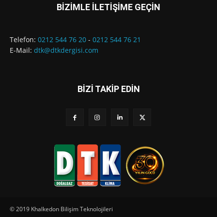
BİZİMLE İLETİŞİME GEÇİN
Telefon:
0212 544 76 20
-
0212 544 76 21
E-Mail:
dtk@dtkdergisi.com
BİZİ TAKİP EDİN
© 2019 Khalkedon Bilişim Teknolojileri