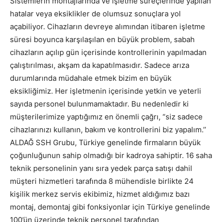
Sistemlerin montajlarında ve işletme süreçlerinde yapılan
hatalar veya eksiklikler de olumsuz sonuçlara yol
açabiliyor. Cihazların devreye alımından itibaren işletme
süresi boyunca karşılaşılan en büyük problem, sabah
cihazların açılıp gün içerisinde kontrollerinin yapılmadan
çalıştırılması, akşam da kapatılmasıdır. Sadece arıza
durumlarında müdahale etmek bizim en büyük
eksikliğimiz. Her işletmenin içerisinde yetkin ve yeterli
sayıda personel bulunmamaktadır. Bu nedenledir ki
müşterilerimize yaptığımız en önemli çağrı, “siz sadece
cihazlarınızı kullanın, bakım ve kontrollerini biz yapalım.’’
ALDAĞ SSH Grubu, Türkiye genelinde firmaların büyük
çoğunluğunun sahip olmadığı bir kadroya sahiptir. 16 saha
teknik personelinin yanı sıra yedek parça satışı dahil
müşteri hizmetleri tarafında 8 mühendisle birlikte 24
kişilik merkez servis ekibimiz, hizmet aldığımız bazı
montaj, demontaj gibi fonksiyonlar için Türkiye genelinde
100’ün üzerinde teknik personel tarafından