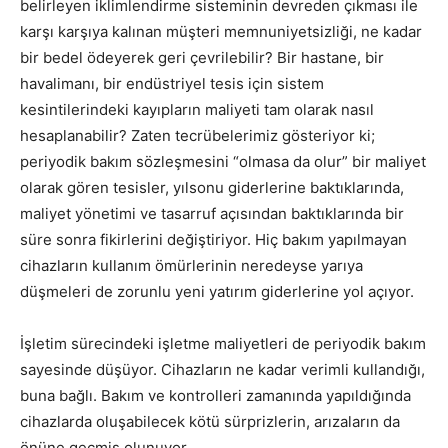
belirleyen iklimlendirme sisteminin devreden çıkması ile
karşı karşıya kalınan müşteri memnuniyetsizliği, ne kadar
bir bedel ödeyerek geri çevrilebilir? Bir hastane, bir
havalimanı, bir endüstriyel tesis için sistem
kesintilerindeki kayıpların maliyeti tam olarak nasıl
hesaplanabilir? Zaten tecrübelerimiz gösteriyor ki;
periyodik bakım sözleşmesini “olmasa da olur” bir maliyet
olarak gören tesisler, yılsonu giderlerine baktıklarında,
maliyet yönetimi ve tasarruf açısından baktıklarında bir
süre sonra fikirlerini değiştiriyor. Hiç bakım yapılmayan
cihazların kullanım ömürlerinin neredeyse yarıya
düşmeleri de zorunlu yeni yatırım giderlerine yol açıyor.
İşletim sürecindeki işletme maliyetleri de periyodik bakım
sayesinde düşüyor. Cihazların ne kadar verimli kullandığı,
buna bağlı. Bakım ve kontrolleri zamanında yapıldığında
cihazlarda oluşabilecek kötü sürprizlerin, arızaların da
önüne geçmiş olunuyor.