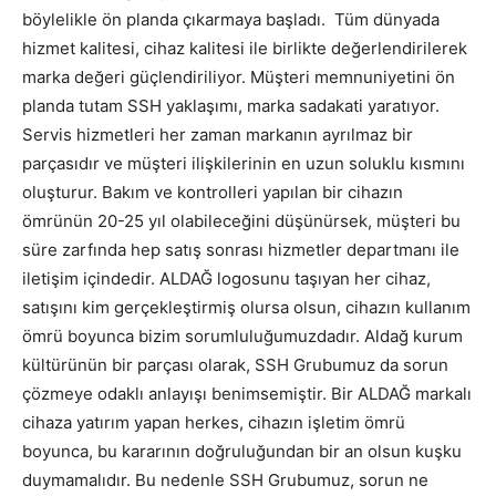
böylelikle ön planda çıkarmaya başladı. Tüm dünyada
hizmet kalitesi, cihaz kalitesi ile birlikte değerlendirilerek
marka değeri güçlendiriliyor. Müşteri memnuniyetini ön
planda tutam SSH yaklaşımı, marka sadakati yaratıyor.
Servis hizmetleri her zaman markanın ayrılmaz bir
parçasıdır ve müşteri ilişkilerinin en uzun soluklu kısmını
oluşturur. Bakım ve kontrolleri yapılan bir cihazın
ömrünün 20-25 yıl olabileceğini düşünürsek, müşteri bu
süre zarfında hep satış sonrası hizmetler departmanı ile
iletişim içindedir. ALDAĞ logosunu taşıyan her cihaz,
satışını kim gerçekleştirmiş olursa olsun, cihazın kullanım
ömrü boyunca bizim sorumluluğumuzdadır. Aldağ kurum
kültürünün bir parçası olarak, SSH Grubumuz da sorun
çözmeye odaklı anlayışı benimsemiştir. Bir ALDAĞ markalı
cihaza yatırım yapan herkes, cihazın işletim ömrü
boyunca, bu kararının doğruluğundan bir an olsun kuşku
duymamalıdır. Bu nedenle SSH Grubumuz, sorun ne