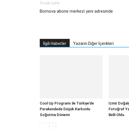
Önceki İçerik
Bornova abone merkezi yeni adresinde
İlgili Haberler
Yazarın Diğer İçerikleri
Cool Up Programı ile Türkiye’de
İzmir Doğalg
Perakendede Düşük Karbonlu
Fotoğraf Ya
Soğutma Dönemi
Belli Oldu