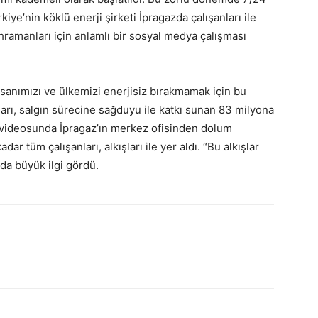
ye’nin köklü enerji şirketi İpragazda çalışanları ile
ramanları için anlamlı bir sosyal medya çalışması
sanımızı ve ülkemizi enerjisiz bırakmamak için bu
arı, salgın sürecine sağduyu ile katkı sunan 83 milyona
ür videosunda İpragaz’ın merkez ofisinden dolum
dar tüm çalışanları, alkışları ile yer aldı. “Bu alkışlar
da büyük ilgi gördü.
sApp
Linkedin
Email