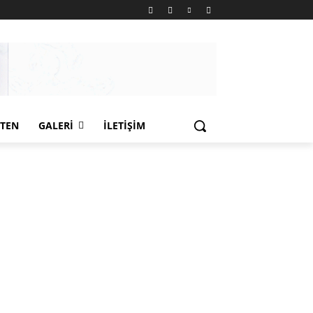
LTEN
GALERI
İLETIŞIM