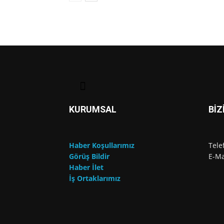
KURUMSAL
BİZ
Haber Koşullarımız
Tele
Görüş Bildir
E-Ma
Haber İlet
İş Ortaklarımız