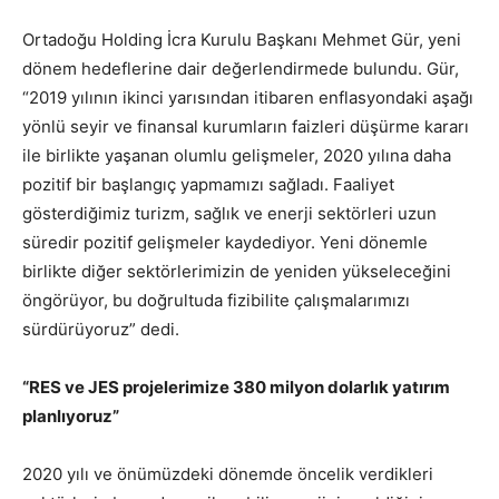
Ortadoğu Holding İcra Kurulu Başkanı Mehmet Gür, yeni
dönem hedeflerine dair değerlendirmede bulundu. Gür,
“2019 yılının ikinci yarısından itibaren enflasyondaki aşağı
yönlü seyir ve finansal kurumların faizleri düşürme kararı
ile birlikte yaşanan olumlu gelişmeler, 2020 yılına daha
pozitif bir başlangıç yapmamızı sağladı. Faaliyet
gösterdiğimiz turizm, sağlık ve enerji sektörleri uzun
süredir pozitif gelişmeler kaydediyor. Yeni dönemle
birlikte diğer sektörlerimizin de yeniden yükseleceğini
öngörüyor, bu doğrultuda fizibilite çalışmalarımızı
sürdürüyoruz” dedi.
“RES ve JES projelerimize 380 milyon dolarlık yatırım
planlıyoruz”
2020 yılı ve önümüzdeki dönemde öncelik verdikleri