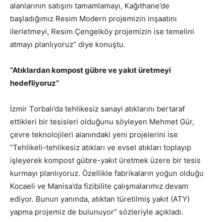
alanlarının satışını tamamlamayı, Kağıthane’de
başladığımız Resim Modern projemizin inşaatını
ilerletmeyi, Resim Çengelköy projemizin ise temelini
atmayı planlıyoruz” diye konuştu.
“Atıklardan kompost gübre ve yakıt üretmeyi
hedefliyoruz”
İzmir Torbalı’da tehlikesiz sanayi atıklarını bertaraf
ettikleri bir tesisleri olduğunu söyleyen Mehmet Gür,
çevre teknolojileri alanındaki yeni projelerini ise
“Tehlikeli-tehlikesiz atıkları ve evsel atıkları toplayıp
işleyerek kompost gübre-yakıt üretmek üzere bir tesis
kurmayı planlıyoruz. Özellikle fabrikaların yoğun olduğu
Kocaeli ve Manisa’da fizibilite çalışmalarımız devam
ediyor. Bunun yanında, atıktan türetilmiş yakıt (ATY)
yapma projemiz de bulunuyor” sözleriyle açıkladı.