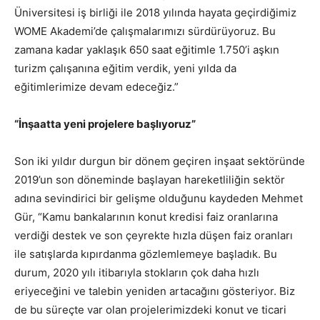
Üniversitesi iş birliği ile 2018 yılında hayata geçirdiğimiz
WOME Akademi’de çalışmalarımızı sürdürüyoruz. Bu
zamana kadar yaklaşık 650 saat eğitimle 1.750’i aşkın
turizm çalışanına eğitim verdik, yeni yılda da
eğitimlerimize devam edeceğiz.”
“İnşaatta yeni projelere başlıyoruz”
Son iki yıldır durgun bir dönem geçiren inşaat sektöründe
2019’un son döneminde başlayan hareketliliğin sektör
adına sevindirici bir gelişme olduğunu kaydeden Mehmet
Gür, “Kamu bankalarının konut kredisi faiz oranlarına
verdiği destek ve son çeyrekte hızla düşen faiz oranları
ile satışlarda kıpırdanma gözlemlemeye başladık. Bu
durum, 2020 yılı itibarıyla stokların çok daha hızlı
eriyeceğini ve talebin yeniden artacağını gösteriyor. Biz
de bu süreçte var olan projelerimizdeki konut ve ticari