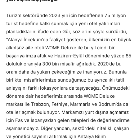
Turizm sektöründe 2023 yılı için hedeflenen 75 milyon
turist hedefine katkı sunmak için yeni otel yatırımları
planladıklarını ifade eden Gür, sözlerini şöyle sürdürdü;
“Alanya İncekum’da faaliyet gösteren, ülkemizin en büyük
alkolsüz aile oteli WOME Deluxe ile bu yıl ciddi bir
başarıya imza attık ve Haziran-Eylül döneminde yüzde 85
doluluk oranıyla 300 bin misafir ağırladık. 2020’de bu
oranı daha da yukarı çekeceğimize inanıyoruz. Bununla
birlikte, misafirlerimize sunduğumuz bu ayrıcalıklı tatil
anlayışını farklı lokasyonlara da taşıyacağız. Önümüzdeki
döneme dair hedeflerimiz arasında WOME Deluxe
markası ile Trabzon, Fethiye, Marmaris ve Bodrum’da da
oteller açmak bulunuyor. Markamızı yurt dışına açmamız
için Fas ve İspanya’dan gelen talepleri de değerlendirme
aşamasındayız. Diğer yandan, sektördeki nitelikli çalışan
ve yönetici sayısını artırmak için Antalya Bilim