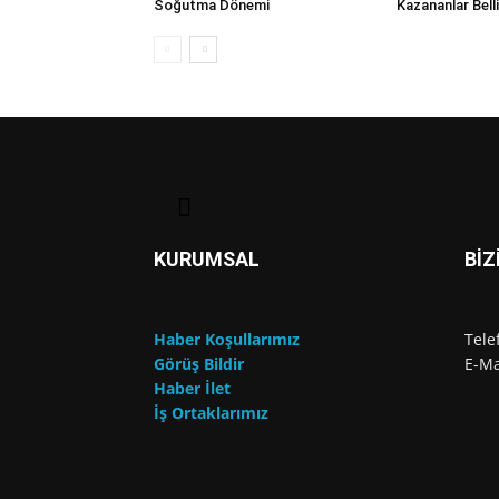
Soğutma Dönemi
Kazananlar Bell
KURUMSAL
BİZ
Haber Koşullarımız
Tele
Görüş Bildir
E-Ma
Haber İlet
İş Ortaklarımız