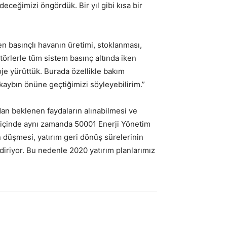
eceğimizi öngördük. Bir yıl gibi kısa bir
en basınçlı havanın üretimi, stoklanması,
törlerle tüm sistem basınç altında iken
roje yürüttük. Burada özellikle bakım
 kaybın önüne geçtiğimizi söyleyebilirim.”
dan beklenen faydaların alınabilmesi ve
0 içinde aynı zamanda 50001 Enerji Yönetim
in düşmesi, yatırım geri dönüş sürelerinin
ndiriyor. Bu nedenle 2020 yatırım planlarımız