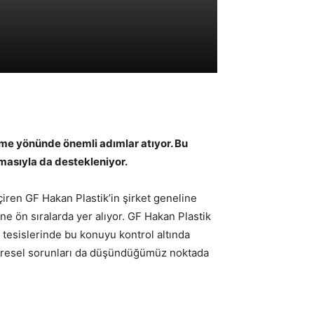
irme yönünde önemli adımlar atıyor. Bu
ılmasıyla da destekleniyor.
çiren GF Hakan Plastik’in şirket geneline
ine ön sıralarda yer alıyor. GF Hakan Plastik
tesislerinde bu konuyu kontrol altında
. küresel sorunları da düşündüğümüz noktada