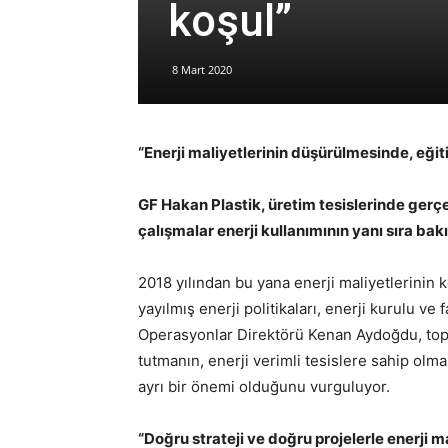
koşul”
8 Mart 2020
“Enerji maliyetlerinin düşürülmesinde, eğiti
GF Hakan Plastik, üretim tesislerinde gerçe
çalışmalar enerji kullanımının yanı sıra bakı
2018 yılından bu yana enerji maliyetlerinin 
yayılmış enerji politikaları, enerji kurulu v
Operasyonlar Direktörü Kenan Aydoğdu, topla
tutmanın, enerji verimli tesislere sahip olm
ayrı bir önemi olduğunu vurguluyor.
“Doğru strateji ve doğru projelerle enerji 