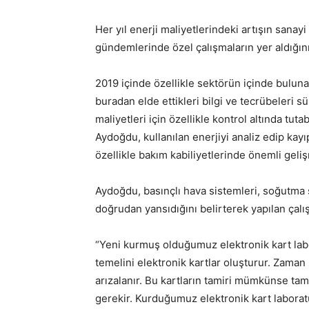
Her yıl enerji maliyetlerindeki artışın san
gündemlerinde özel çalışmaların yer aldığını
2019 içinde özellikle sektörün içinde bulunan 
buradan elde ettikleri bilgi ve tecrübeleri sür
maliyetleri için özellikle kontrol altında tu
Aydoğdu, kullanılan enerjiyi analiz edip kayı
özellikle bakım kabiliyetlerinde önemli geli
Aydoğdu, basınçlı hava sistemleri, soğutma 
doğrudan yansıdığını belirterek yapılan çal
“Yeni kurmuş olduğumuz elektronik kart labo
temelini elektronik kartlar oluşturur. Zaman
arızalanır. Bu kartların tamiri mümkünse tami
gerekir. Kurduğumuz elektronik kart laborat