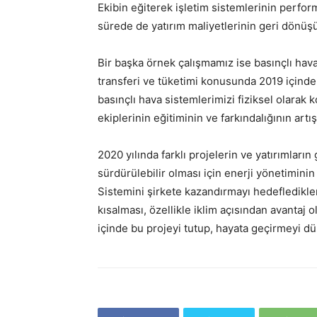
Ekibin eğiterek işletim sistemlerinin perform
sürede de yatırım maliyetlerinin geri dönüş
Bir başka örnek çalışmamız ise basınçlı hava
transferi ve tüketimi konusunda 2019 içinde 
basınçlı hava sistemlerimizi fiziksel olarak 
ekiplerinin eğitiminin ve farkındalığının art
2020 yılında farklı projelerin ve yatırımlar
sürdürülebilir olması için enerji yönetimin
Sistemini şirkete kazandırmayı hedefledikleri
kısalması, özellikle iklim açısından avantaj
içinde bu projeyi tutup, hayata geçirmeyi dü