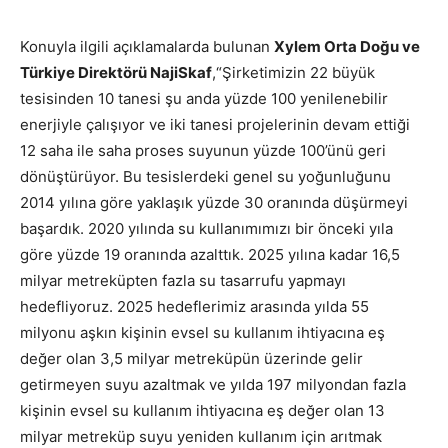
Konuyla ilgili açıklamalarda bulunan
Xylem Orta Doğu ve
Türkiye Direktörü NajiSkaf
,“Şirketimizin 22 büyük
tesisinden 10 tanesi şu anda yüzde 100 yenilenebilir
enerjiyle çalışıyor ve iki tanesi projelerinin devam ettiği
12 saha ile saha proses suyunun yüzde 100’ünü geri
dönüştürüyor. Bu tesislerdeki genel su yoğunluğunu
2014 yılına göre yaklaşık yüzde 30 oranında düşürmeyi
başardık. 2020 yılında su kullanımımızı bir önceki yıla
göre yüzde 19 oranında azalttık. 2025 yılına kadar 16,5
milyar metreküpten fazla su tasarrufu yapmayı
hedefliyoruz. 2025 hedeflerimiz arasında yılda 55
milyonu aşkın kişinin evsel su kullanım ihtiyacına eş
değer olan 3,5 milyar metreküpün üzerinde gelir
getirmeyen suyu azaltmak ve yılda 197 milyondan fazla
kişinin evsel su kullanım ihtiyacına eş değer olan 13
milyar metreküp suyu yeniden kullanım için arıtmak