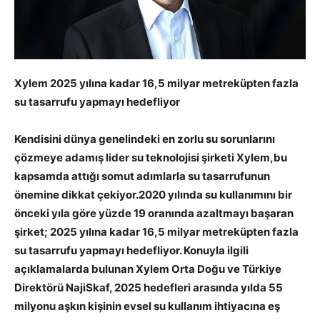
Xylem 2025 yılına kadar 16,5 milyar metreküpten fazla
su tasarrufu yapmayı hedefliyor
Kendisini dünya genelindeki en zorlu su sorunlarını
çözmeye adamış lider su teknolojisi şirketi
Xylem,bu
kapsamda attığı somut adımlarla su tasarrufunun
önemine dikkat çekiyor.2020 yılında su kullanımını bir
önceki yıla göre yüzde 19 oranında azaltmayı başaran
şirket; 2025 yılına kadar 16,5 milyar metreküpten fazla
su tasarrufu yapmayı hedefliyor. Konuyla ilgili
açıklamalarda bulunan Xylem Orta Doğu ve Türkiye
Direktörü NajiSkaf, 2025 hedefleri arasında yılda 55
milyonu aşkın kişinin evsel su kullanım ihtiyacına eş