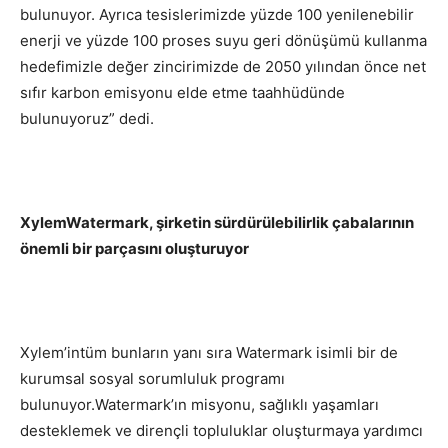
bulunuyor. Ayrıca tesislerimizde yüzde 100 yenilenebilir
enerji ve yüzde 100 proses suyu geri dönüşümü kullanma
hedefimizle değer zincirimizde de 2050 yılından önce net
sıfır karbon emisyonu elde etme taahhüdünde
bulunuyoruz” dedi.
XylemWatermark, şirketin sürdürülebilirlik çabalarının
önemli bir parçasını oluşturuyor
Xylem’intüm bunların yanı sıra Watermark isimli bir de
kurumsal sosyal sorumluluk programı
bulunuyor.Watermark’ın misyonu, sağlıklı yaşamları
desteklemek ve dirençli topluluklar oluşturmaya yardımcı