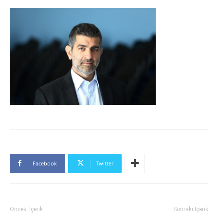
Facebook
Twitter
Önceki İçerik
Sonraki İçerik