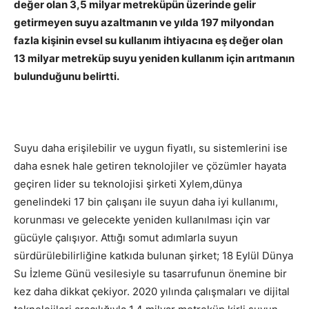
değer olan 3,5 milyar metreküpün üzerinde gelir
getirmeyen suyu azaltmanın ve yılda 197 milyondan
fazla kişinin evsel su kullanım ihtiyacına eş değer olan
13 milyar metreküp suyu yeniden kullanım için arıtmanın
bulunduğunu belirtti.
Suyu daha erişilebilir ve uygun fiyatlı, su sistemlerini ise
daha esnek hale getiren teknolojiler ve çözümler hayata
geçiren lider su teknolojisi şirketi Xylem,dünya
genelindeki 17 bin çalışanı ile suyun daha iyi kullanımı,
korunması ve gelecekte yeniden kullanılması için var
gücüyle çalışıyor. Attığı somut adımlarla suyun
sürdürülebilirliğine katkıda bulunan şirket; 18 Eylül Dünya
Su İzleme Günü vesilesiyle su tasarrufunun önemine bir
kez daha dikkat çekiyor. 2020 yılında çalışmaları ve dijital