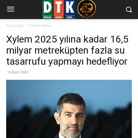
Ana Sayfa
Aktüel Haber
Xylem 2025 yılına kadar 16,5
milyar metreküpten fazla su
tasarrufu yapmayı hedefliyor
16 Eylül 2022