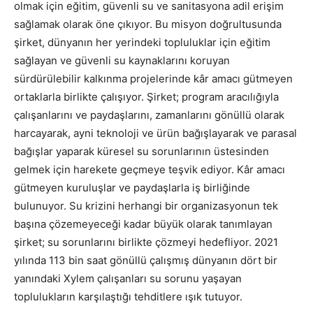
olmak için eğitim, güvenli su ve sanitasyona adil erişim
sağlamak olarak öne çıkıyor. Bu misyon doğrultusunda
şirket, dünyanın her yerindeki topluluklar için eğitim
sağlayan ve güvenli su kaynaklarını koruyan
sürdürülebilir kalkınma projelerinde kâr amacı gütmeyen
ortaklarla birlikte çalışıyor. Şirket; program aracılığıyla
çalışanlarını ve paydaşlarını, zamanlarını gönüllü olarak
harcayarak, ayni teknoloji ve ürün bağışlayarak ve parasal
bağışlar yaparak küresel su sorunlarının üstesinden
gelmek için harekete geçmeye teşvik ediyor. Kâr amacı
gütmeyen kuruluşlar ve paydaşlarla iş birliğinde
bulunuyor. Su krizini herhangi bir organizasyonun tek
başına çözemeyeceği kadar büyük olarak tanımlayan
şirket; su sorunlarını birlikte çözmeyi hedefliyor. 2021
yılında 113 bin saat gönüllü çalışmış dünyanın dört bir
yanındaki Xylem çalışanları su sorunu yaşayan
toplulukların karşılaştığı tehditlere ışık tutuyor.