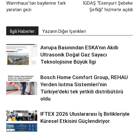
Warmhaus’tan bayilerine fark
İGDAŞ “Esenyurt Şebeke
yaratan gezi
Şefliği” hizmete açıldı
İlgili Haberler
Yazarın Diğer İçerikleri
Avrupa Basınından ESKA’nın Akıllı
Ultrasonik Doğal Gaz Sayacı
Teknolojisine Büyük İlgi
Bosch Home Comfort Group, REHAU
Yerden Isıtma Sistemleri’nin
Türkiye’deki tek yetkili distribütörü
oldu
IFTEX 2026 Uluslararası İş Birlikleriyle
Küresel Etkisini Güçlendiriyor