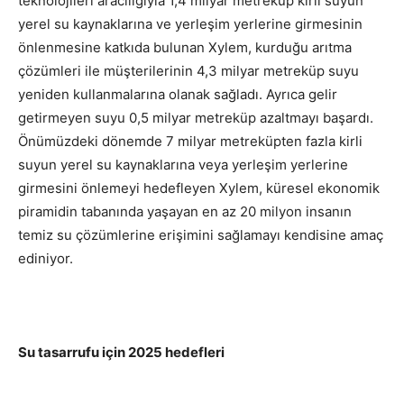
teknolojileri aracılığıyla 1,4 milyar metreküp kirli suyun
yerel su kaynaklarına ve yerleşim yerlerine girmesinin
önlenmesine katkıda bulunan Xylem, kurduğu arıtma
çözümleri ile müşterilerinin 4,3 milyar metreküp suyu
yeniden kullanmalarına olanak sağladı. Ayrıca gelir
getirmeyen suyu 0,5 milyar metreküp azaltmayı başardı.
Önümüzdeki dönemde 7 milyar metreküpten fazla kirli
suyun yerel su kaynaklarına veya yerleşim yerlerine
girmesini önlemeyi hedefleyen Xylem, küresel ekonomik
piramidin tabanında yaşayan en az 20 milyon insanın
temiz su çözümlerine erişimini sağlamayı kendisine amaç
ediniyor.
Su tasarrufu için 2025 hedefleri