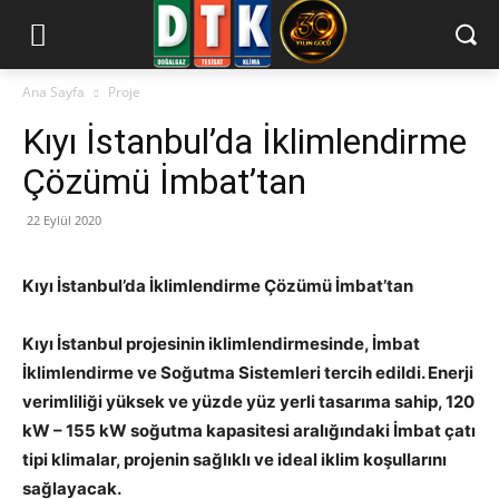
Ana Sayfa
Proje
Kıyı İstanbul’da İklimlendirme
Çözümü İmbat’tan
22 Eylül 2020
Kıyı İstanbul’da İklimlendirme Çözümü İmbat’tan
Kıyı İstanbu
l projesinin iklimlendirmesinde, İmbat
İklimlendirme ve Soğutma Sistemleri tercih edildi. Enerji
verimliliği yüksek ve yüzde yüz yerli tasarıma sahip, 120
kW – 155 kW soğutma kapasitesi aralığındaki İmbat çatı
tipi klimalar, projenin sağlıklı ve ideal iklim koşullarını
sağlayacak.