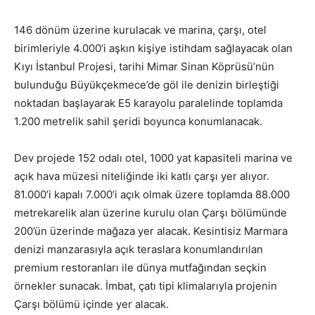
146 dönüm üzerine kurulacak ve marina, çarşı, otel
birimleriyle 4.000’i aşkın kişiye istihdam sağlayacak olan
Kıyı İstanbul Projesi, tarihi Mimar Sinan Köprüsü’nün
bulunduğu Büyükçekmece’de göl ile denizin birleştiği
noktadan başlayarak E5 karayolu paralelinde toplamda
1.200 metrelik sahil şeridi boyunca konumlanacak.
Dev projede 152 odalı otel, 1000 yat kapasiteli marina ve
açık hava müzesi niteliğinde iki katlı çarşı yer alıyor.
81.000’i kapalı 7.000’i açık olmak üzere toplamda 88.000
metrekarelik alan üzerine kurulu olan Çarşı bölümünde
200’ün üzerinde mağaza yer alacak. Kesintisiz Marmara
denizi manzarasıyla açık teraslara konumlandırılan
premium restoranları ile dünya mutfağından seçkin
örnekler sunacak. İmbat, çatı tipi klimalarıyla projenin
Çarşı bölümü içinde yer alacak.