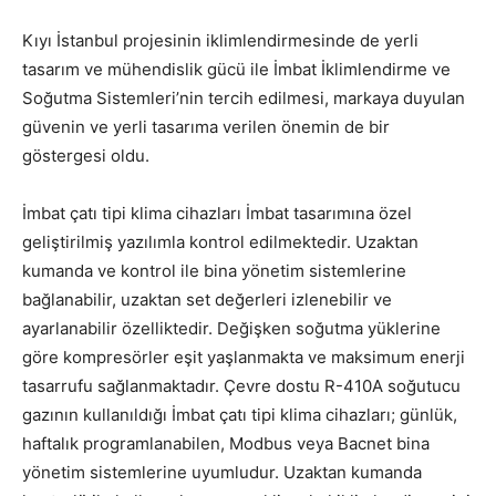
Kıyı İstanbul projesinin iklimlendirmesinde de yerli
tasarım ve mühendislik gücü ile İmbat İklimlendirme ve
Soğutma Sistemleri’nin tercih edilmesi, markaya duyulan
güvenin ve yerli tasarıma verilen önemin de bir
göstergesi oldu.
İmbat çatı tipi klima cihazları İmbat tasarımına özel
geliştirilmiş yazılımla kontrol edilmektedir. Uzaktan
kumanda ve kontrol ile bina yönetim sistemlerine
bağlanabilir, uzaktan set değerleri izlenebilir ve
ayarlanabilir özelliktedir. Değişken soğutma yüklerine
göre kompresörler eşit yaşlanmakta ve maksimum enerji
tasarrufu sağlanmaktadır. Çevre dostu R-410A soğutucu
gazının kullanıldığı İmbat çatı tipi klima cihazları; günlük,
haftalık programlanabilen, Modbus veya Bacnet bina
yönetim sistemlerine uyumludur. Uzaktan kumanda