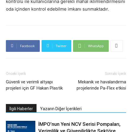
kontrolü ile kullanıcılarına gerekli mahal iklimlendirmesini
oda içinden kontrol edebilme imkanı sunmaktadır.
Facebook
Twitter
WhatsApp
Önceki İçerik
Sonraki İçerik
Güvenli ve verimli altyapı
Mekanik ve havalandırma
projeleri için GF Hakan Plastik
projelerinde Pa-Flex etkisi
İlgili Haberler
Yazarın Diğer İçerikleri
İMPO’nun Yeni NCV Serisi Pompaları,
Verimlilik ve Güvenilirlikte Sektöre