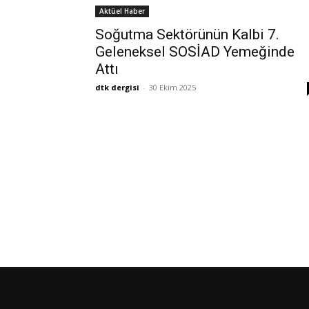
Aktüel Haber
Soğutma Sektörünün Kalbi 7.
Geleneksel SOSİAD Yemeğinde
Attı
dtk dergisi
-
30 Ekim 2025