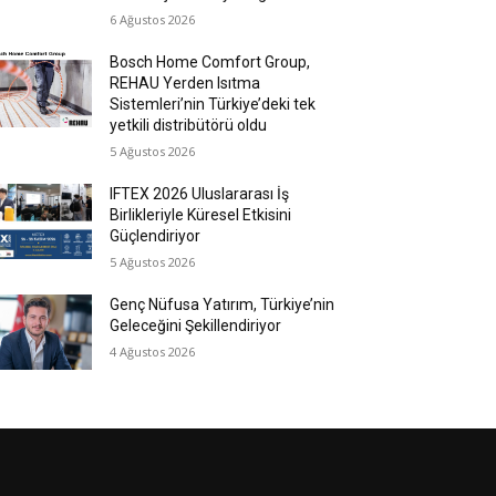
6 Ağustos 2026
Bosch Home Comfort Group,
REHAU Yerden Isıtma
Sistemleri’nin Türkiye’deki tek
yetkili distribütörü oldu
5 Ağustos 2026
IFTEX 2026 Uluslararası İş
Birlikleriyle Küresel Etkisini
Güçlendiriyor
5 Ağustos 2026
Genç Nüfusa Yatırım, Türkiye’nin
Geleceğini Şekillendiriyor
4 Ağustos 2026