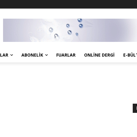
LAR
ABONELIK
FUARLAR
ONLINE DERGI
E-BÜL