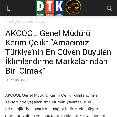
Ana Sayfa
Aktüel Haber
AKCOOL Genel Müdürü
Kerim Çelik: “Amacımız
Türkiye’nin En Güven Duyulan
İklimlendirme Markalarından
Biri Olmak”
3 Haziran 2026
AKCOOL Genel Müdürü Kerim Çelik, iklimlendirme
sektöründe yaşanan dönüşümün yalnızca ürün
teknolojileriyle sınırlı olmadığını belirterek, müşteri
memnuniyetinin ve satış sonrası hizmet kalitesinin her