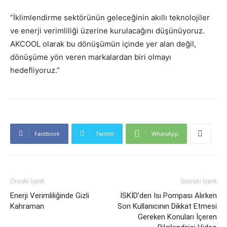
“İklimlendirme sektörünün geleceğinin akıllı teknolojiler
ve enerji verimliliği üzerine kurulacağını düşünüyoruz.
AKCOOL olarak bu dönüşümün içinde yer alan değil,
dönüşüme yön veren markalardan biri olmayı
hedefliyoruz.”
Facebook
Twitter
WhatsApp
Önceki İçerik
Sonraki İçerik
Enerji Verimliliğinde Gizli
İSKİD’den Isı Pompası Alırken
Kahraman
Son Kullanıcının Dikkat Etmesi
Gereken Konuları İçeren