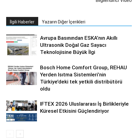
Bilgilendirici Video
İlgili Haberler
Yazarın Diğer İçerikleri
Avrupa Basınından ESKA’nın Akıllı
Ultrasonik Doğal Gaz Sayacı
Teknolojisine Büyük İlgi
Bosch Home Comfort Group, REHAU
Yerden Isıtma Sistemleri’nin
Türkiye’deki tek yetkili distribütörü
oldu
IFTEX 2026 Uluslararası İş Birlikleriyle
Küresel Etkisini Güçlendiriyor