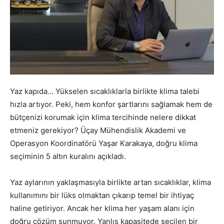
Yaz kapıda… Yükselen sıcaklıklarla birlikte klima talebi
hızla artıyor. Peki, hem konfor şartlarını sağlamak hem de
bütçenizi korumak için klima tercihinde nelere dikkat
etmeniz gerekiyor? Üçay Mühendislik Akademi ve
Operasyon Koordinatörü Yaşar Karakaya, doğru klima
seçiminin 5 altın kuralını açıkladı.
Yaz aylarının yaklaşmasıyla birlikte artan sıcaklıklar, klima
kullanımını bir lüks olmaktan çıkarıp temel bir ihtiyaç
haline getiriyor. Ancak her klima her yaşam alanı için
doğru çözüm sunmuyor. Yanlış kapasitede seçilen bir