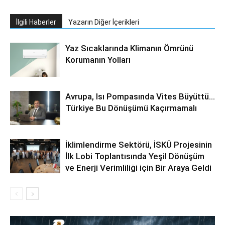
İlgili Haberler
Yazarın Diğer İçerikleri
Yaz Sıcaklarında Klimanın Ömrünü
Korumanın Yolları
Avrupa, Isı Pompasında Vites Büyüttü…
Türkiye Bu Dönüşümü Kaçırmamalı
İklimlendirme Sektörü, İSKÜ Projesinin
İlk Lobi Toplantısında Yeşil Dönüşüm
ve Enerji Verimliliği için Bir Araya Geldi