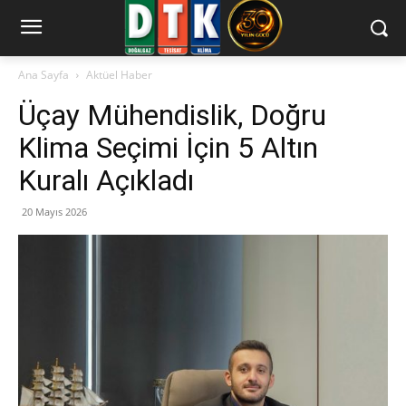
Ana Sayfa
Aktüel Haber
Üçay Mühendislik, Doğru
Klima Seçimi İçin 5 Altın
Kuralı Açıkladı
20 Mayıs 2026