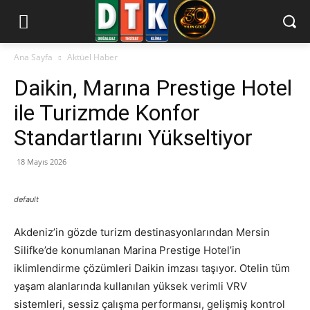
Ana Sayfa
Aktüel Haber
Daikin, Marına Prestige Hotel
ile Turizmde Konfor
Standartlarını Yükseltiyor
18 Mayıs 2026
default
Akdeniz’in gözde turizm destinasyonlarından Mersin
Silifke’de konumlanan Marina Prestige Hotel’in
iklimlendirme çözümleri Daikin imzası taşıyor. Otelin tüm
yaşam alanlarında kullanılan yüksek verimli VRV
sistemleri, sessiz çalışma performansı, gelişmiş kontrol