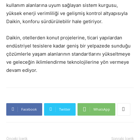
kullanım alanlarına uyum sağlayan sistem kurgusu,
yüksek enerji verimliliği ve gelişmiş kontrol altyapısıyla
Daikin, konforu sürdürülebilir hale getiriyor.
Daikin, otellerden konut projelerine, ticari yapılardan
endüstriyel tesislere kadar geniş bir yelpazede sunduğu
çözümlerle yaşam alanlarının standartlarını yükseltmeye
ve geleceğin iklimlendirme teknolojilerine yön vermeye
devam ediyor.
Facebook
Twitter
WhatsApp
Önceki İçerik
Sonraki İçerik