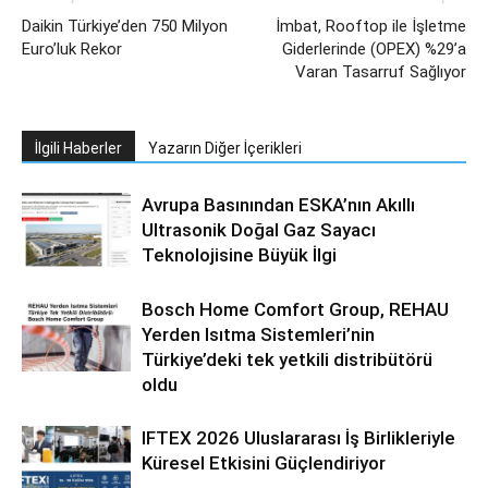
Daikin Türkiye’den 750 Milyon
İmbat, Rooftop ile İşletme
Euro’luk Rekor
Giderlerinde (OPEX) %29’a
Varan Tasarruf Sağlıyor
İlgili Haberler
Yazarın Diğer İçerikleri
Avrupa Basınından ESKA’nın Akıllı
Ultrasonik Doğal Gaz Sayacı
Teknolojisine Büyük İlgi
Bosch Home Comfort Group, REHAU
Yerden Isıtma Sistemleri’nin
Türkiye’deki tek yetkili distribütörü
oldu
IFTEX 2026 Uluslararası İş Birlikleriyle
Küresel Etkisini Güçlendiriyor