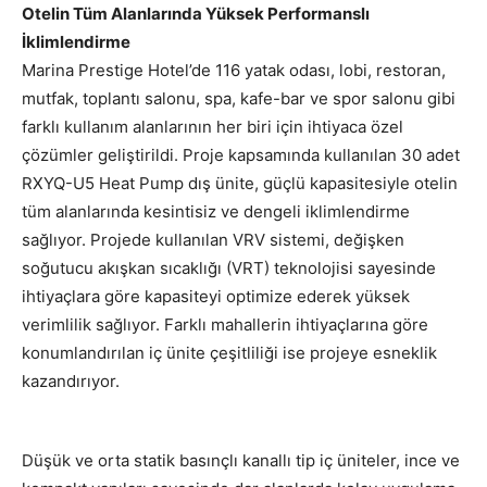
Otelin Tüm Alanlarında Yüksek Performanslı
İklimlendirme
Marina Prestige Hotel’de 116 yatak odası, lobi, restoran,
mutfak, toplantı salonu, spa, kafe-bar ve spor salonu gibi
farklı kullanım alanlarının her biri için ihtiyaca özel
çözümler geliştirildi. Proje kapsamında kullanılan 30 adet
RXYQ-U5 Heat Pump dış ünite, güçlü kapasitesiyle otelin
tüm alanlarında kesintisiz ve dengeli iklimlendirme
sağlıyor. Projede kullanılan VRV sistemi, değişken
soğutucu akışkan sıcaklığı (VRT) teknolojisi sayesinde
ihtiyaçlara göre kapasiteyi optimize ederek yüksek
verimlilik sağlıyor. Farklı mahallerin ihtiyaçlarına göre
konumlandırılan iç ünite çeşitliliği ise projeye esneklik
kazandırıyor.
Düşük ve orta statik basınçlı kanallı tip iç üniteler, ince ve