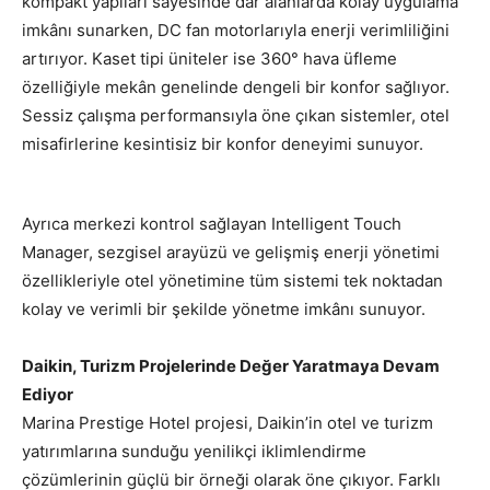
kompakt yapıları sayesinde dar alanlarda kolay uygulama
imkânı sunarken, DC fan motorlarıyla enerji verimliliğini
artırıyor. Kaset tipi üniteler ise 360° hava üfleme
özelliğiyle mekân genelinde dengeli bir konfor sağlıyor.
Sessiz çalışma performansıyla öne çıkan sistemler, otel
misafirlerine kesintisiz bir konfor deneyimi sunuyor.
Ayrıca merkezi kontrol sağlayan Intelligent Touch
Manager, sezgisel arayüzü ve gelişmiş enerji yönetimi
özellikleriyle otel yönetimine tüm sistemi tek noktadan
kolay ve verimli bir şekilde yönetme imkânı sunuyor.
Daikin, Turizm Projelerinde Değer Yaratmaya Devam
Ediyor
Marina Prestige Hotel projesi, Daikin’in otel ve turizm
yatırımlarına sunduğu yenilikçi iklimlendirme
çözümlerinin güçlü bir örneği olarak öne çıkıyor. Farklı