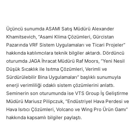
Üçüncü sunumda ASAMI Satış Müdürü Alexander
Khamitsevich, “Asami Klima Çözümleri, Gürcistan
Pazarında VRF Sistem Uygulamaları ve Ticari Projeler”
hakkında katılımcılara teknik bilgiler aktardı. Dördüncü
oturumda JAGA İhracat Müdürü Raf Moors, “Yeni Nesil
Düşük Sıcaklık ile Isıtma Çözümleri, Verimli ve
Sürdürülebilir Bina Uygulamaları” başlıklı sunumuyla
enerji verimliliği odaklı sistem çözümlerini anlattı.
Seminerin son oturumunda ise VTS Group İş Geliştirme
Müdürü Mariusz Pilipczuk, “Endüstriyel Hava Perdesi ve
Hava Isıtıcı Çözümleri, Volcano ve Wing Pro Ürün Gamı”
hakkında kapsamlı bilgiler paylaştı.