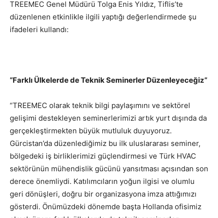
TREEMEC Genel Müdürü Tolga Enis Yıldız, Tiflis’te
düzenlenen etkinlikle ilgili yaptığı değerlendirmede şu
ifadeleri kullandı:
“Farklı Ülkelerde de Teknik Seminerler Düzenleyeceğiz”
“TREEMEC olarak teknik bilgi paylaşımını ve sektörel
gelişimi destekleyen seminerlerimizi artık yurt dışında da
gerçekleştirmekten büyük mutluluk duyuyoruz.
Gürcistan’da düzenlediğimiz bu ilk uluslararası seminer,
bölgedeki iş birliklerimizi güçlendirmesi ve Türk HVAC
sektörünün mühendislik gücünü yansıtması açısından son
derece önemliydi. Katılımcıların yoğun ilgisi ve olumlu
geri dönüşleri, doğru bir organizasyona imza attığımızı
gösterdi. Önümüzdeki dönemde başta Hollanda ofisimiz