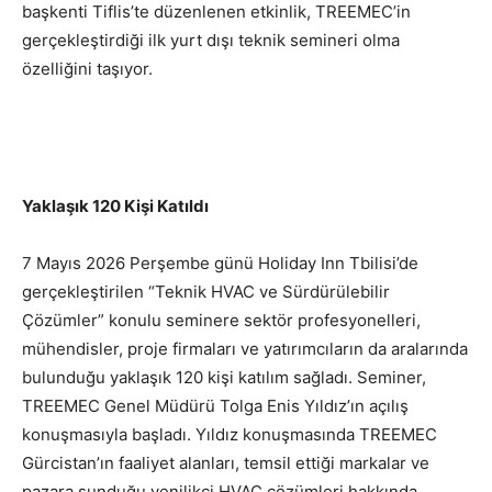
başkenti Tiflis’te düzenlenen etkinlik, TREEMEC’in
gerçekleştirdiği ilk yurt dışı teknik semineri olma
özelliğini taşıyor.
Yaklaşık 120 Kişi Katıldı
7 Mayıs 2026 Perşembe günü Holiday Inn Tbilisi’de
gerçekleştirilen “Teknik HVAC ve Sürdürülebilir
Çözümler” konulu seminere sektör profesyonelleri,
mühendisler, proje firmaları ve yatırımcıların da aralarında
bulunduğu yaklaşık 120 kişi katılım sağladı. Seminer,
TREEMEC Genel Müdürü Tolga Enis Yıldız’ın açılış
konuşmasıyla başladı. Yıldız konuşmasında TREEMEC
Gürcistan’ın faaliyet alanları, temsil ettiği markalar ve
pazara sunduğu yenilikçi HVAC çözümleri hakkında