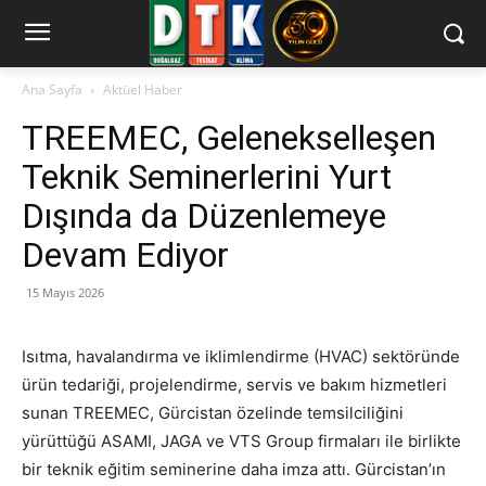
Ana Sayfa
Aktüel Haber
TREEMEC, Gelenekselleşen
Teknik Seminerlerini Yurt
Dışında da Düzenlemeye
Devam Ediyor
15 Mayıs 2026
Isıtma, havalandırma ve iklimlendirme (HVAC) sektöründe
ürün tedariği, projelendirme, servis ve bakım hizmetleri
sunan TREEMEC, Gürcistan özelinde temsilciliğini
yürüttüğü ASAMI, JAGA ve VTS Group firmaları ile birlikte
bir teknik eğitim seminerine daha imza attı. Gürcistan’ın