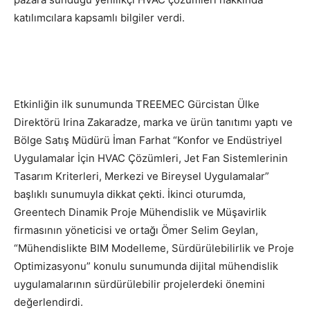
katılımcılara kapsamlı bilgiler verdi.
Etkinliğin ilk sunumunda TREEMEC Gürcistan Ülke
Direktörü Irina Zakaradze, marka ve ürün tanıtımı yaptı ve
Bölge Satış Müdürü İman Farhat “Konfor ve Endüstriyel
Uygulamalar İçin HVAC Çözümleri, Jet Fan Sistemlerinin
Tasarım Kriterleri, Merkezi ve Bireysel Uygulamalar”
başlıklı sunumuyla dikkat çekti. İkinci oturumda,
Greentech Dinamik Proje Mühendislik ve Müşavirlik
firmasının yöneticisi ve ortağı Ömer Selim Geylan,
“Mühendislikte BIM Modelleme, Sürdürülebilirlik ve Proje
Optimizasyonu” konulu sunumunda dijital mühendislik
uygulamalarının sürdürülebilir projelerdeki önemini
değerlendirdi.