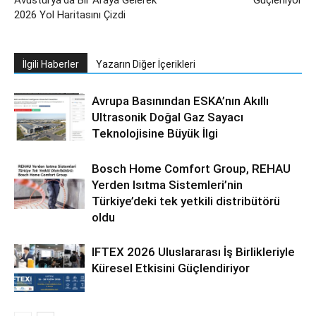
2026 Yol Haritasını Çizdi
İlgili Haberler
Yazarın Diğer İçerikleri
Avrupa Basınından ESKA’nın Akıllı
Ultrasonik Doğal Gaz Sayacı
Teknolojisine Büyük İlgi
Bosch Home Comfort Group, REHAU
Yerden Isıtma Sistemleri’nin
Türkiye’deki tek yetkili distribütörü
oldu
IFTEX 2026 Uluslararası İş Birlikleriyle
Küresel Etkisini Güçlendiriyor