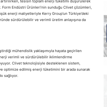
 artırılırken, tesisin toplam enerji tüketimi düşürülerek
or. Form Endüstri Ürünleri’nin sunduğu Clivet çözümleri,
üşük enerji maliyetleriyle Kerry Group’un Türkiye’deki
öründe sürdürülebilir ve verimli üretim anlayışına da
ştirdiği mühendislik yaklaşımıyla hayata geçirilen
erji verimli ve sürdürülebilir iklimlendirme
yuyor. Clivet teknolojisiyle desteklenen sistem,
e optimize edilmiş enerji tüketimini bir arada sunarak
kı sağlıyor.