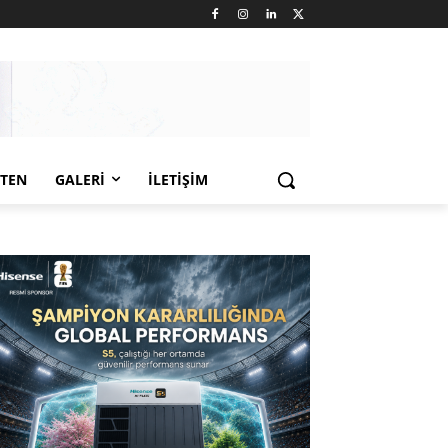
LTEN
GALERI
İLETIŞIM