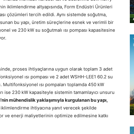
nin iklimlendirme altyapısında, Form Endüstri Ürünleri
pası çözümleri tercih edildi. Aynı sistemde soğutma,
sunan bu yapı, üretim süreçlerine esnek ve verimli bir
yonel ve 230 kW su soğutmalı ısı pompası kapasitesine
yor.
inde, proses ihtiyaçlarına uygun olarak toplam 3 adet
onksiyonel ısı pompası ve 2 adet WSHH-LEE1 60.2 su
ı. Multifonksiyonel ısı pompaları toplamda 450 kW
arı ise 230 kW kapasiteyle sistemin tamamlayıcı unsuru
i’nin mühendislik yaklaşımıyla kurgulanan bu yapı,
 iklimlendirme ihtiyacına yanıt verecek şekilde
yor ve enerji maliyetlerinin optimize edilmesine katkı