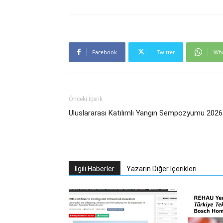
Facebook
Twitter
Wh
Önceki İçerik
Uluslararası Katılımlı Yangın Sempozyumu 2026
İlgili Haberler
Yazarın Diğer İçerikleri