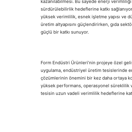
kazanılabilmesi. Bu sayede enerji verimliliği
sürdürülebilirlik hedeflerine katkı sağlanıy
yüksek verimlilik, esnek işletme yapısı ve d
üretim altyapısını güçlendirirken, gıda sekt
güçlü bir katkı sunuyor.
Form Endüstri Ürünleri’nin projeye özel geli
uygulama, endüstriyel üretim tesislerinde en
çözümlerinin önemini bir kez daha ortaya ko
yüksek performans, operasyonel süreklilik v
tesisin uzun vadeli verimlilik hedeflerine kat