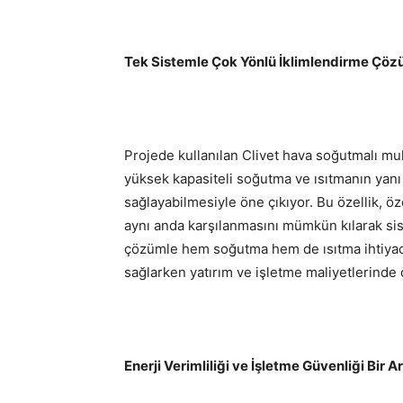
Tek Sistemle Çok Yönlü İklimlendirme Çö
Projede kullanılan Clivet hava soğutmalı mul
yüksek kapasiteli soğutma ve ısıtmanın yanı
sağlayabilmesiyle öne çıkıyor. Bu özellik, öze
aynı anda karşılanmasını mümkün kılarak sist
çözümle hem soğutma hem de ısıtma ihtiyacı
sağlarken yatırım ve işletme maliyetlerinde 
Enerji Verimliliği ve İşletme Güvenliği Bir 