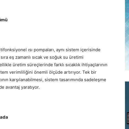
zümü
tifonksiyonel ısı pompaları, aynı sistem içerisinde
 sıra eş zamanlı sıcak ve soğuk su üretimi
llikle üretim süreçlerinde farklı sıcaklık ihtiyaçlarının
em verimliliğini önemli ölçüde artırıyor. Tek bir
nın karşılanabilmesi, sistem tasarımında sadeleşme
de avantaj yaratıyor.
Arada