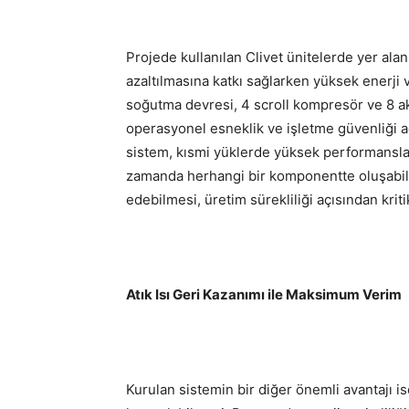
Projede kullanılan Clivet ünitelerde yer ala
azaltılmasına katkı sağlarken yüksek enerji 
soğutma devresi, 4 scroll kompresör ve 8 ak
operasyonel esneklik ve işletme güvenliği a
sistem, kısmi yüklerde yüksek performansla 
zamanda herhangi bir komponentte oluşabi
edebilmesi, üretim sürekliliği açısından krit
Atık Isı Geri Kazanımı ile Maksimum Verim
Kurulan sistemin bir diğer önemli avantajı is