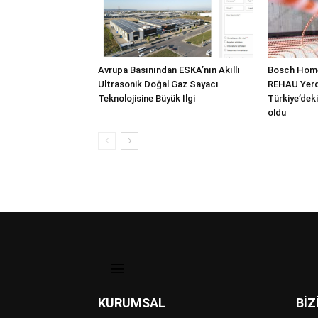
Avrupa Basınından ESKA’nın Akıllı
Bosch Home
Ultrasonik Doğal Gaz Sayacı
REHAU Yerde
Teknolojisine Büyük İlgi
Türkiye’deki
oldu
KURUMSAL
BİZ