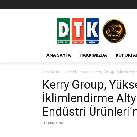
ANA SAYFA
HAKKIMIZDA
RÖPORTA
Ana Sayfa
Aktüel Haber
Kerry Group, Yüksek Veriml
Kerry Group, Yüks
İklimlendirme Alty
Endüstri Ürünleri’
15 Mayıs 2026