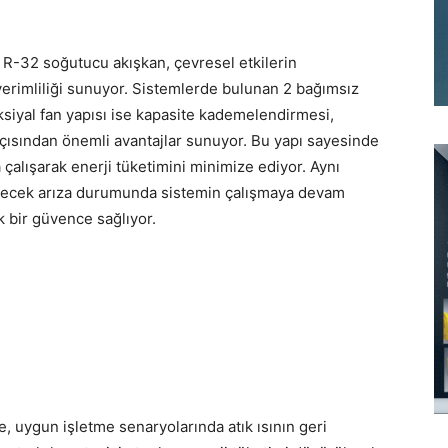
n R-32 soğutucu akışkan, çevresel etkilerin
verimliliği sunuyor. Sistemlerde bulunan 2 bağımsız
siyal fan yapısı ise kapasite kademelendirmesi,
çısından önemli avantajlar sunuyor. Bu yapı sayesinde
çalışarak enerji tüketimini minimize ediyor. Aynı
lecek arıza durumunda sistemin çalışmaya devam
ik bir güvence sağlıyor.
e, uygun işletme senaryolarında atık ısının geri