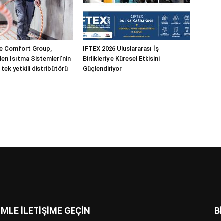
 Comfort Group,
IFTEX 2026 Uluslararası İş
n Isıtma Sistemleri’nin
Birlikleriyle Küresel Etkisini
 tek yetkili distribütörü
Güçlendiriyor
İMLE İLETİŞİME GEÇİN
B