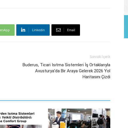
atsApp
Linkedin
Email
Sonraki İçerik
Buderus, Ticari Isıtma Sistemleri İş Ortaklarıyla
Avusturya’da Bir Araya Gelerek 2026 Yol
Haritasını Çizdi