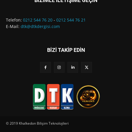
BİZİMLE İLETİŞİME GEÇİN
Telefon:
0212 544 76 20
-
0212 544 76 21
E-Mail:
dtk@dtkdergisi.com
BİZİ TAKİP EDİN
© 2019 Khalkedon Bilişim Teknolojileri