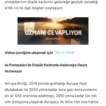
pompalarının düşük karbonlu geleceğe geçişte oynadığı
kritik rol ile ilgili bilgileri paylaşıyor.
Video içeriğine ulaşmak için
TIKLAYINIZ
!
Isı Pompaları ile Düşük Karbonlu Geleceğe Geçiş
Hızlanıyor
Avrupa Birliği, 2019 yılında açıkladığı Avrupa Yeşil
Mutabakatı ile 2030 yılına kadar sera gazı emisyonlarını
en az %55 oranında azaltmayı, 2050 yılına kadar ise net
sıfır emisyona ulaşarak Avrupa’yı ilk iklim nötr kıta haline