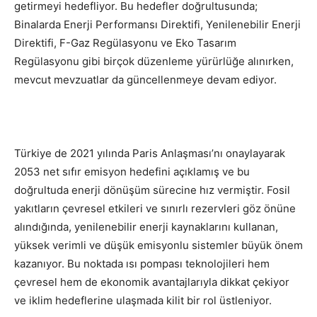
getirmeyi hedefliyor. Bu hedefler doğrultusunda;
Binalarda Enerji Performansı Direktifi, Yenilenebilir Enerji
Direktifi, F-Gaz Regülasyonu ve Eko Tasarım
Regülasyonu gibi birçok düzenleme yürürlüğe alınırken,
mevcut mevzuatlar da güncellenmeye devam ediyor.
Türkiye de 2021 yılında Paris Anlaşması’nı onaylayarak
2053 net sıfır emisyon hedefini açıklamış ve bu
doğrultuda enerji dönüşüm sürecine hız vermiştir. Fosil
yakıtların çevresel etkileri ve sınırlı rezervleri göz önüne
alındığında, yenilenebilir enerji kaynaklarını kullanan,
yüksek verimli ve düşük emisyonlu sistemler büyük önem
kazanıyor. Bu noktada ısı pompası teknolojileri hem
çevresel hem de ekonomik avantajlarıyla dikkat çekiyor
ve iklim hedeflerine ulaşmada kilit bir rol üstleniyor.