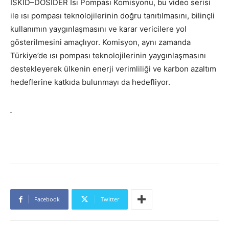
İSKİD–DOSİDER Isı Pompası Komisyonu, bu video serisi
ile ısı pompası teknolojilerinin doğru tanıtılmasını, bilinçli
kullanımın yaygınlaşmasını ve karar vericilere yol
gösterilmesini amaçlıyor. Komisyon, aynı zamanda
Türkiye’de ısı pompası teknolojilerinin yaygınlaşmasını
destekleyerek ülkenin enerji verimliliği ve karbon azaltım
hedeflerine katkıda bulunmayı da hedefliyor.
Facebook
Twitter