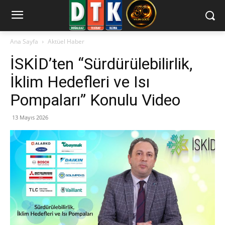
Ana Sayfa
Aktüel Haber
İSKİD’ten “Sürdürülebilirlik,
İklim Hedefleri ve Isı
Pompaları” Konulu Video
13 Mayıs 2026