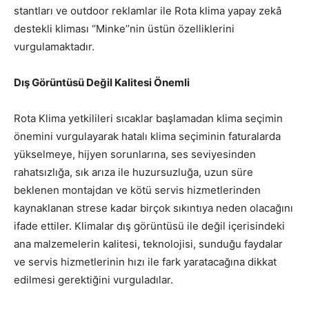
stantları ve outdoor reklamlar ile Rota klima yapay zekâ
destekli kliması ‘’Minke’’nin üstün özelliklerini
vurgulamaktadır.
Dış Görüntüsü Değil Kalitesi Önemli
Rota Klima yetkilileri sıcaklar başlamadan klima seçimin
önemini vurgulayarak hatalı klima seçiminin faturalarda
yükselmeye, hijyen sorunlarına, ses seviyesinden
rahatsızlığa, sık arıza ile huzursuzluğa, uzun süre
beklenen montajdan ve kötü servis hizmetlerinden
kaynaklanan strese kadar birçok sıkıntıya neden olacağını
ifade ettiler. Klimalar dış görüntüsü ile değil içerisindeki
ana malzemelerin kalitesi, teknolojisi, sunduğu faydalar
ve servis hizmetlerinin hızı ile fark yaratacağına dikkat
edilmesi gerektiğini vurguladılar.