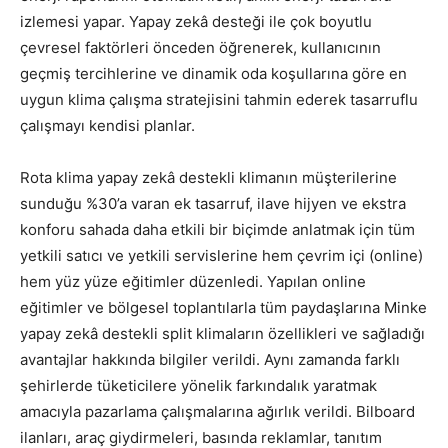
izlemesi yapar. Yapay zekâ desteği ile çok boyutlu
çevresel faktörleri önceden öğrenerek, kullanıcının
geçmiş tercihlerine ve dinamik oda koşullarına göre en
uygun klima çalışma stratejisini tahmin ederek tasarruflu
çalışmayı kendisi planlar.
Rota klima yapay zekâ destekli klimanın müşterilerine
sunduğu %30’a varan ek tasarruf, ilave hijyen ve ekstra
konforu sahada daha etkili bir biçimde anlatmak için tüm
yetkili satıcı ve yetkili servislerine hem çevrim içi (online)
hem yüz yüze eğitimler düzenledi. Yapılan online
eğitimler ve bölgesel toplantılarla tüm paydaşlarına Minke
yapay zekâ destekli split klimaların özellikleri ve sağladığı
avantajlar hakkında bilgiler verildi. Aynı zamanda farklı
şehirlerde tüketicilere yönelik farkındalık yaratmak
amacıyla pazarlama çalışmalarına ağırlık verildi. Bilboard
ilanları, araç giydirmeleri, basında reklamlar, tanıtım