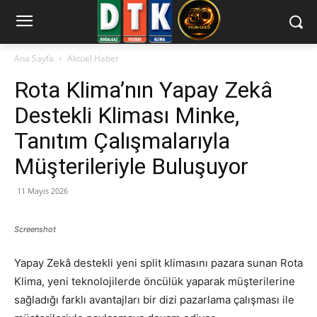
Ana Sayfa
Aktüel Haber
Rota Klima’nın Yapay Zekâ
Destekli Kliması Minke,
Tanıtım Çalışmalarıyla
Müşterileriyle Buluşuyor
11 Mayıs 2026
Screenshot
Yapay Zekâ destekli yeni split klimasını pazara sunan Rota
Klima, yeni teknolojilerde öncülük yaparak müşterilerine
sağladığı farklı avantajları bir dizi pazarlama çalışması ile