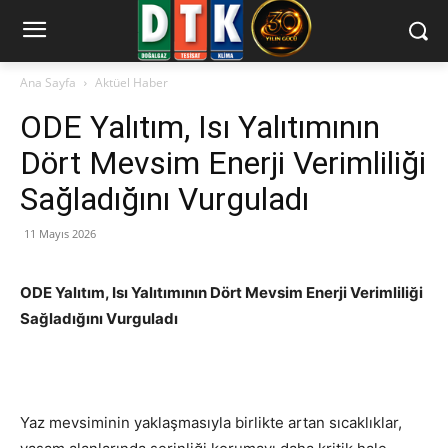
Ana Sayfa
Aktüel Haber
ODE Yalıtım, Isı Yalıtımının
Dört Mevsim Enerji Verimliliği
Sağladığını Vurguladı
11 Mayıs 2026
ODE Yalıtım, Isı Yalıtımının Dört Mevsim Enerji Verimliliği
Sağladığını Vurguladı
Yaz mevsiminin yaklaşmasıyla birlikte artan sıcaklıklar,