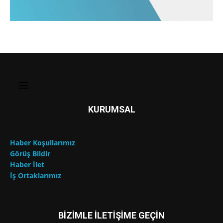
KURUMSAL
Haber Koşullarımız
Görüş Bildir
Haber İlet
İş Ortaklarımız
BİZİMLE İLETİŞİME GEÇİN