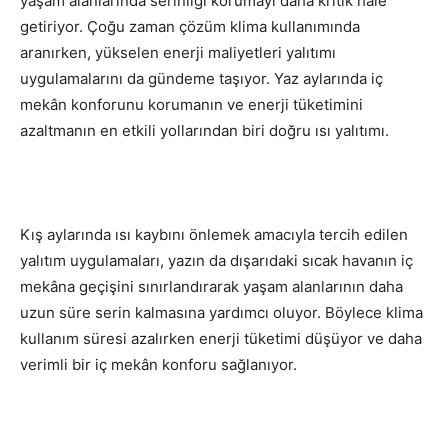
yaşam alanlarında serinliği korumayı daha kritik hale
getiriyor. Çoğu zaman çözüm klima kullanımında
aranırken, yükselen enerji maliyetleri yalıtımı
uygulamalarını da gündeme taşıyor. Yaz aylarında iç
mekân konforunu korumanın ve enerji tüketimini
azaltmanın en etkili yollarından biri doğru ısı yalıtımı.
Kış aylarında ısı kaybını önlemek amacıyla tercih edilen
yalıtım uygulamaları, yazın da dışarıdaki sıcak havanın iç
mekâna geçişini sınırlandırarak yaşam alanlarının daha
uzun süre serin kalmasına yardımcı oluyor. Böylece klima
kullanım süresi azalırken enerji tüketimi düşüyor ve daha
verimli bir iç mekân konforu sağlanıyor.