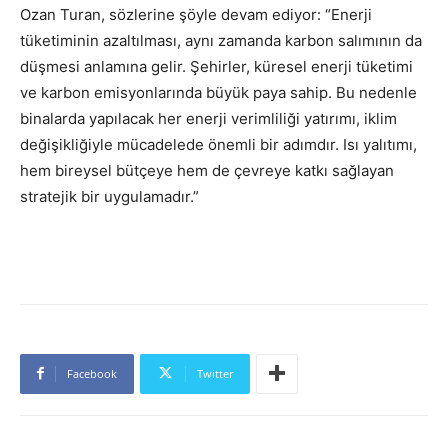
Ozan Turan, sözlerine şöyle devam ediyor: “Enerji
tüketiminin azaltılması, aynı zamanda karbon salımının da
düşmesi anlamına gelir. Şehirler, küresel enerji tüketimi
ve karbon emisyonlarında büyük paya sahip. Bu nedenle
binalarda yapılacak her enerji verimliliği yatırımı, iklim
değişikliğiyle mücadelede önemli bir adımdır. Isı yalıtımı,
hem bireysel bütçeye hem de çevreye katkı sağlayan
stratejik bir uygulamadır.”
Facebook
Twitter