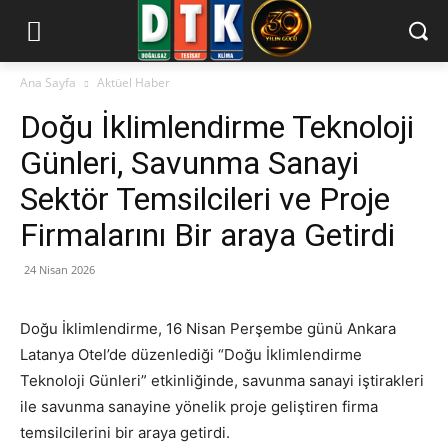
Ana Sayfa
Aktüel Haber
Doğu İklimlendirme Teknoloji
Günleri, Savunma Sanayi
Sektör Temsilcileri ve Proje
Firmalarını Bir araya Getirdi
24 Nisan 2026
Doğu İklimlendirme, 16 Nisan Perşembe günü Ankara
Latanya Otel’de düzenlediği “Doğu İklimlendirme
Teknoloji Günleri” etkinliğinde, savunma sanayi iştirakleri
ile savunma sanayine yönelik proje geliştiren firma
temsilcilerini bir araya getirdi.