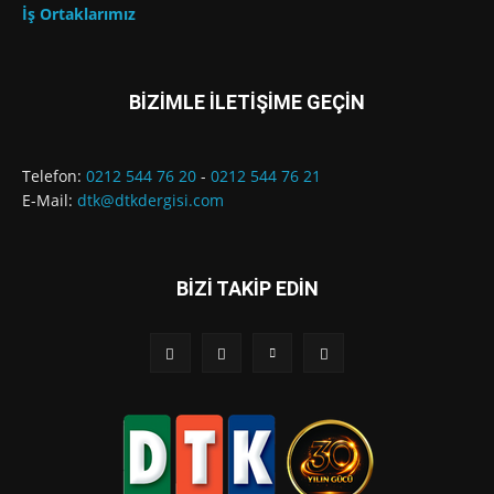
İş Ortaklarımız
BİZİMLE İLETİŞİME GEÇİN
Telefon:
0212 544 76 20
-
0212 544 76 21
E-Mail:
dtk@dtkdergisi.com
BİZİ TAKİP EDİN