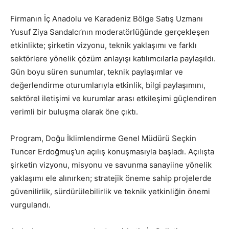
Firmanın İç Anadolu ve Karadeniz Bölge Satış Uzmanı
Yusuf Ziya Sandalcı’nın moderatörlüğünde gerçekleşen
etkinlikte; şirketin vizyonu, teknik yaklaşımı ve farklı
sektörlere yönelik çözüm anlayışı katılımcılarla paylaşıldı.
Gün boyu süren sunumlar, teknik paylaşımlar ve
değerlendirme oturumlarıyla etkinlik, bilgi paylaşımını,
sektörel iletişimi ve kurumlar arası etkileşimi güçlendiren
verimli bir buluşma olarak öne çıktı.
Program, Doğu İklimlendirme Genel Müdürü Seçkin
Tuncer Erdoğmuş’un açılış konuşmasıyla başladı. Açılışta
şirketin vizyonu, misyonu ve savunma sanayiine yönelik
yaklaşımı ele alınırken; stratejik öneme sahip projelerde
güvenilirlik, sürdürülebilirlik ve teknik yetkinliğin önemi
vurgulandı.