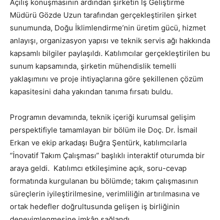
Açılış konuşmasının ardından şirketin İş Geliştirme
Müdürü Gözde Uzun tarafından gerçekleştirilen şirket
sunumunda, Doğu İklimlendirme’nin üretim gücü, hizmet
anlayışı, organizasyon yapısı ve teknik servis ağı hakkında
kapsamlı bilgiler paylaşıldı. Katılımcılar gerçekleştirilen bu
sunum kapsamında, şirketin mühendislik temelli
yaklaşımını ve proje ihtiyaçlarına göre şekillenen çözüm
kapasitesini daha yakından tanıma fırsatı buldu.
Programın devamında, teknik içeriği kurumsal gelişim
perspektifiyle tamamlayan bir bölüm ile Doç. Dr. İsmail
Erkan ve ekip arkadaşı Buğra Şentürk, katılımcılarla
“İnovatif Takım Çalışması” başlıklı interaktif oturumda bir
araya geldi. Katılımcı etkileşimine açık, soru-cevap
formatında kurgulanan bu bölümde; takım çalışmasının
süreçlerin iyileştirilmesine, verimliliğin artırılmasına ve
ortak hedefler doğrultusunda gelişen iş birliğinin
deneyimlenmesine imkân sağlandı.