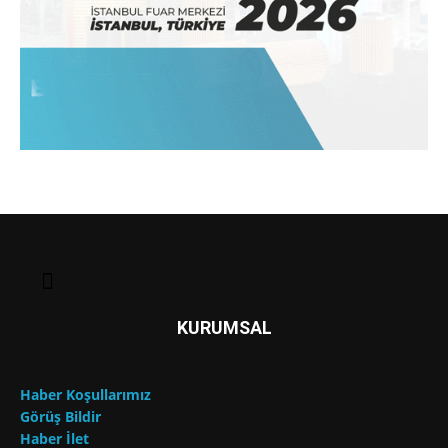
KURUMSAL
Haber Koşullarımız
Görüş Bildir
Haber İlet