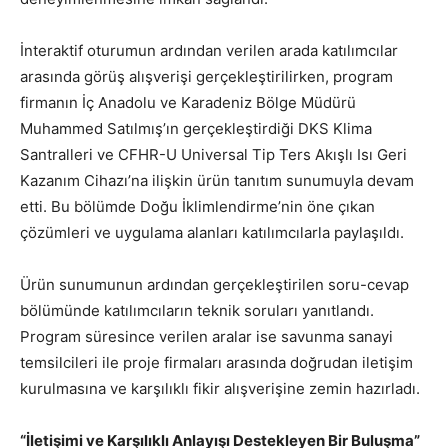
İnteraktif oturumun ardından verilen arada katılımcılar
arasında görüş alışverişi gerçekleştirilirken, program
firmanın İç Anadolu ve Karadeniz Bölge Müdürü
Muhammed Satılmış’ın gerçekleştirdiği DKS Klima
Santralleri ve CFHR-U Universal Tip Ters Akışlı Isı Geri
Kazanım Cihazı’na ilişkin ürün tanıtım sunumuyla devam
etti. Bu bölümde Doğu İklimlendirme’nin öne çıkan
çözümleri ve uygulama alanları katılımcılarla paylaşıldı.
Ürün sunumunun ardından gerçekleştirilen soru-cevap
bölümünde katılımcıların teknik soruları yanıtlandı.
Program süresince verilen aralar ise savunma sanayi
temsilcileri ile proje firmaları arasında doğrudan iletişim
kurulmasına ve karşılıklı fikir alışverişine zemin hazırladı.
“İletişimi ve Karşılıklı Anlayışı Destekleyen Bir Buluşma”