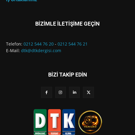
BİZİMLE İLETİŞİME GEÇİN
Telefon:
0212 544 76 20
-
0212 544 76 21
E-Mail:
dtk@dtkdergisi.com
BİZİ TAKİP EDİN