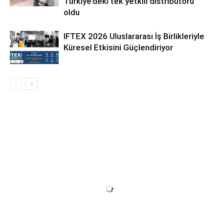
Türkiye’deki tek yetkili distribütörü
oldu
IFTEX 2026 Uluslararası İş Birlikleriyle
Küresel Etkisini Güçlendiriyor