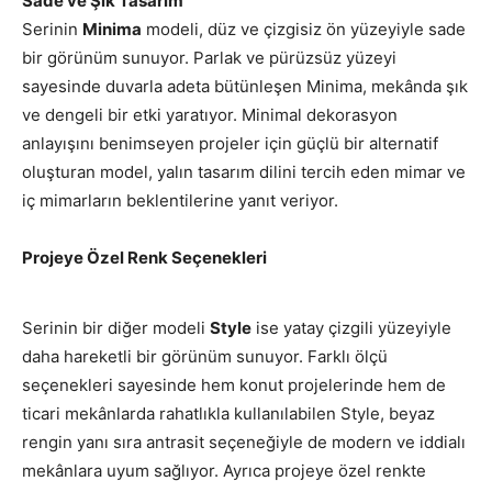
Sade ve Şık Tasarım
Serinin
Minima
modeli, düz ve çizgisiz ön yüzeyiyle sade
bir görünüm sunuyor. Parlak ve pürüzsüz yüzeyi
sayesinde duvarla adeta bütünleşen Minima, mekânda şık
ve dengeli bir etki yaratıyor. Minimal dekorasyon
anlayışını benimseyen projeler için güçlü bir alternatif
oluşturan model, yalın tasarım dilini tercih eden mimar ve
iç mimarların beklentilerine yanıt veriyor.
Projeye Özel Renk Seçenekleri
Serinin bir diğer modeli
Style
ise yatay çizgili yüzeyiyle
daha hareketli bir görünüm sunuyor. Farklı ölçü
seçenekleri sayesinde hem konut projelerinde hem de
ticari mekânlarda rahatlıkla kullanılabilen Style, beyaz
rengin yanı sıra antrasit seçeneğiyle de modern ve iddialı
mekânlara uyum sağlıyor. Ayrıca projeye özel renkte