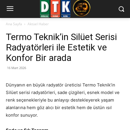
Ana Sayfa
Aktüel Haber
Termo Teknik’in Silüet Serisi
Radyatörleri ile Estetik ve
Konfor Bir arada
16 Mart 2026
Dünyanın en büyük radyatör üreticisi Termo Teknik’in
Silüet serisi radyatörleri, sade çizgileri, esnek model ve
renk seçenekleriyle bu anlayışı destekleyerek yaşam
alanlarına hem göz alıcı bir estetik hem de üstün ısıl
konfor sunuyor.