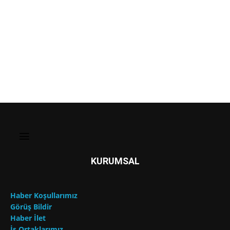
KURUMSAL
Haber Koşullarımız
Görüş Bildir
Haber İlet
İş Ortaklarımız