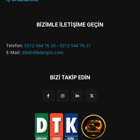
BİZİMLE İLETİŞİME GEÇİN
Telefon:
0212 544 76 20
-
0212 544 76 21
E-Mail:
dtk@dtkdergisi.com
BİZİ TAKİP EDİN