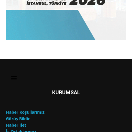
KURUMSAL
Haber Koşullarımız
Görüş Bildir
Haber İlet
İş Ortaklarımız