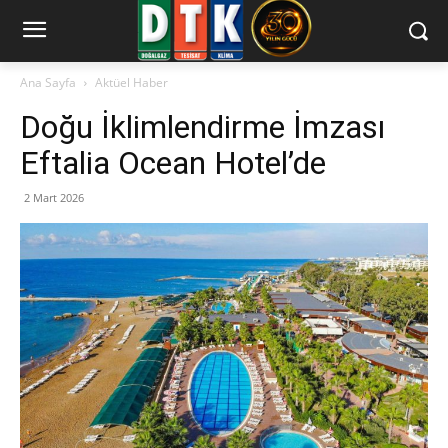
Ana Sayfa
Aktüel Haber
Doğu İklimlendirme İmzası
Eftalia Ocean Hotel’de
2 Mart 2026