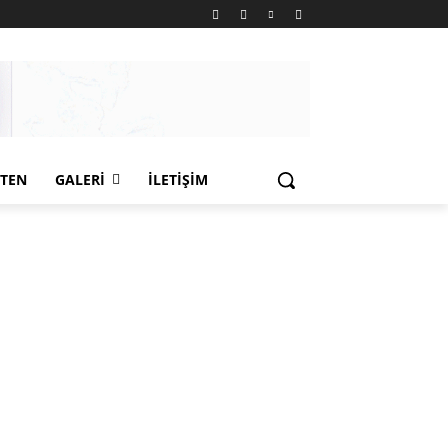
LTEN
GALERI
İLETIŞIM