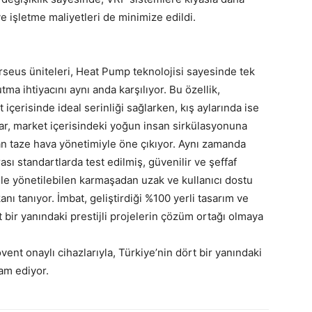
e işletme maliyetleri de minimize edildi.
seus üniteleri, Heat Pump teknolojisi sayesinde tek
a ihtiyacını aynı anda karşılıyor. Bu özellik,
içerisinde ideal serinliği sağlarken, kış aylarında ise
lar, market içerisindeki yoğun insan sirkülasyonuna
tan taze hava yönetimiyle öne çıkıyor. Aynı zamanda
ası standartlarda test edilmiş, güvenilir ve şeffaf
ile yönetilebilen karmaşadan uzak ve kullanıcı dostu
nı tanıyor. İmbat, geliştirdiği %100 yerli tasarım ve
t bir yanındaki prestijli projelerin çözüm ortağı olmaya
vent onaylı cihazlarıyla, Türkiye’nin dört bir yanındaki
am ediyor.