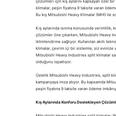
çözümleri için kış aylarını kapsayan özel b
klimalar, peşin fiyatına 9 taksite varan öde
Bu kış Mitsubishi Heavy Klimalar (MHI) ile so
Kış aylarında ısınma konusunda verimlilik, 
çözümler öne çıkarken, Mitsubishi Heavy Ind
iklimlendirme sağlıyor. Kullanılan akıllı tek
klimalar, çevrim içi bir sistemle, siz evinize
Mitsubishi Heavy Industries split klimalar s
olduğunu ispatlıyor.
Üstelik Mitsubishi Heavy Industries, split kl
kampanyaya imza atıyor. Bu kapsamda Mitsubi
peşin fiyatına 9 taksite varan ödeme imkânı
Kış Aylarında Konforu Destekleyen Çözüml
Mitsubishi Heavy Industries split klimalar; W