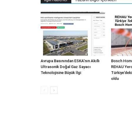
Avrupa Basınından ESKA’nın Akıllı
Bosch Home
Ultrasonik Doğal Gaz Sayacı
REHAU Yerde
Teknolojisine Büyük İlgi
Türkiye’deki
oldu