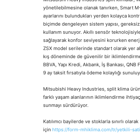
yönetilebilmesine olanak tanırken, Smart M-
ayarlarını bulundukları yerden kolayca kontr
biçimde dengeleyen sistem yapısı, gereksiz e
kullanım sunuyor. Akıllı sensör teknolojisiy
sağlayarak konfor seviyesini korurken enerji v
ZSX model serilerinde standart olarak yer a
kış döneminde de güvenilir bir iklimlendir
BBVA, Yapı Kredi, Akbank, İş Bankası, QNB F
9 ay taksit fırsatıyla ödeme kolaylığı sunuluy
Mitsubishi Heavy Industries, split klima ürün
farklı yaşam alanlarının iklimlendirme ihtiyaç
sunmayı sürdürüyor.
Katılımcı bayilerde ve stoklarla sınırlı olar
için
https://form-mhiklima.com/tr/yetkili-sati