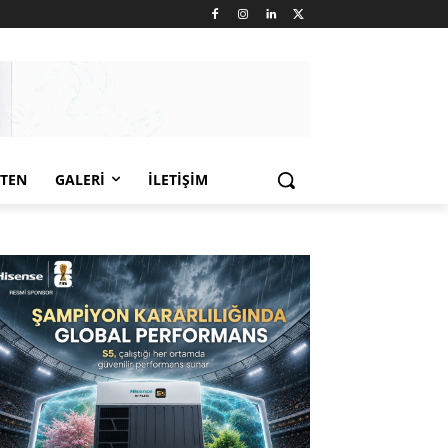
LTEN
GALERI
İLETIŞIM