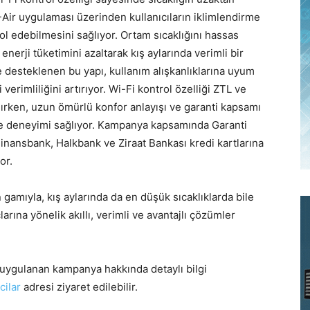
Air uygulaması üzerinden kullanıcıların iklimlendirme
ol edebilmesini sağlıyor. Ortam sıcaklığını hassas
nerji tüketimini azaltarak kış aylarında verimli bir
le desteklenen bu yapı, kullanım alışkanlıklarına uyum
erimliliğini artırıyor. Wi-Fi kontrol özelliği ZTL ve
lırken, uzun ömürlü konfor anlayışı ve garanti kapsamı
me deneyimi sağlıyor. Kampanya kapsamında Garanti
inansbank, Halkbank ve Ziraat Bankası kredi kartlarına
or.
 gamıyla, kış aylarında da en düşük sıcaklıklarda bile
larına yönelik akıllı, verimli ve avantajlı çözümler
ak uygulanan kampanya hakkında detaylı bilgi
cilar
adresi ziyaret edilebilir.