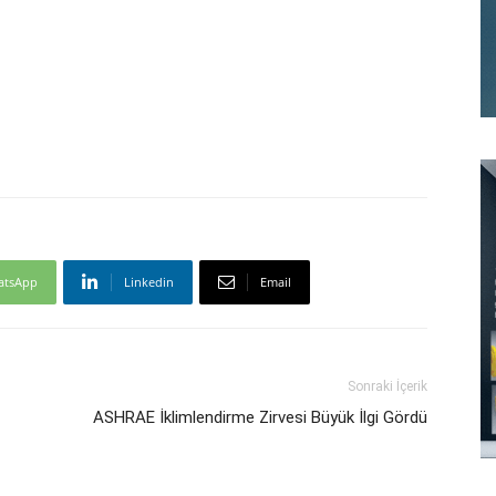
atsApp
Linkedin
Email
Sonraki İçerik
ASHRAE İklimlendirme Zirvesi Büyük İlgi Gördü