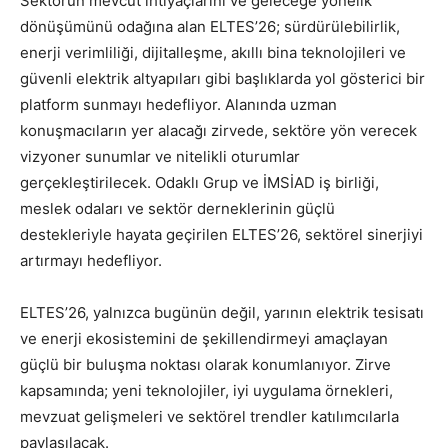
Sektörün mevcut ihtiyaçlarını ve geleceğe yönelik
dönüşümünü odağına alan ELTES’26; sürdürülebilirlik,
enerji verimliliği, dijitalleşme, akıllı bina teknolojileri ve
güvenli elektrik altyapıları gibi başlıklarda yol gösterici bir
platform sunmayı hedefliyor. Alanında uzman
konuşmacıların yer alacağı zirvede, sektöre yön verecek
vizyoner sunumlar ve nitelikli oturumlar
gerçekleştirilecek. Odaklı Grup ve İMSİAD iş birliği,
meslek odaları ve sektör derneklerinin güçlü
destekleriyle hayata geçirilen ELTES’26, sektörel sinerjiyi
artırmayı hedefliyor.
ELTES’26, yalnızca bugünün değil, yarının elektrik tesisatı
ve enerji ekosistemini de şekillendirmeyi amaçlayan
güçlü bir buluşma noktası olarak konumlanıyor. Zirve
kapsamında; yeni teknolojiler, iyi uygulama örnekleri,
mevzuat gelişmeleri ve sektörel trendler katılımcılarla
paylaşılacak.