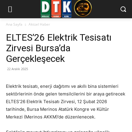
Ana Sayfa
Aktüel Haber
ELTES’26 Elektrik Tesisatı
Zirvesi Bursa’da
Gerçekleşecek
22 Aralık 2025
Elektrik tesisatı, enerji dağıtımı ve akıllı bina sistemleri
sektörlerinin önde gelen temsilcilerini bir araya getirecek
ELTES’26 Elektrik Tesisatı Zirvesi, 12 Şubat 2026
tarihinde, Bursa Merinos Atatürk Kongre ve Kültür
Merkezi (Merinos AKKM)’de düzenlenecek.