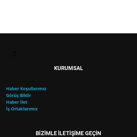
KURUMSAL
Haber Koşullarımız
Görüş Bildir
Haber İlet
İş Ortaklarımız
BİZİMLE İLETİŞİME GEÇİN