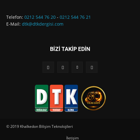
Telefon:
0212 544 76 20
-
0212 544 76 21
E-Mail:
dtk@dtkdergisi.com
BİZİ TAKİP EDİN
© 2019 Khalkedon Bilişim Teknolojileri
İletişim