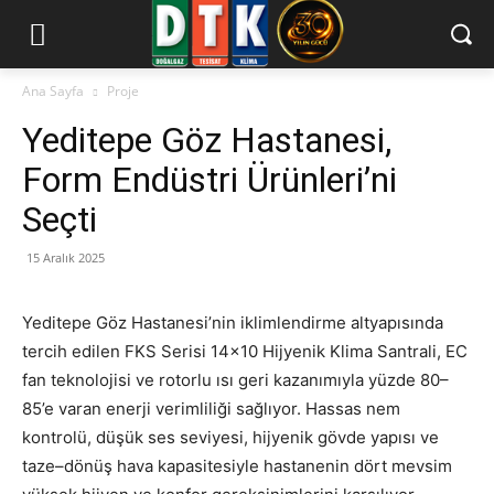
Ana Sayfa
Proje
Yeditepe Göz Hastanesi,
Form Endüstri Ürünleri’ni
Seçti
15 Aralık 2025
Yeditepe Göz Hastanesi’nin iklimlendirme altyapısında
tercih edilen FKS Serisi 14×10 Hijyenik Klima Santrali, EC
fan teknolojisi ve rotorlu ısı geri kazanımıyla yüzde 80–
85’e varan enerji verimliliği sağlıyor. Hassas nem
kontrolü, düşük ses seviyesi, hijyenik gövde yapısı ve
taze–dönüş hava kapasitesiyle hastanenin dört mevsim