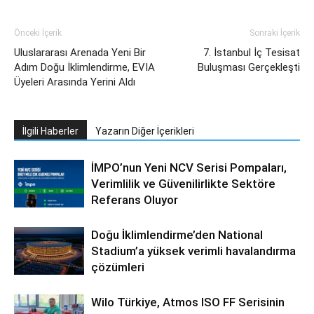
Önceki İçerik
Sonraki İçerik
Uluslararası Arenada Yeni Bir
7. İstanbul İç Tesisat
Adım Doğu İklimlendirme, EVIA
Buluşması Gerçekleşti
Üyeleri Arasında Yerini Aldı
İlgili Haberler
Yazarın Diğer İçerikleri
İMPO’nun Yeni NCV Serisi Pompaları,
Verimlilik ve Güvenilirlikte Sektöre
Referans Oluyor
Doğu İklimlendirme’den National
Stadium’a yüksek verimli havalandırma
çözümleri
Wilo Türkiye, Atmos ISO FF Serisinin