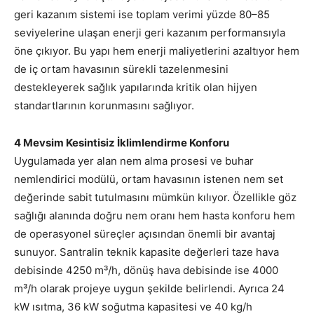
geri kazanım sistemi ise toplam verimi yüzde 80–85
seviyelerine ulaşan enerji geri kazanım performansıyla
öne çıkıyor. Bu yapı hem enerji maliyetlerini azaltıyor hem
de iç ortam havasının sürekli tazelenmesini
destekleyerek sağlık yapılarında kritik olan hijyen
standartlarının korunmasını sağlıyor.
4 Mevsim Kesintisiz İklimlendirme Konforu
Uygulamada yer alan nem alma prosesi ve buhar
nemlendirici modülü, ortam havasının istenen nem set
değerinde sabit tutulmasını mümkün kılıyor. Özellikle göz
sağlığı alanında doğru nem oranı hem hasta konforu hem
de operasyonel süreçler açısından önemli bir avantaj
sunuyor. Santralin teknik kapasite değerleri taze hava
debisinde 4250 m³/h, dönüş hava debisinde ise 4000
m³/h olarak projeye uygun şekilde belirlendi. Ayrıca 24
kW ısıtma, 36 kW soğutma kapasitesi ve 40 kg/h